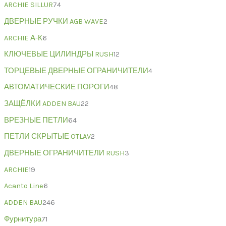
ARCHIE SILLUR
74
ДВЕРНЫЕ РУЧКИ AGB WAVE
2
ARCHIE А-К
6
КЛЮЧЕВЫЕ ЦИЛИНДРЫ RUSH
12
ТОРЦЕВЫЕ ДВЕРНЫЕ ОГРАНИЧИТЕЛИ
4
АВТОМАТИЧЕСКИЕ ПОРОГИ
48
ЗАЩЁЛКИ ADDEN BAU
22
ВРЕЗНЫЕ ПЕТЛИ
64
ПЕТЛИ СКРЫТЫЕ OTLAV
2
ДВЕРНЫЕ ОГРАНИЧИТЕЛИ RUSH
3
ARCHIE
19
Acanto Line
6
ADDEN BAU
246
Фурнитура
71