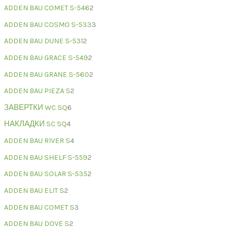
ADDEN BAU COMET S-546
2
ADDEN BAU COSMO S-533
3
ADDEN BAU DUNE S-531
2
ADDEN BAU GRACE S-549
2
ADDEN BAU GRANE S-560
2
ADDEN BAU PIEZA S
2
ЗАВЕРТКИ WC SQ
6
НАКЛАДКИ SC SQ
4
ADDEN BAU RIVER S
4
ADDEN BAU SHELF S-559
2
ADDEN BAU SOLAR S-535
2
ADDEN BAU ELIT S
2
ADDEN BAU COMET S
3
ADDEN BAU DOVE S
2