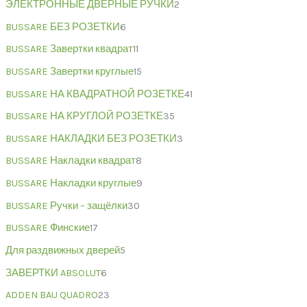
ЭЛЕКТРОННЫЕ ДВЕРНЫЕ РУЧКИ
2
BUSSARE БЕЗ РОЗЕТКИ
6
BUSSARE Завертки квадрат
11
BUSSARE Завертки круглые
15
BUSSARE НА КВАДРАТНОЙ РОЗЕТКЕ
41
BUSSARE НА КРУГЛОЙ РОЗЕТКЕ
35
BUSSARE НАКЛАДКИ БЕЗ РОЗЕТКИ
3
BUSSARE Накладки квадрат
8
BUSSARE Накладки круглые
9
BUSSARE Ручки – защёлки
30
BUSSARE Финские
17
Для раздвижных дверей
5
ЗАВЕРТКИ ABSOLUT
6
ADDEN BAU QUADRO
23