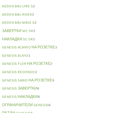
ADDEN BAU LYRE S
2
ADDEN BAU RIVER
3
ADDEN BAU WAVE S
2
ЗАВЕРТКИ WC SR
3
НАКЛАДКИ SC SR
3
GENESIS ACANTO НА РОЗЕТКЕ
3
GENESIS ALIVIO
3
GENESIS FLOR НА РОЗЕТКЕ
2
GENESIS REDONDO
3
GENESIS SABIO НА РОЗЕТКЕ
9
GENESIS ЗАВЕРТКИ
6
GENESIS НАКЛАДКИ
6
ОГРАНИЧИТЕЛИ GENESIS
6