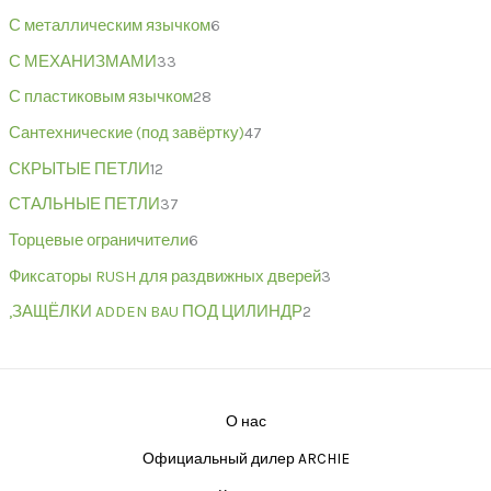
С металлическим язычком
6
С МЕХАНИЗМАМИ
33
С пластиковым язычком
28
Сантехнические (под завёртку)
47
СКРЫТЫЕ ПЕТЛИ
12
СТАЛЬНЫЕ ПЕТЛИ
37
Торцевые ограничители
6
Фиксаторы RUSH для раздвижных дверей
3
,ЗАЩЁЛКИ ADDEN BAU ПОД ЦИЛИНДР
2
О нас
Официальный дилер ARCHIE