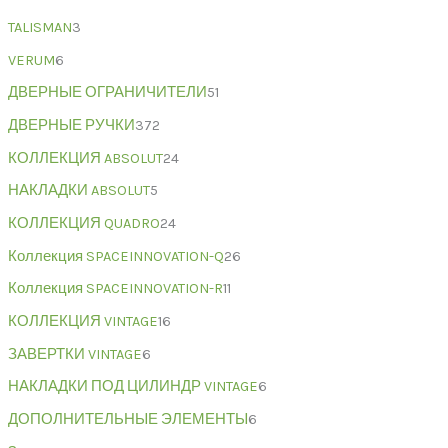
TALISMAN
3
VERUM
6
ДВЕРНЫЕ ОГРАНИЧИТЕЛИ
51
ДВЕРНЫЕ РУЧКИ
372
КОЛЛЕКЦИЯ ABSOLUT
24
НАКЛАДКИ ABSOLUT
5
КОЛЛЕКЦИЯ QUADRO
24
Коллекция SPACEINNOVATION-Q
26
Коллекция SPACEINNOVATION-R
11
КОЛЛЕКЦИЯ VINTAGE
16
ЗАВЕРТКИ VINTAGE
6
НАКЛАДКИ ПОД ЦИЛИНДР VINTAGE
6
ДОПОЛНИТЕЛЬНЫЕ ЭЛЕМЕНТЫ
6