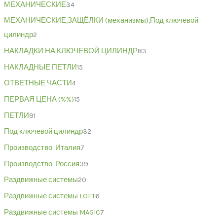
МЕХАНИЧЕСКИЕ
34
МЕХАНИЧЕСКИЕ,ЗАЩЁЛКИ (механизмы),Под ключевой
цилиндр
2
НАКЛАДКИ НА КЛЮЧЕВОЙ ЦИЛИНДР
83
НАКЛАДНЫЕ ПЕТЛИ
15
ОТВЕТНЫЕ ЧАСТИ
4
ПЕРВАЯ ЦЕНА (%%)
15
ПЕТЛИ
91
Под ключевой цилиндр
32
Производство: Италия
7
Производство: Россия
39
Раздвижные системы
20
Раздвижные системы LOFT
6
Раздвижные системы MAGIC
7