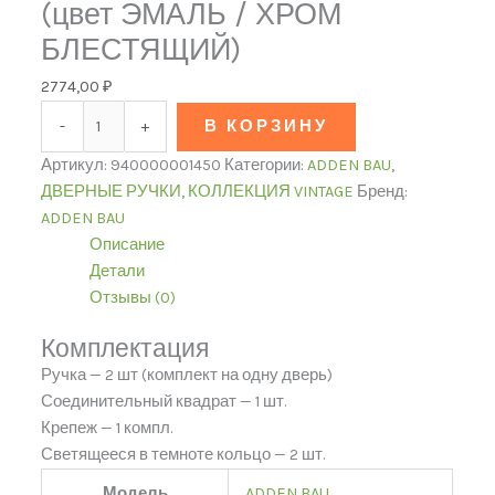
(цвет ЭМАЛЬ / ХРОМ
БЛЕСТЯЩИЙ)
2774,00
₽
-
+
В КОРЗИНУ
Артикул:
940000001450
Категории:
ADDEN BAU
,
ДВЕРНЫЕ РУЧКИ
,
КОЛЛЕКЦИЯ VINTAGE
Бренд:
ADDEN BAU
Описание
Детали
Отзывы (0)
Комплектация
Ручка — 2 шт (комплект на одну дверь)
Соединительный квадрат — 1 шт.
Крепеж — 1 компл.
Светящееся в темноте кольцо — 2 шт.
Модель
ADDEN BAU