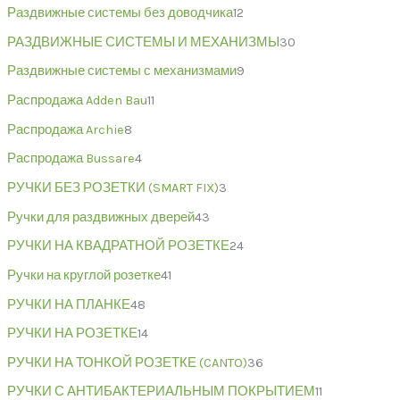
Раздвижные системы без доводчика
12
РАЗДВИЖНЫЕ СИСТЕМЫ И МЕХАНИЗМЫ
30
Раздвижные системы с механизмами
9
Распродажа Adden Bau
11
Распродажа Archie
8
Распродажа Bussare
4
РУЧКИ БЕЗ РОЗЕТКИ (SMART FIX)
3
Ручки для раздвижных дверей
43
РУЧКИ НА КВАДРАТНОЙ РОЗЕТКЕ
24
Ручки на круглой розетке
41
РУЧКИ НА ПЛАНКЕ
48
РУЧКИ НА РОЗЕТКЕ
14
РУЧКИ НА ТОНКОЙ РОЗЕТКЕ (CANTO)
36
РУЧКИ С АНТИБАКТЕРИАЛЬНЫМ ПОКРЫТИЕМ
11