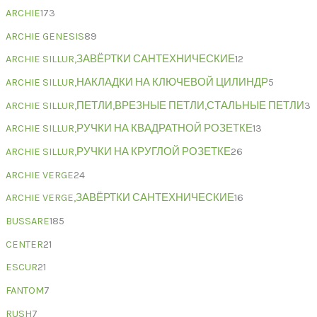
ARCHIE
173
ARCHIE GENESIS
89
ARCHIE SILLUR,ЗАВЁРТКИ САНТЕХНИЧЕСКИЕ
12
ARCHIE SILLUR,НАКЛАДКИ НА КЛЮЧЕВОЙ ЦИЛИНДР
5
ARCHIE SILLUR,ПЕТЛИ,ВРЕЗНЫЕ ПЕТЛИ,СТАЛЬНЫЕ ПЕТЛИ
3
ARCHIE SILLUR,РУЧКИ НА КВАДРАТНОЙ РОЗЕТКЕ
13
ARCHIE SILLUR,РУЧКИ НА КРУГЛОЙ РОЗЕТКЕ
26
ARCHIE VERGE
24
ARCHIE VERGE,ЗАВЁРТКИ САНТЕХНИЧЕСКИЕ
16
BUSSARE
185
CENTER
21
ESCUR
21
FANTOM
7
RUSH
7