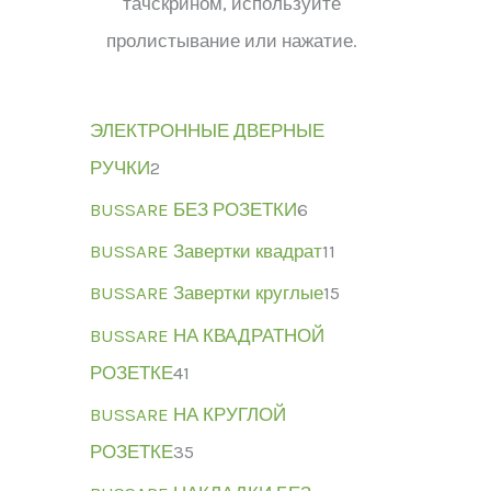
тачскрином, используйте
пролистывание или нажатие.
ЭЛЕКТРОННЫЕ ДВЕРНЫЕ
РУЧКИ
2
BUSSARE БЕЗ РОЗЕТКИ
6
BUSSARE Завертки квадрат
11
BUSSARE Завертки круглые
15
BUSSARE НА КВАДРАТНОЙ
РОЗЕТКЕ
41
BUSSARE НА КРУГЛОЙ
РОЗЕТКЕ
35