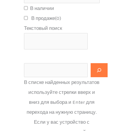
В наличии
В продаже
(0)
Текстовый поиск
В списке найденных результатов
используйте стрелки вверх и
вниз для выбора и Enter для
перехода на нужную страницу.
Если у вас устройство с