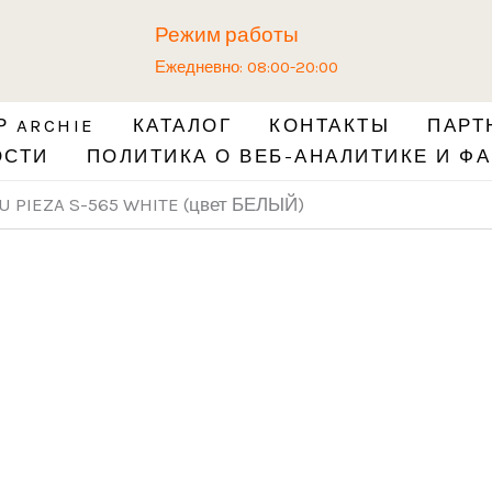
Количество
Режим работы
товара
Ежедневно: 08:00-20:00
Ручка
ADDEN
 ARCHIE
КАТАЛОГ
КОНТАКТЫ
ПАРТ
BAU
ОСТИ
ПОЛИТИКА О ВЕБ-АНАЛИТИКЕ И ФА
PIEZA
S-
U PIEZA S-565 WHITE (цвет БЕЛЫЙ)
565
WHITE
(цвет
БЕЛЫЙ)