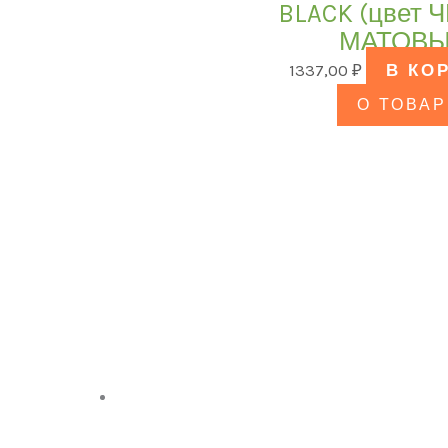
BLACK (цвет
МАТОВЫ
1337,00
₽
В КО
О ТОВАР