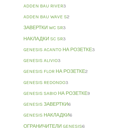
ADDEN BAU RIVER
3
ADDEN BAU WAVE S
2
ЗАВЕРТКИ WC SR
3
НАКЛАДКИ SC SR
3
GENESIS ACANTO НА РОЗЕТКЕ
3
GENESIS ALIVIO
3
GENESIS FLOR НА РОЗЕТКЕ
2
GENESIS REDONDO
3
GENESIS SABIO НА РОЗЕТКЕ
9
GENESIS ЗАВЕРТКИ
6
GENESIS НАКЛАДКИ
6
ОГРАНИЧИТЕЛИ GENESIS
6