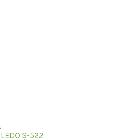
U
 LEDO S-522