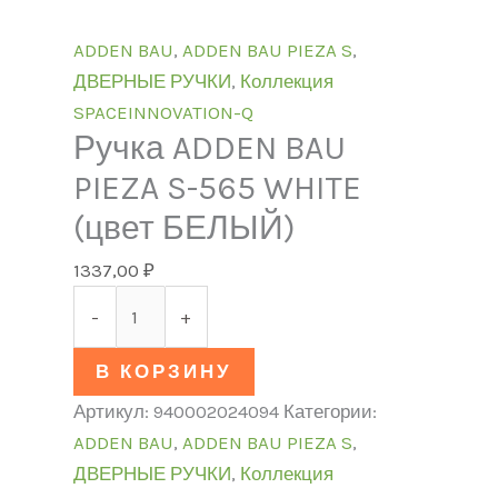
ADDEN BAU
,
ADDEN BAU PIEZA S
,
ДВЕРНЫЕ РУЧКИ
,
Коллекция
SPACEINNOVATION-Q
Ручка ADDEN BAU
PIEZA S-565 WHITE
(цвет БЕЛЫЙ)
1337,00
₽
-
+
В КОРЗИНУ
Артикул:
940002024094
Категории:
ADDEN BAU
,
ADDEN BAU PIEZA S
,
ДВЕРНЫЕ РУЧКИ
,
Коллекция