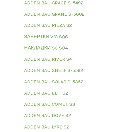
ADDEN BAU GRACE S-549
2
ADDEN BAU GRANE S-560
2
ADDEN BAU PIEZA S
2
ЗАВЕРТКИ WC SQ
6
НАКЛАДКИ SC SQ
4
ADDEN BAU RIVER S
4
ADDEN BAU SHELF S-559
2
ADDEN BAU SOLAR S-535
2
ADDEN BAU ELIT S
2
ADDEN BAU COMET S
3
ADDEN BAU DOVE S
2
ADDEN BAU LYRE S
2