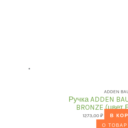
ADDEN BA
Ручка ADDEN BAU.
BRONZE (цвет
1273,00
₽
В КО
О ТОВАР