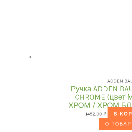
ADDEN BA
Ручка ADDEN BAU.
CHROME (цвет
ХРОМ / ХРОМ Б
1452,00
₽
В КО
О ТОВАР