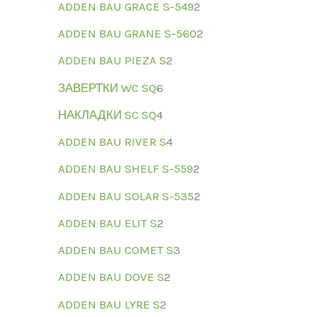
ADDEN BAU GRACE S-549
2
ADDEN BAU GRANE S-560
2
ADDEN BAU PIEZA S
2
ЗАВЕРТКИ WC SQ
6
НАКЛАДКИ SC SQ
4
ADDEN BAU RIVER S
4
ADDEN BAU SHELF S-559
2
ADDEN BAU SOLAR S-535
2
ADDEN BAU ELIT S
2
ADDEN BAU COMET S
3
ADDEN BAU DOVE S
2
ADDEN BAU LYRE S
2