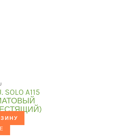
U
 SOLO A115
 МАТОВЫЙ
ЛЕСТЯЩИЙ)
РЗИНУ
Е