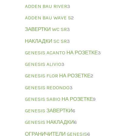
ADDEN BAU RIVER
3
ADDEN BAU WAVE S
2
ЗАВЕРТКИ WC SR
3
НАКЛАДКИ SC SR
3
GENESIS ACANTO НА РОЗЕТКЕ
3
GENESIS ALIVIO
3
GENESIS FLOR НА РОЗЕТКЕ
2
GENESIS REDONDO
3
GENESIS SABIO НА РОЗЕТКЕ
9
GENESIS ЗАВЕРТКИ
6
GENESIS НАКЛАДКИ
6
ОГРАНИЧИТЕЛИ GENESIS
6