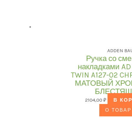
ADDEN BA
Ручка со см
накладками AD
TWIN A127-02 CH
МАТОВЫЙ ХРО
БЛЕСТЯЩ
2104,00
₽
В КО
О ТОВАР