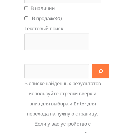
В наличии
В продаже
(0)
Текстовый поиск
В списке найденных результатов
используйте стрелки вверх и
вниз для выбора и Enter для
перехода на нужную страницу.
Если у вас устройство с