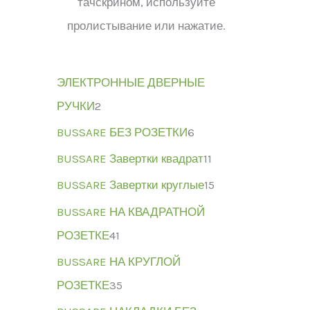
тачскрином, используйте
пролистывание или нажатие.
ЭЛЕКТРОННЫЕ ДВЕРНЫЕ
РУЧКИ
2
BUSSARE БЕЗ РОЗЕТКИ
6
BUSSARE Завертки квадрат
11
BUSSARE Завертки круглые
15
BUSSARE НА КВАДРАТНОЙ
РОЗЕТКЕ
41
BUSSARE НА КРУГЛОЙ
РОЗЕТКЕ
35