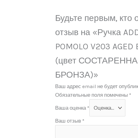
Будьте первым, кто 
отзыв на «Ручка AD
POMOLO V203 AGED
(цвет СОСТАРЕНН
БРОНЗА)»
Ваш адрес email не будет опублик
Обязательные поля помечены
*
Ваша оценка
*
Ваш отзыв
*