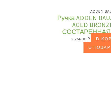
ADDEN BA
Ручка ADDEN BAU.
AGED BRONZE
СОСТАРЕННАЯ
2534,00
₽
В КО
О ТОВАР