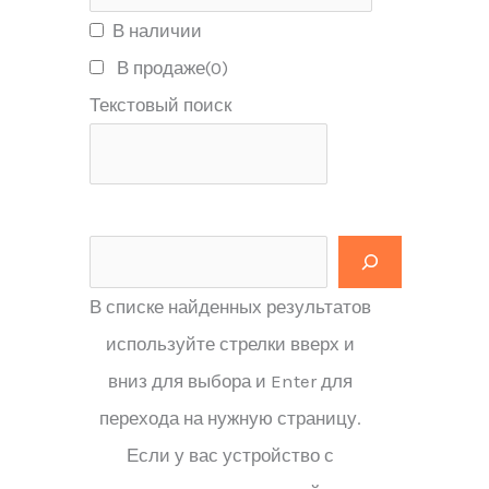
В наличии
В продаже
(0)
Текстовый поиск
В списке найденных результатов
используйте стрелки вверх и
вниз для выбора и Enter для
перехода на нужную страницу.
Если у вас устройство с