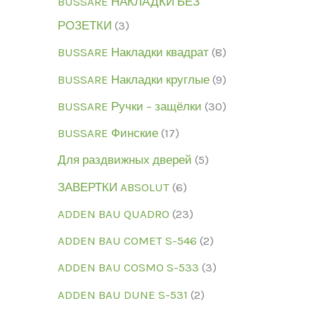
BUSSARE НАКЛАДКИ БЕЗ
РОЗЕТКИ
3
BUSSARE Накладки квадрат
8
BUSSARE Накладки круглые
9
BUSSARE Ручки – защёлки
30
BUSSARE Финские
17
Для раздвижных дверей
5
ЗАВЕРТКИ ABSOLUT
6
ADDEN BAU QUADRO
23
ADDEN BAU COMET S-546
2
ADDEN BAU COSMO S-533
3
ADDEN BAU DUNE S-531
2