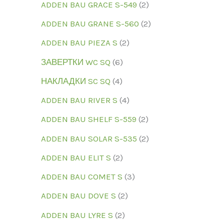
ADDEN BAU GRACE S-549
2
ADDEN BAU GRANE S-560
2
ADDEN BAU PIEZA S
2
ЗАВЕРТКИ WC SQ
6
НАКЛАДКИ SC SQ
4
ADDEN BAU RIVER S
4
ADDEN BAU SHELF S-559
2
ADDEN BAU SOLAR S-535
2
ADDEN BAU ELIT S
2
ADDEN BAU COMET S
3
ADDEN BAU DOVE S
2
ADDEN BAU LYRE S
2