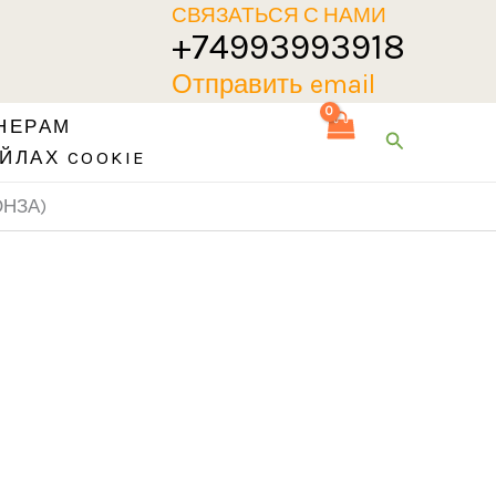
СВЯЗАТЬСЯ С НАМИ
+74993993918
Отправить email
НЕРАМ
Поиск
ЙЛАХ COOKIE
ОНЗА)