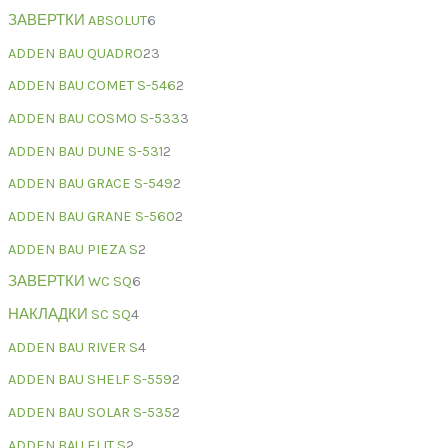
ЗАВЕРТКИ ABSOLUT
6
ADDEN BAU QUADRO
23
ADDEN BAU COMET S-546
2
ADDEN BAU COSMO S-533
3
ADDEN BAU DUNE S-531
2
ADDEN BAU GRACE S-549
2
ADDEN BAU GRANE S-560
2
ADDEN BAU PIEZA S
2
ЗАВЕРТКИ WC SQ
6
НАКЛАДКИ SC SQ
4
ADDEN BAU RIVER S
4
ADDEN BAU SHELF S-559
2
ADDEN BAU SOLAR S-535
2
ADDEN BAU ELIT S
2