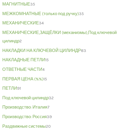
МАГНИТНЫЕ
35
МЕЖКОМНАТНЫЕ (только под ручку)
35
МЕХАНИЧЕСКИЕ
34
МЕХАНИЧЕСКИЕ,ЗАЩЁЛКИ (механизмы),Под ключевой
цилиндр
2
НАКЛАДКИ НА КЛЮЧЕВОЙ ЦИЛИНДР
83
НАКЛАДНЫЕ ПЕТЛИ
15
ОТВЕТНЫЕ ЧАСТИ
4
ПЕРВАЯ ЦЕНА (%%)
15
ПЕТЛИ
91
Под ключевой цилиндр
32
Производство: Италия
7
Производство: Россия
39
Раздвижные системы
20