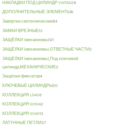
НАКЛАДКИ ПОД ЦИЛИНДР VINTAGE
6
ДОПОЛНИТЕЛЬНЫЕ ЭЛЕМЕНТЫ
6
Завертки сантехнические
84
ЗАМКИ ВРЕЗНЫЕ
13
ЗАЩЁЛКИ (механизмы)
121
ЗАЩЁЛКИ (механизмы),ОТВЕТНЫЕ ЧАСТИ
2
ЗАЩЁЛКИ (механизмы),Под ключевой
цилиндр,МЕХАНИЧЕСКИЕ
2
Защёлки-фиксатор
4
КЛЮЧЕВЫЕ ЦИЛИНДРЫ
20
КОЛЛЕКЦИЯ L040
9
КОЛЛЕКЦИЯ S010
42
КОЛЛЕКЦИЯ S040
13
ЛАТУННЫЕ ПЕТЛИ
27