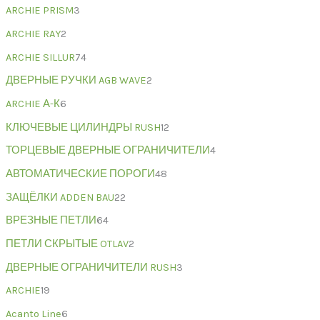
ARCHIE PRISM
3
ARCHIE RAY
2
ARCHIE SILLUR
74
ДВЕРНЫЕ РУЧКИ AGB WAVE
2
ARCHIE А-К
6
КЛЮЧЕВЫЕ ЦИЛИНДРЫ RUSH
12
ТОРЦЕВЫЕ ДВЕРНЫЕ ОГРАНИЧИТЕЛИ
4
АВТОМАТИЧЕСКИЕ ПОРОГИ
48
ЗАЩЁЛКИ ADDEN BAU
22
ВРЕЗНЫЕ ПЕТЛИ
64
ПЕТЛИ СКРЫТЫЕ OTLAV
2
ДВЕРНЫЕ ОГРАНИЧИТЕЛИ RUSH
3
ARCHIE
19
Acanto Line
6