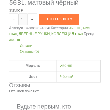
56BL, матовый чёрный
3121,00
₽
-
+
В КОРЗИНУ
Артикул:
940002024036
Категории:
ARCHIE
,
ARCHIE
L040
,
ДВЕРНЫЕ РУЧКИ
,
КОЛЛЕКЦИЯ L040
Бренд:
ARCHIE
Детали
Отзывы (0)
Модель
ARCHIE
Цвет
Чёрный
Отзывы
Отзывов пока нет.
Будьте первым, кто