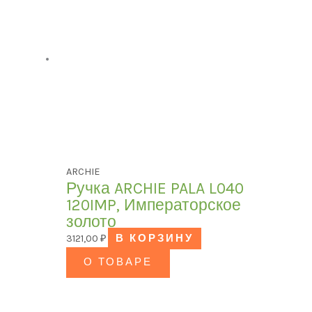
ARCHIE
Ручка ARCHIE PALA L040
120IMP, Императорское
золото
3121,00
₽
В КОРЗИНУ
О ТОВАРЕ