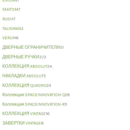
ESCUR
21
FANTOM
7
RUSH
7
TALISMAN
3
VERUM
6
ДВЕРНЫЕ ОГРАНИЧИТЕЛИ
51
ДВЕРНЫЕ РУЧКИ
372
КОЛЛЕКЦИЯ ABSOLUT
24
НАКЛАДКИ ABSOLUT
5
КОЛЛЕКЦИЯ QUADRO
24
Коллекция SPACEINNOVATION-Q
26
Коллекция SPACEINNOVATION-R
11
КОЛЛЕКЦИЯ VINTAGE
16
ЗАВЕРТКИ VINTAGE
6