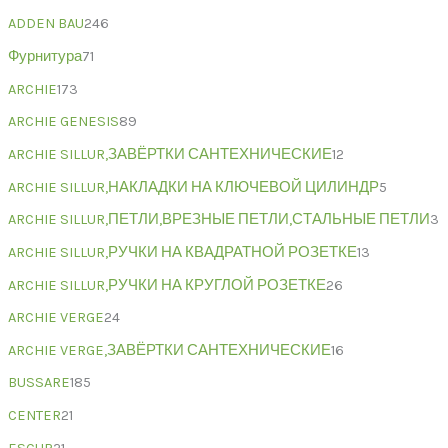
ADDEN BAU
246
Фурнитура
71
ARCHIE
173
ARCHIE GENESIS
89
ARCHIE SILLUR,ЗАВЁРТКИ САНТЕХНИЧЕСКИЕ
12
ARCHIE SILLUR,НАКЛАДКИ НА КЛЮЧЕВОЙ ЦИЛИНДР
5
ARCHIE SILLUR,ПЕТЛИ,ВРЕЗНЫЕ ПЕТЛИ,СТАЛЬНЫЕ ПЕТЛИ
3
ARCHIE SILLUR,РУЧКИ НА КВАДРАТНОЙ РОЗЕТКЕ
13
ARCHIE SILLUR,РУЧКИ НА КРУГЛОЙ РОЗЕТКЕ
26
ARCHIE VERGE
24
ARCHIE VERGE,ЗАВЁРТКИ САНТЕХНИЧЕСКИЕ
16
BUSSARE
185
CENTER
21