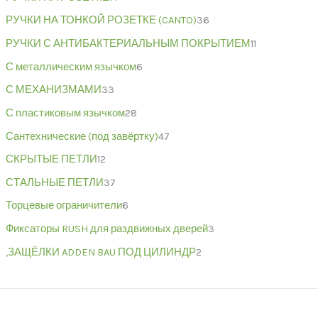
РУЧКИ НА ТОНКОЙ РОЗЕТКЕ (CANTO)
36
РУЧКИ С АНТИБАКТЕРИАЛЬНЫМ ПОКРЫТИЕМ
11
С металлическим язычком
6
С МЕХАНИЗМАМИ
33
С пластиковым язычком
28
Сантехнические (под завёртку)
47
СКРЫТЫЕ ПЕТЛИ
12
СТАЛЬНЫЕ ПЕТЛИ
37
Торцевые ограничители
6
Фиксаторы RUSH для раздвижных дверей
3
,ЗАЩЁЛКИ ADDEN BAU ПОД ЦИЛИНДР
2