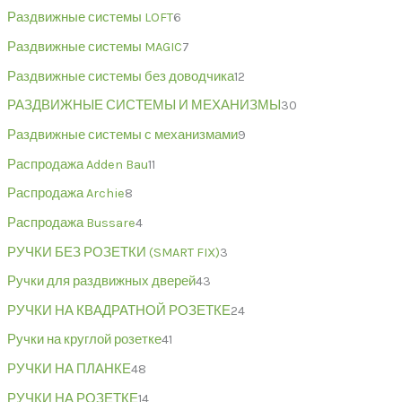
Раздвижные системы LOFT
6
Раздвижные системы MAGIC
7
Раздвижные системы без доводчика
12
РАЗДВИЖНЫЕ СИСТЕМЫ И МЕХАНИЗМЫ
30
Раздвижные системы с механизмами
9
Распродажа Adden Bau
11
Распродажа Archie
8
Распродажа Bussare
4
РУЧКИ БЕЗ РОЗЕТКИ (SMART FIX)
3
Ручки для раздвижных дверей
43
РУЧКИ НА КВАДРАТНОЙ РОЗЕТКЕ
24
Ручки на круглой розетке
41
РУЧКИ НА ПЛАНКЕ
48
РУЧКИ НА РОЗЕТКЕ
14