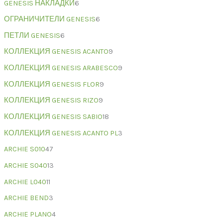
GENESIS НАКЛАДКИ
6
ОГРАНИЧИТЕЛИ GENESIS
6
ПЕТЛИ GENESIS
6
КОЛЛЕКЦИЯ GENESIS ACANTO
9
КОЛЛЕКЦИЯ GENESIS ARABESCO
9
КОЛЛЕКЦИЯ GENESIS FLOR
9
КОЛЛЕКЦИЯ GENESIS RIZO
9
КОЛЛЕКЦИЯ GENESIS SABIO
18
КОЛЛЕКЦИЯ GENESIS ACANTO PL
3
ARCHIE S010
47
ARCHIE S040
13
ARCHIE L040
11
ARCHIE BEND
3
ARCHIE PLANO
4