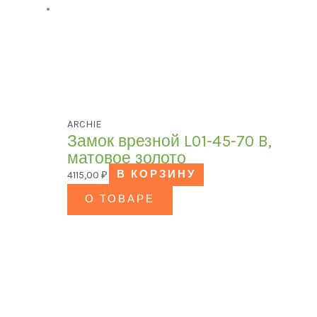
ARCHIE
Замок врезной L01-45-70 B,
матовое золото
4115,00
₽
В КОРЗИНУ
О ТОВАРЕ