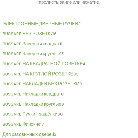
пролистывание или нажатие.
ЭЛЕКТРОННЫЕ ДВЕРНЫЕ РУЧКИ
2
BUSSARE БЕЗ РОЗЕТКИ
6
BUSSARE Завертки квадрат
11
BUSSARE Завертки круглые
15
BUSSARE НА КВАДРАТНОЙ РОЗЕТКЕ
41
BUSSARE НА КРУГЛОЙ РОЗЕТКЕ
35
BUSSARE НАКЛАДКИ БЕЗ РОЗЕТКИ
3
BUSSARE Накладки квадрат
8
BUSSARE Накладки круглые
9
BUSSARE Ручки – защёлки
30
BUSSARE Финские
17
Для раздвижных дверей
5