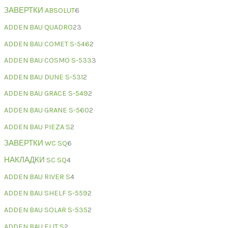
ЗАВЕРТКИ ABSOLUT
6
ADDEN BAU QUADRO
23
ADDEN BAU COMET S-546
2
ADDEN BAU COSMO S-533
3
ADDEN BAU DUNE S-531
2
ADDEN BAU GRACE S-549
2
ADDEN BAU GRANE S-560
2
ADDEN BAU PIEZA S
2
ЗАВЕРТКИ WC SQ
6
НАКЛАДКИ SC SQ
4
ADDEN BAU RIVER S
4
ADDEN BAU SHELF S-559
2
ADDEN BAU SOLAR S-535
2
ADDEN BAU ELIT S
2