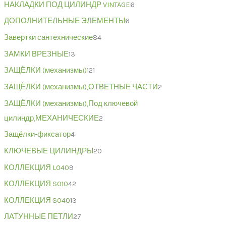
НАКЛАДКИ ПОД ЦИЛИНДР VINTAGE
6
ДОПОЛНИТЕЛЬНЫЕ ЭЛЕМЕНТЫ
6
Завертки сантехнические
84
ЗАМКИ ВРЕЗНЫЕ
13
ЗАЩЁЛКИ (механизмы)
121
ЗАЩЁЛКИ (механизмы),ОТВЕТНЫЕ ЧАСТИ
2
ЗАЩЁЛКИ (механизмы),Под ключевой
цилиндр,МЕХАНИЧЕСКИЕ
2
Защёлки-фиксатор
4
КЛЮЧЕВЫЕ ЦИЛИНДРЫ
20
КОЛЛЕКЦИЯ L040
9
КОЛЛЕКЦИЯ S010
42
КОЛЛЕКЦИЯ S040
13
ЛАТУННЫЕ ПЕТЛИ
27