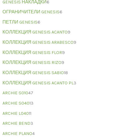
GENESIS НАКЛАДКИ
6
ОГРАНИЧИТЕЛИ GENESIS
6
ПЕТЛИ GENESIS
6
КОЛЛЕКЦИЯ GENESIS ACANTO
9
КОЛЛЕКЦИЯ GENESIS ARABESCO
9
КОЛЛЕКЦИЯ GENESIS FLOR
9
КОЛЛЕКЦИЯ GENESIS RIZO
9
КОЛЛЕКЦИЯ GENESIS SABIO
18
КОЛЛЕКЦИЯ GENESIS ACANTO PL
3
ARCHIE S010
47
ARCHIE S040
13
ARCHIE L040
11
ARCHIE BEND
3
ARCHIE PLANO
4