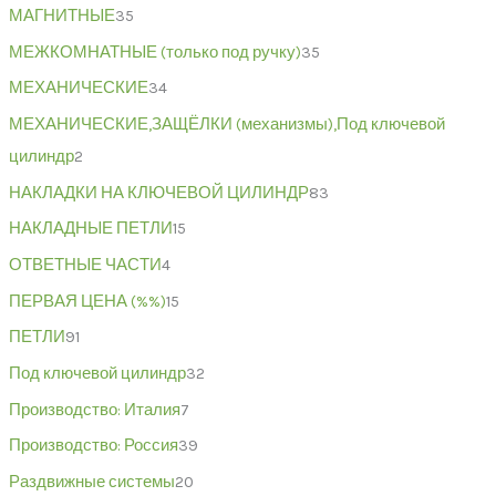
МАГНИТНЫЕ
35
МЕЖКОМНАТНЫЕ (только под ручку)
35
МЕХАНИЧЕСКИЕ
34
МЕХАНИЧЕСКИЕ,ЗАЩЁЛКИ (механизмы),Под ключевой
цилиндр
2
НАКЛАДКИ НА КЛЮЧЕВОЙ ЦИЛИНДР
83
НАКЛАДНЫЕ ПЕТЛИ
15
ОТВЕТНЫЕ ЧАСТИ
4
ПЕРВАЯ ЦЕНА (%%)
15
ПЕТЛИ
91
Под ключевой цилиндр
32
Производство: Италия
7
Производство: Россия
39
Раздвижные системы
20