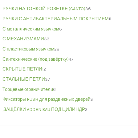
РУЧКИ НА ТОНКОЙ РОЗЕТКЕ (CANTO)
36
РУЧКИ С АНТИБАКТЕРИАЛЬНЫМ ПОКРЫТИЕМ
11
С металлическим язычком
6
С МЕХАНИЗМАМИ
33
С пластиковым язычком
28
Сантехнические (под завёртку)
47
СКРЫТЫЕ ПЕТЛИ
12
СТАЛЬНЫЕ ПЕТЛИ
37
Торцевые ограничители
6
Фиксаторы RUSH для раздвижных дверей
3
,ЗАЩЁЛКИ ADDEN BAU ПОД ЦИЛИНДР
2