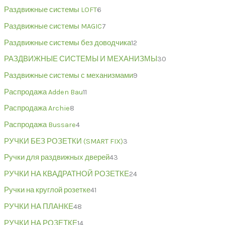
Раздвижные системы LOFT
6
Раздвижные системы MAGIC
7
Раздвижные системы без доводчика
12
РАЗДВИЖНЫЕ СИСТЕМЫ И МЕХАНИЗМЫ
30
Раздвижные системы с механизмами
9
Распродажа Adden Bau
11
Распродажа Archie
8
Распродажа Bussare
4
РУЧКИ БЕЗ РОЗЕТКИ (SMART FIX)
3
Ручки для раздвижных дверей
43
РУЧКИ НА КВАДРАТНОЙ РОЗЕТКЕ
24
Ручки на круглой розетке
41
РУЧКИ НА ПЛАНКЕ
48
РУЧКИ НА РОЗЕТКЕ
14