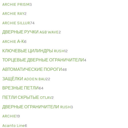
ARCHIE PRISM
3
ARCHIE RAY
2
ARCHIE SILLUR
74
ДВЕРНЫЕ РУЧКИ AGB WAVE
2
ARCHIE А-К
6
КЛЮЧЕВЫЕ ЦИЛИНДРЫ RUSH
12
ТОРЦЕВЫЕ ДВЕРНЫЕ ОГРАНИЧИТЕЛИ
4
АВТОМАТИЧЕСКИЕ ПОРОГИ
48
ЗАЩЁЛКИ ADDEN BAU
22
ВРЕЗНЫЕ ПЕТЛИ
64
ПЕТЛИ СКРЫТЫЕ OTLAV
2
ДВЕРНЫЕ ОГРАНИЧИТЕЛИ RUSH
3
ARCHIE
19
Acanto Line
6