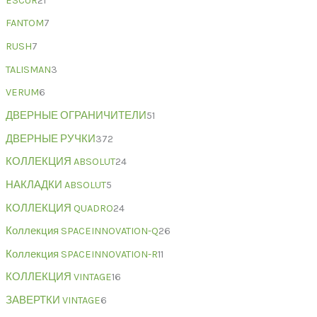
ESCUR
21
FANTOM
7
RUSH
7
TALISMAN
3
VERUM
6
ДВЕРНЫЕ ОГРАНИЧИТЕЛИ
51
ДВЕРНЫЕ РУЧКИ
372
КОЛЛЕКЦИЯ ABSOLUT
24
НАКЛАДКИ ABSOLUT
5
КОЛЛЕКЦИЯ QUADRO
24
Коллекция SPACEINNOVATION-Q
26
Коллекция SPACEINNOVATION-R
11
КОЛЛЕКЦИЯ VINTAGE
16
ЗАВЕРТКИ VINTAGE
6