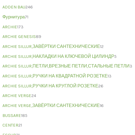
ADDEN BAU
246
Фурнитура
71
ARCHIE
173
ARCHIE GENESIS
89
ARCHIE SILLUR,ЗАВЁРТКИ САНТЕХНИЧЕСКИЕ
12
ARCHIE SILLUR,НАКЛАДКИ НА КЛЮЧЕВОЙ ЦИЛИНДР
5
ARCHIE SILLUR,ПЕТЛИ,ВРЕЗНЫЕ ПЕТЛИ,СТАЛЬНЫЕ ПЕТЛИ
3
ARCHIE SILLUR,РУЧКИ НА КВАДРАТНОЙ РОЗЕТКЕ
13
ARCHIE SILLUR,РУЧКИ НА КРУГЛОЙ РОЗЕТКЕ
26
ARCHIE VERGE
24
ARCHIE VERGE,ЗАВЁРТКИ САНТЕХНИЧЕСКИЕ
16
BUSSARE
185
CENTER
21