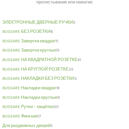
пролистывание или нажатие.
ЭЛЕКТРОННЫЕ ДВЕРНЫЕ РУЧКИ
2
BUSSARE БЕЗ РОЗЕТКИ
6
BUSSARE Завертки квадрат
11
BUSSARE Завертки круглые
15
BUSSARE НА КВАДРАТНОЙ РОЗЕТКЕ
41
BUSSARE НА КРУГЛОЙ РОЗЕТКЕ
35
BUSSARE НАКЛАДКИ БЕЗ РОЗЕТКИ
3
BUSSARE Накладки квадрат
8
BUSSARE Накладки круглые
9
BUSSARE Ручки – защёлки
30
BUSSARE Финские
17
Для раздвижных дверей
5