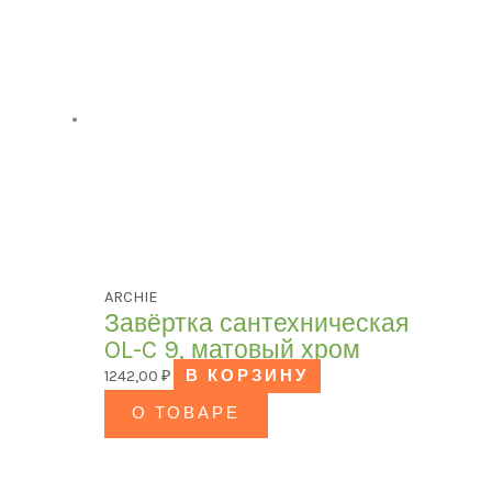
ARCHIE
Завёртка сантехническая
OL-C 9, матовый хром
1242,00
₽
В КОРЗИНУ
О ТОВАРЕ