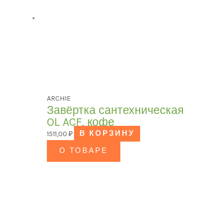
ARCHIE
Завёртка сантехническая
OL ACF, кофе
1511,00
₽
В КОРЗИНУ
О ТОВАРЕ