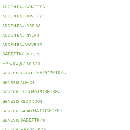
ADDEN BAU COMET S
3
ADDEN BAU DOVE S
2
ADDEN BAU LYRE S
2
ADDEN BAU RIVER
3
ADDEN BAU WAVE S
2
ЗАВЕРТКИ WC SR
3
НАКЛАДКИ SC SR
3
GENESIS ACANTO НА РОЗЕТКЕ
3
GENESIS ALIVIO
3
GENESIS FLOR НА РОЗЕТКЕ
2
GENESIS REDONDO
3
GENESIS SABIO НА РОЗЕТКЕ
9
GENESIS ЗАВЕРТКИ
6
GENESIS НАКЛАДКИ
6