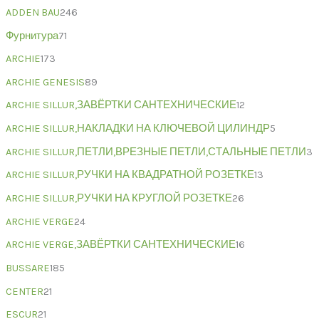
ADDEN BAU
246
Фурнитура
71
ARCHIE
173
ARCHIE GENESIS
89
ARCHIE SILLUR,ЗАВЁРТКИ САНТЕХНИЧЕСКИЕ
12
ARCHIE SILLUR,НАКЛАДКИ НА КЛЮЧЕВОЙ ЦИЛИНДР
5
ARCHIE SILLUR,ПЕТЛИ,ВРЕЗНЫЕ ПЕТЛИ,СТАЛЬНЫЕ ПЕТЛИ
3
ARCHIE SILLUR,РУЧКИ НА КВАДРАТНОЙ РОЗЕТКЕ
13
ARCHIE SILLUR,РУЧКИ НА КРУГЛОЙ РОЗЕТКЕ
26
ARCHIE VERGE
24
ARCHIE VERGE,ЗАВЁРТКИ САНТЕХНИЧЕСКИЕ
16
BUSSARE
185
CENTER
21
ESCUR
21