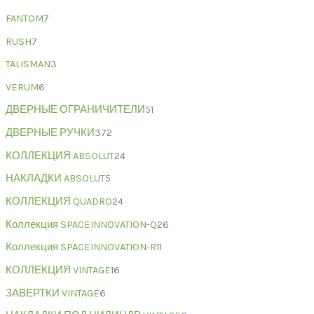
FANTOM
7
RUSH
7
TALISMAN
3
VERUM
6
ДВЕРНЫЕ ОГРАНИЧИТЕЛИ
51
ДВЕРНЫЕ РУЧКИ
372
КОЛЛЕКЦИЯ ABSOLUT
24
НАКЛАДКИ ABSOLUT
5
КОЛЛЕКЦИЯ QUADRO
24
Коллекция SPACEINNOVATION-Q
26
Коллекция SPACEINNOVATION-R
11
КОЛЛЕКЦИЯ VINTAGE
16
ЗАВЕРТКИ VINTAGE
6