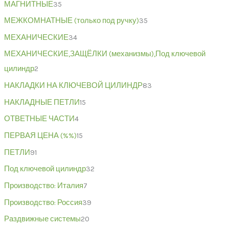
МАГНИТНЫЕ
35
МЕЖКОМНАТНЫЕ (только под ручку)
35
МЕХАНИЧЕСКИЕ
34
МЕХАНИЧЕСКИЕ,ЗАЩЁЛКИ (механизмы),Под ключевой
цилиндр
2
НАКЛАДКИ НА КЛЮЧЕВОЙ ЦИЛИНДР
83
НАКЛАДНЫЕ ПЕТЛИ
15
ОТВЕТНЫЕ ЧАСТИ
4
ПЕРВАЯ ЦЕНА (%%)
15
ПЕТЛИ
91
Под ключевой цилиндр
32
Производство: Италия
7
Производство: Россия
39
Раздвижные системы
20