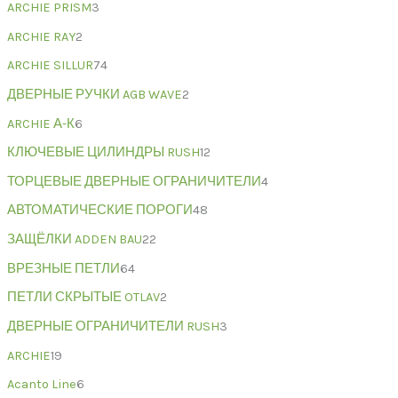
ARCHIE PRISM
3
ARCHIE RAY
2
ARCHIE SILLUR
74
ДВЕРНЫЕ РУЧКИ AGB WAVE
2
ARCHIE А-К
6
КЛЮЧЕВЫЕ ЦИЛИНДРЫ RUSH
12
ТОРЦЕВЫЕ ДВЕРНЫЕ ОГРАНИЧИТЕЛИ
4
АВТОМАТИЧЕСКИЕ ПОРОГИ
48
ЗАЩЁЛКИ ADDEN BAU
22
ВРЕЗНЫЕ ПЕТЛИ
64
ПЕТЛИ СКРЫТЫЕ OTLAV
2
ДВЕРНЫЕ ОГРАНИЧИТЕЛИ RUSH
3
ARCHIE
19
Acanto Line
6