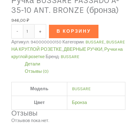
Ручка BUSSARE PASSADO A-
35-10 ANT. BRONZE (бронза)
946,00
₽
-
+
В КОРЗИНУ
Артикул:
940000000150
Категории:
BUSSARE
,
BUSSARE
НА КРУГЛОЙ РОЗЕТКЕ
,
ДВЕРНЫЕ РУЧКИ
,
Ручки на
круглой розетке
Бренд:
BUSSARE
Детали
Отзывы (0)
Модель
BUSSARE
Цвет
Бронза
Отзывы
Отзывов пока нет.