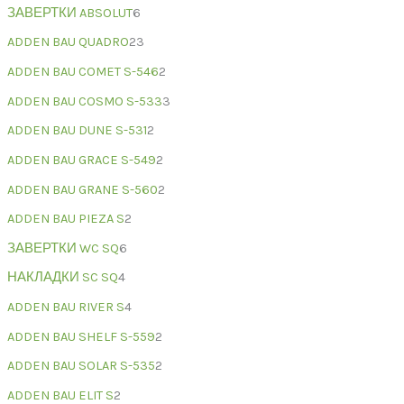
ЗАВЕРТКИ ABSOLUT
6
ADDEN BAU QUADRO
23
ADDEN BAU COMET S-546
2
ADDEN BAU COSMO S-533
3
ADDEN BAU DUNE S-531
2
ADDEN BAU GRACE S-549
2
ADDEN BAU GRANE S-560
2
ADDEN BAU PIEZA S
2
ЗАВЕРТКИ WC SQ
6
НАКЛАДКИ SC SQ
4
ADDEN BAU RIVER S
4
ADDEN BAU SHELF S-559
2
ADDEN BAU SOLAR S-535
2
ADDEN BAU ELIT S
2