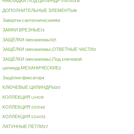
НАКЛАДКИ ПОД ЦИЛИНДР VINTAGE
6
ДОПОЛНИТЕЛЬНЫЕ ЭЛЕМЕНТЫ
6
Завертки сантехнические
84
ЗАМКИ ВРЕЗНЫЕ
13
ЗАЩЁЛКИ (механизмы)
121
ЗАЩЁЛКИ (механизмы),ОТВЕТНЫЕ ЧАСТИ
2
ЗАЩЁЛКИ (механизмы),Под ключевой
цилиндр,МЕХАНИЧЕСКИЕ
2
Защёлки-фиксатор
4
КЛЮЧЕВЫЕ ЦИЛИНДРЫ
20
КОЛЛЕКЦИЯ L040
9
КОЛЛЕКЦИЯ S010
42
КОЛЛЕКЦИЯ S040
13
ЛАТУННЫЕ ПЕТЛИ
27