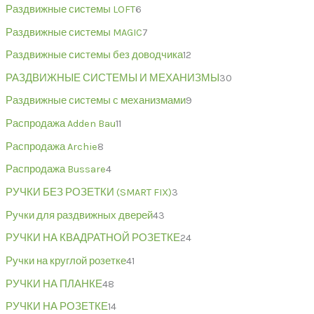
Раздвижные системы LOFT
6
Раздвижные системы MAGIC
7
Раздвижные системы без доводчика
12
РАЗДВИЖНЫЕ СИСТЕМЫ И МЕХАНИЗМЫ
30
Раздвижные системы с механизмами
9
Распродажа Adden Bau
11
Распродажа Archie
8
Распродажа Bussare
4
РУЧКИ БЕЗ РОЗЕТКИ (SMART FIX)
3
Ручки для раздвижных дверей
43
РУЧКИ НА КВАДРАТНОЙ РОЗЕТКЕ
24
Ручки на круглой розетке
41
РУЧКИ НА ПЛАНКЕ
48
РУЧКИ НА РОЗЕТКЕ
14