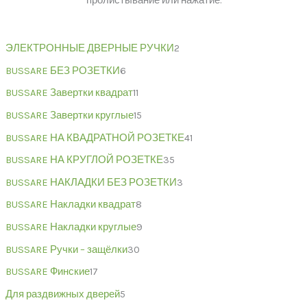
пролистывание или нажатие.
ЭЛЕКТРОННЫЕ ДВЕРНЫЕ РУЧКИ
2
BUSSARE БЕЗ РОЗЕТКИ
6
BUSSARE Завертки квадрат
11
BUSSARE Завертки круглые
15
BUSSARE НА КВАДРАТНОЙ РОЗЕТКЕ
41
BUSSARE НА КРУГЛОЙ РОЗЕТКЕ
35
BUSSARE НАКЛАДКИ БЕЗ РОЗЕТКИ
3
BUSSARE Накладки квадрат
8
BUSSARE Накладки круглые
9
BUSSARE Ручки – защёлки
30
BUSSARE Финские
17
Для раздвижных дверей
5