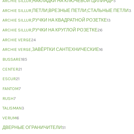
ARCHIE SILLUR,НАКЛАДКИ НА КЛЮЧЕВОЙ ЦИЛИНДР
5
ARCHIE SILLUR,ПЕТЛИ,ВРЕЗНЫЕ ПЕТЛИ,СТАЛЬНЫЕ ПЕТЛИ
3
ARCHIE SILLUR,РУЧКИ НА КВАДРАТНОЙ РОЗЕТКЕ
13
ARCHIE SILLUR,РУЧКИ НА КРУГЛОЙ РОЗЕТКЕ
26
ARCHIE VERGE
24
ARCHIE VERGE,ЗАВЁРТКИ САНТЕХНИЧЕСКИЕ
16
BUSSARE
185
CENTER
21
ESCUR
21
FANTOM
7
RUSH
7
TALISMAN
3
VERUM
6
ДВЕРНЫЕ ОГРАНИЧИТЕЛИ
51