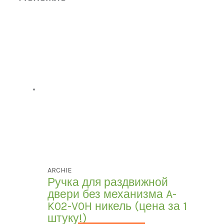
ARCHIE
Ручка для раздвижной
двери без механизма A-
K02-V0H никель (цена за 1
штуку!)