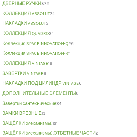
ДВЕРНЫЕ РУЧКИ
372
КОЛЛЕКЦИЯ ABSOLUT
24
НАКЛАДКИ ABSOLUT
5
КОЛЛЕКЦИЯ QUADRO
24
Коллекция SPACEINNOVATION-Q
26
Коллекция SPACEINNOVATION-R
11
КОЛЛЕКЦИЯ VINTAGE
16
ЗАВЕРТКИ VINTAGE
6
НАКЛАДКИ ПОД ЦИЛИНДР VINTAGE
6
ДОПОЛНИТЕЛЬНЫЕ ЭЛЕМЕНТЫ
6
Завертки сантехнические
84
ЗАМКИ ВРЕЗНЫЕ
13
ЗАЩЁЛКИ (механизмы)
121
ЗАЩЁЛКИ (механизмы),ОТВЕТНЫЕ ЧАСТИ
2