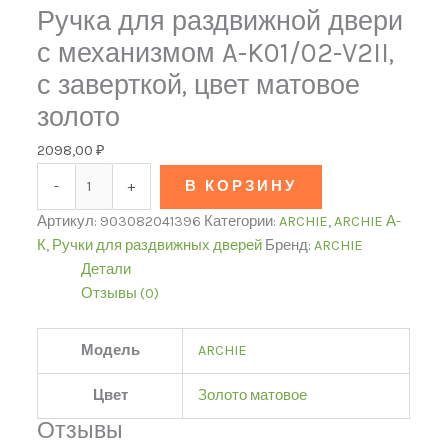
Ручка для раздвижной двери
с механизмом A-K01/02-V2II,
с заверткой, цвет матовое
золото
2098,00
₽
-
+
В КОРЗИНУ
Артикул:
903082041396
Категории:
ARCHIE
,
ARCHIE А-
К
,
Ручки для раздвижных дверей
Бренд:
ARCHIE
Детали
Отзывы (0)
Модель
ARCHIE
Цвет
Золото матовое
Отзывы