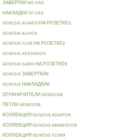
ЗАВЕРТКИ WC SR
3
НАКЛАДКИ SC SR
3
GENESIS ACANTO НА РОЗЕТКЕ
3
GENESIS ALIVIO
3
GENESIS FLOR НА РОЗЕТКЕ
2
GENESIS REDONDO
3
GENESIS SABIO НА РОЗЕТКЕ
9
GENESIS ЗАВЕРТКИ
6
GENESIS НАКЛАДКИ
6
ОГРАНИЧИТЕЛИ GENESIS
6
ПЕТЛИ GENESIS
6
КОЛЛЕКЦИЯ GENESIS ACANTO
9
КОЛЛЕКЦИЯ GENESIS ARABESCO
9
КОЛЛЕКЦИЯ GENESIS FLOR
9