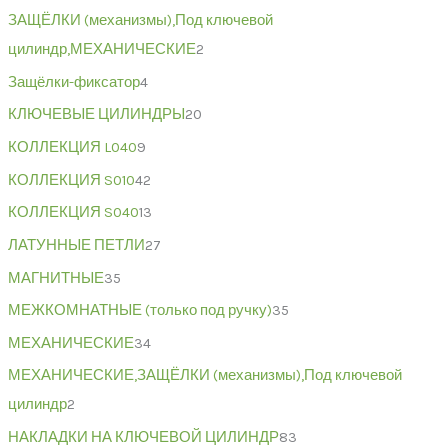
ЗАЩЁЛКИ (механизмы),Под ключевой
цилиндр,МЕХАНИЧЕСКИЕ
2
Защёлки-фиксатор
4
КЛЮЧЕВЫЕ ЦИЛИНДРЫ
20
КОЛЛЕКЦИЯ L040
9
КОЛЛЕКЦИЯ S010
42
КОЛЛЕКЦИЯ S040
13
ЛАТУННЫЕ ПЕТЛИ
27
МАГНИТНЫЕ
35
МЕЖКОМНАТНЫЕ (только под ручку)
35
МЕХАНИЧЕСКИЕ
34
МЕХАНИЧЕСКИЕ,ЗАЩЁЛКИ (механизмы),Под ключевой
цилиндр
2
НАКЛАДКИ НА КЛЮЧЕВОЙ ЦИЛИНДР
83