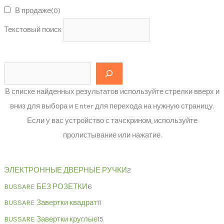
В продаже
(0)
Текстовый поиск
В списке найденных результатов используйте стрелки вверх и
вниз для выбора и Enter для перехода на нужную страницу.
Если у вас устройство с тачскрином, используйте
пролистывание или нажатие.
ЭЛЕКТРОННЫЕ ДВЕРНЫЕ РУЧКИ
2
BUSSARE БЕЗ РОЗЕТКИ
6
BUSSARE Завертки квадрат
11
BUSSARE Завертки круглые
15