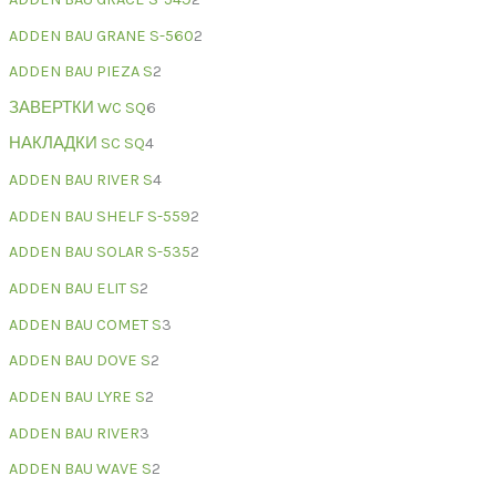
ADDEN BAU GRANE S-560
2
ADDEN BAU PIEZA S
2
ЗАВЕРТКИ WC SQ
6
НАКЛАДКИ SC SQ
4
ADDEN BAU RIVER S
4
ADDEN BAU SHELF S-559
2
ADDEN BAU SOLAR S-535
2
ADDEN BAU ELIT S
2
ADDEN BAU COMET S
3
ADDEN BAU DOVE S
2
ADDEN BAU LYRE S
2
ADDEN BAU RIVER
3
ADDEN BAU WAVE S
2