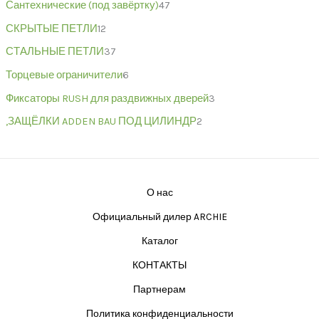
Сантехнические (под завёртку)
47
СКРЫТЫЕ ПЕТЛИ
12
СТАЛЬНЫЕ ПЕТЛИ
37
Торцевые ограничители
6
Фиксаторы RUSH для раздвижных дверей
3
,ЗАЩЁЛКИ ADDEN BAU ПОД ЦИЛИНДР
2
О нас
Официальный дилер ARCHIE
Каталог
КОНТАКТЫ
Партнерам
Политика конфиденциальности