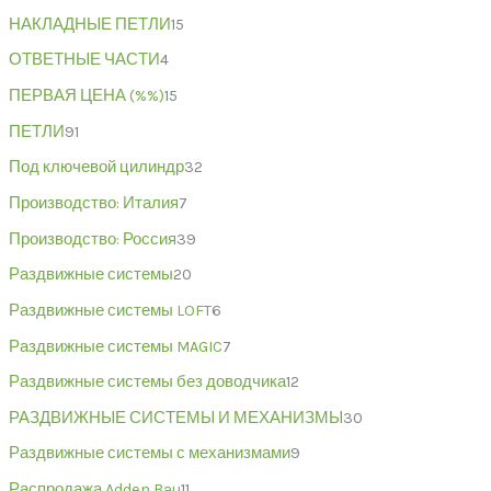
НАКЛАДНЫЕ ПЕТЛИ
15
ОТВЕТНЫЕ ЧАСТИ
4
ПЕРВАЯ ЦЕНА (%%)
15
ПЕТЛИ
91
Под ключевой цилиндр
32
Производство: Италия
7
Производство: Россия
39
Раздвижные системы
20
Раздвижные системы LOFT
6
Раздвижные системы MAGIC
7
Раздвижные системы без доводчика
12
РАЗДВИЖНЫЕ СИСТЕМЫ И МЕХАНИЗМЫ
30
Раздвижные системы с механизмами
9
Распродажа Adden Bau
11