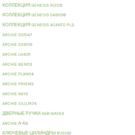
КОЛЛЕКЦИЯ GENESIS RIZO
9
КОЛЛЕКЦИЯ GENESIS SABIO
18
КОЛЛЕКЦИЯ GENESIS ACANTO PL
3
ARCHIE S010
47
ARCHIE S040
13
ARCHIE L040
11
ARCHIE BEND
3
ARCHIE PLANO
4
ARCHIE PRISM
3
ARCHIE RAY
2
ARCHIE SILLUR
74
ДВЕРНЫЕ РУЧКИ AGB WAVE
2
ARCHIE А-К
6
КЛЮЧЕВЫЕ ЦИЛИНДРЫ RUSH
12