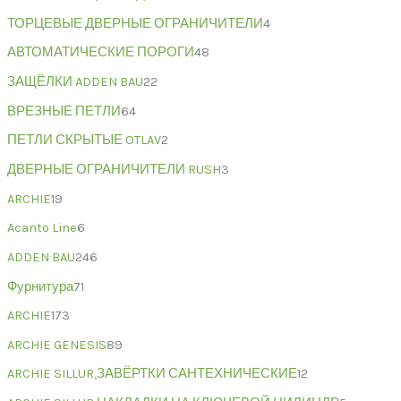
ТОРЦЕВЫЕ ДВЕРНЫЕ ОГРАНИЧИТЕЛИ
4
АВТОМАТИЧЕСКИЕ ПОРОГИ
48
ЗАЩЁЛКИ ADDEN BAU
22
ВРЕЗНЫЕ ПЕТЛИ
64
ПЕТЛИ СКРЫТЫЕ OTLAV
2
ДВЕРНЫЕ ОГРАНИЧИТЕЛИ RUSH
3
ARCHIE
19
Acanto Line
6
ADDEN BAU
246
Фурнитура
71
ARCHIE
173
ARCHIE GENESIS
89
ARCHIE SILLUR,ЗАВЁРТКИ САНТЕХНИЧЕСКИЕ
12