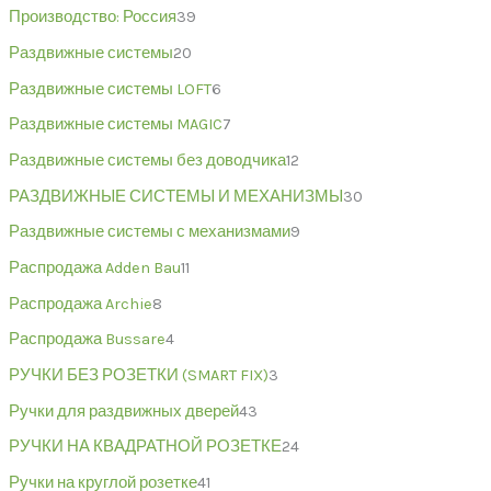
Производство: Россия
39
Раздвижные системы
20
Раздвижные системы LOFT
6
Раздвижные системы MAGIC
7
Раздвижные системы без доводчика
12
РАЗДВИЖНЫЕ СИСТЕМЫ И МЕХАНИЗМЫ
30
Раздвижные системы с механизмами
9
Распродажа Adden Bau
11
Распродажа Archie
8
Распродажа Bussare
4
РУЧКИ БЕЗ РОЗЕТКИ (SMART FIX)
3
Ручки для раздвижных дверей
43
РУЧКИ НА КВАДРАТНОЙ РОЗЕТКЕ
24
Ручки на круглой розетке
41