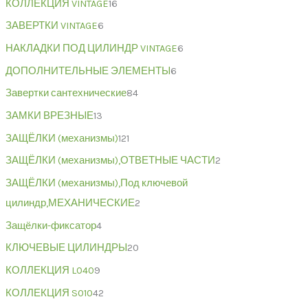
КОЛЛЕКЦИЯ VINTAGE
16
ЗАВЕРТКИ VINTAGE
6
НАКЛАДКИ ПОД ЦИЛИНДР VINTAGE
6
ДОПОЛНИТЕЛЬНЫЕ ЭЛЕМЕНТЫ
6
Завертки сантехнические
84
ЗАМКИ ВРЕЗНЫЕ
13
ЗАЩЁЛКИ (механизмы)
121
ЗАЩЁЛКИ (механизмы),ОТВЕТНЫЕ ЧАСТИ
2
ЗАЩЁЛКИ (механизмы),Под ключевой
цилиндр,МЕХАНИЧЕСКИЕ
2
Защёлки-фиксатор
4
КЛЮЧЕВЫЕ ЦИЛИНДРЫ
20
КОЛЛЕКЦИЯ L040
9
КОЛЛЕКЦИЯ S010
42