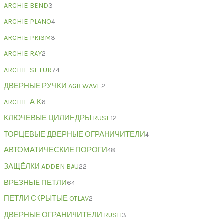
ARCHIE BEND
3
ARCHIE PLANO
4
ARCHIE PRISM
3
ARCHIE RAY
2
ARCHIE SILLUR
74
ДВЕРНЫЕ РУЧКИ AGB WAVE
2
ARCHIE А-К
6
КЛЮЧЕВЫЕ ЦИЛИНДРЫ RUSH
12
ТОРЦЕВЫЕ ДВЕРНЫЕ ОГРАНИЧИТЕЛИ
4
АВТОМАТИЧЕСКИЕ ПОРОГИ
48
ЗАЩЁЛКИ ADDEN BAU
22
ВРЕЗНЫЕ ПЕТЛИ
64
ПЕТЛИ СКРЫТЫЕ OTLAV
2
ДВЕРНЫЕ ОГРАНИЧИТЕЛИ RUSH
3