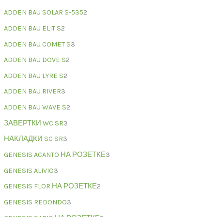
ADDEN BAU SOLAR S-535
2
ADDEN BAU ELIT S
2
ADDEN BAU COMET S
3
ADDEN BAU DOVE S
2
ADDEN BAU LYRE S
2
ADDEN BAU RIVER
3
ADDEN BAU WAVE S
2
ЗАВЕРТКИ WC SR
3
НАКЛАДКИ SC SR
3
GENESIS ACANTO НА РОЗЕТКЕ
3
GENESIS ALIVIO
3
GENESIS FLOR НА РОЗЕТКЕ
2
GENESIS REDONDO
3