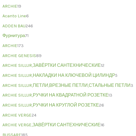
ARCHIE
19
Acanto Line
6
ADDEN BAU
246
Фурнитура
71
ARCHIE
173
ARCHIE GENESIS
89
ARCHIE SILLUR,ЗАВЁРТКИ САНТЕХНИЧЕСКИЕ
12
ARCHIE SILLUR,НАКЛАДКИ НА КЛЮЧЕВОЙ ЦИЛИНДР
5
ARCHIE SILLUR,ПЕТЛИ,ВРЕЗНЫЕ ПЕТЛИ,СТАЛЬНЫЕ ПЕТЛИ
3
ARCHIE SILLUR,РУЧКИ НА КВАДРАТНОЙ РОЗЕТКЕ
13
ARCHIE SILLUR,РУЧКИ НА КРУГЛОЙ РОЗЕТКЕ
26
ARCHIE VERGE
24
ARCHIE VERGE,ЗАВЁРТКИ САНТЕХНИЧЕСКИЕ
16
BUSSARE
185