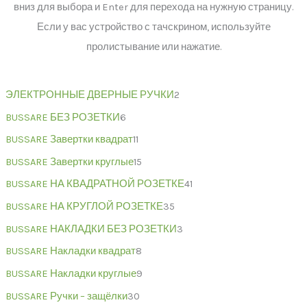
вниз для выбора и Enter для перехода на нужную страницу.
Если у вас устройство с тачскрином, используйте
пролистывание или нажатие.
ЭЛЕКТРОННЫЕ ДВЕРНЫЕ РУЧКИ
2
BUSSARE БЕЗ РОЗЕТКИ
6
BUSSARE Завертки квадрат
11
BUSSARE Завертки круглые
15
BUSSARE НА КВАДРАТНОЙ РОЗЕТКЕ
41
BUSSARE НА КРУГЛОЙ РОЗЕТКЕ
35
BUSSARE НАКЛАДКИ БЕЗ РОЗЕТКИ
3
BUSSARE Накладки квадрат
8
BUSSARE Накладки круглые
9
BUSSARE Ручки – защёлки
30