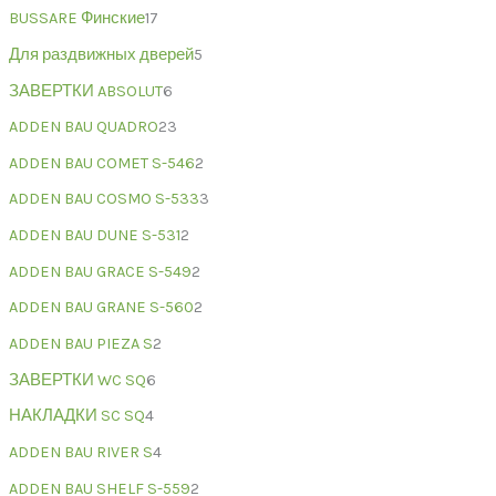
BUSSARE Финские
17
Для раздвижных дверей
5
ЗАВЕРТКИ ABSOLUT
6
ADDEN BAU QUADRO
23
ADDEN BAU COMET S-546
2
ADDEN BAU COSMO S-533
3
ADDEN BAU DUNE S-531
2
ADDEN BAU GRACE S-549
2
ADDEN BAU GRANE S-560
2
ADDEN BAU PIEZA S
2
ЗАВЕРТКИ WC SQ
6
НАКЛАДКИ SC SQ
4
ADDEN BAU RIVER S
4
ADDEN BAU SHELF S-559
2