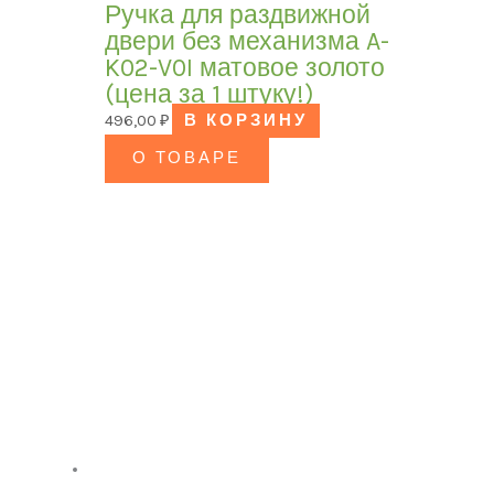
Ручка для раздвижной
двери без механизма A-
K02-V0I матовое золото
(цена за 1 штуку!)
496,00
₽
В КОРЗИНУ
О ТОВАРЕ