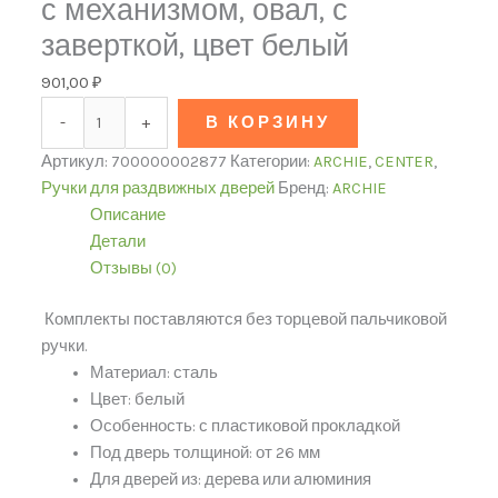
с механизмом, овал, с
заверткой, цвет белый
901,00
₽
-
+
В КОРЗИНУ
Артикул:
700000002877
Категории:
ARCHIE
,
CENTER
,
Ручки для раздвижных дверей
Бренд:
ARCHIE
Описание
Детали
Отзывы (0)
Комплекты поставляются без торцевой пальчиковой
ручки.
Материал: сталь
Цвет: белый
Особенность: с пластиковой прокладкой
Под дверь толщиной: от 26 мм
Для дверей из: дерева или алюминия