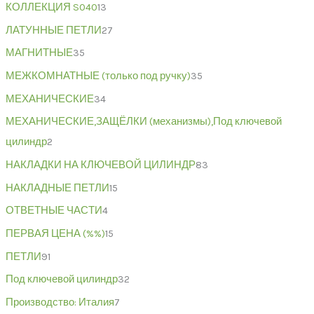
КОЛЛЕКЦИЯ S040
13
ЛАТУННЫЕ ПЕТЛИ
27
МАГНИТНЫЕ
35
МЕЖКОМНАТНЫЕ (только под ручку)
35
МЕХАНИЧЕСКИЕ
34
МЕХАНИЧЕСКИЕ,ЗАЩЁЛКИ (механизмы),Под ключевой
цилиндр
2
НАКЛАДКИ НА КЛЮЧЕВОЙ ЦИЛИНДР
83
НАКЛАДНЫЕ ПЕТЛИ
15
ОТВЕТНЫЕ ЧАСТИ
4
ПЕРВАЯ ЦЕНА (%%)
15
ПЕТЛИ
91
Под ключевой цилиндр
32
Производство: Италия
7