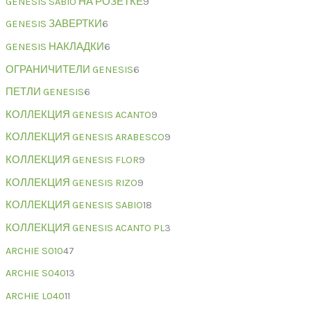
GENESIS SABIO НА РОЗЕТКЕ
9
GENESIS ЗАВЕРТКИ
6
GENESIS НАКЛАДКИ
6
ОГРАНИЧИТЕЛИ GENESIS
6
ПЕТЛИ GENESIS
6
КОЛЛЕКЦИЯ GENESIS ACANTO
9
КОЛЛЕКЦИЯ GENESIS ARABESCO
9
КОЛЛЕКЦИЯ GENESIS FLOR
9
КОЛЛЕКЦИЯ GENESIS RIZO
9
КОЛЛЕКЦИЯ GENESIS SABIO
18
КОЛЛЕКЦИЯ GENESIS ACANTO PL
3
ARCHIE S010
47
ARCHIE S040
13
ARCHIE L040
11