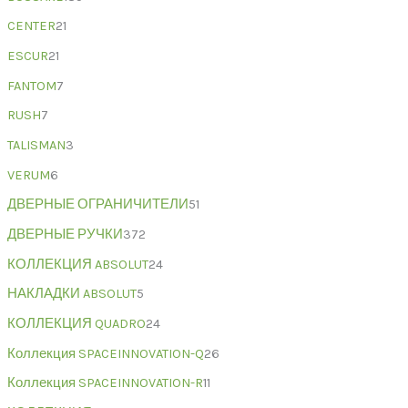
CENTER
21
ESCUR
21
FANTOM
7
RUSH
7
TALISMAN
3
VERUM
6
ДВЕРНЫЕ ОГРАНИЧИТЕЛИ
51
ДВЕРНЫЕ РУЧКИ
372
КОЛЛЕКЦИЯ ABSOLUT
24
НАКЛАДКИ ABSOLUT
5
КОЛЛЕКЦИЯ QUADRO
24
Коллекция SPACEINNOVATION-Q
26
Коллекция SPACEINNOVATION-R
11