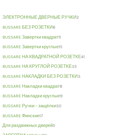
ЭЛЕКТРОННЫЕ ДВЕРНЫЕ РУЧКИ
2
BUSSARE БЕЗ РОЗЕТКИ
6
BUSSARE Завертки квадрат
11
BUSSARE Завертки круглые
15
BUSSARE НА КВАДРАТНОЙ РОЗЕТКЕ
41
BUSSARE НА КРУГЛОЙ РОЗЕТКЕ
35
BUSSARE НАКЛАДКИ БЕЗ РОЗЕТКИ
3
BUSSARE Накладки квадрат
8
BUSSARE Накладки круглые
9
BUSSARE Ручки – защёлки
30
BUSSARE Финские
17
Для раздвижных дверей
5