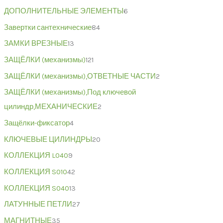
ДОПОЛНИТЕЛЬНЫЕ ЭЛЕМЕНТЫ
6
Завертки сантехнические
84
ЗАМКИ ВРЕЗНЫЕ
13
ЗАЩЁЛКИ (механизмы)
121
ЗАЩЁЛКИ (механизмы),ОТВЕТНЫЕ ЧАСТИ
2
ЗАЩЁЛКИ (механизмы),Под ключевой
цилиндр,МЕХАНИЧЕСКИЕ
2
Защёлки-фиксатор
4
КЛЮЧЕВЫЕ ЦИЛИНДРЫ
20
КОЛЛЕКЦИЯ L040
9
КОЛЛЕКЦИЯ S010
42
КОЛЛЕКЦИЯ S040
13
ЛАТУННЫЕ ПЕТЛИ
27
МАГНИТНЫЕ
35