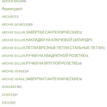
ADDEN BAU
246
Фурнитура
71
ARCHIE
173
ARCHIE GENESIS
89
ARCHIE SILLUR,ЗАВЁРТКИ САНТЕХНИЧЕСКИЕ
12
ARCHIE SILLUR,НАКЛАДКИ НА КЛЮЧЕВОЙ ЦИЛИНДР
5
ARCHIE SILLUR,ПЕТЛИ,ВРЕЗНЫЕ ПЕТЛИ,СТАЛЬНЫЕ ПЕТЛИ
3
ARCHIE SILLUR,РУЧКИ НА КВАДРАТНОЙ РОЗЕТКЕ
13
ARCHIE SILLUR,РУЧКИ НА КРУГЛОЙ РОЗЕТКЕ
26
ARCHIE VERGE
24
ARCHIE VERGE,ЗАВЁРТКИ САНТЕХНИЧЕСКИЕ
16
BUSSARE
185
CENTER
21
ESCUR
21