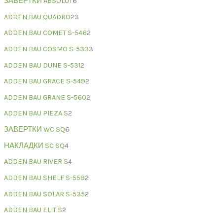
ЗАВЕРТКИ ABSOLUT
6
ADDEN BAU QUADRO
23
ADDEN BAU COMET S-546
2
ADDEN BAU COSMO S-533
3
ADDEN BAU DUNE S-531
2
ADDEN BAU GRACE S-549
2
ADDEN BAU GRANE S-560
2
ADDEN BAU PIEZA S
2
ЗАВЕРТКИ WC SQ
6
НАКЛАДКИ SC SQ
4
ADDEN BAU RIVER S
4
ADDEN BAU SHELF S-559
2
ADDEN BAU SOLAR S-535
2
ADDEN BAU ELIT S
2