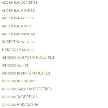
ADDEN BAU COMET S
3
ADDEN BAU DOVE S
2
ADDEN BAU LYRE S
2
ADDEN BAU RIVER
3
ADDEN BAU WAVE S
2
ЗАВЕРТКИ WC SR
3
НАКЛАДКИ SC SR
3
GENESIS ACANTO НА РОЗЕТКЕ
3
GENESIS ALIVIO
3
GENESIS FLOR НА РОЗЕТКЕ
2
GENESIS REDONDO
3
GENESIS SABIO НА РОЗЕТКЕ
9
GENESIS ЗАВЕРТКИ
6
GENESIS НАКЛАДКИ
6