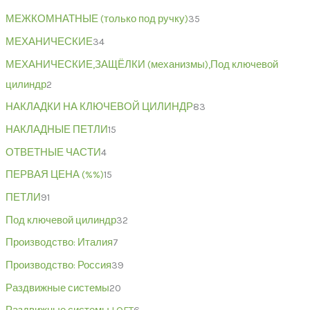
МЕЖКОМНАТНЫЕ (только под ручку)
35
МЕХАНИЧЕСКИЕ
34
МЕХАНИЧЕСКИЕ,ЗАЩЁЛКИ (механизмы),Под ключевой
цилиндр
2
НАКЛАДКИ НА КЛЮЧЕВОЙ ЦИЛИНДР
83
НАКЛАДНЫЕ ПЕТЛИ
15
ОТВЕТНЫЕ ЧАСТИ
4
ПЕРВАЯ ЦЕНА (%%)
15
ПЕТЛИ
91
Под ключевой цилиндр
32
Производство: Италия
7
Производство: Россия
39
Раздвижные системы
20