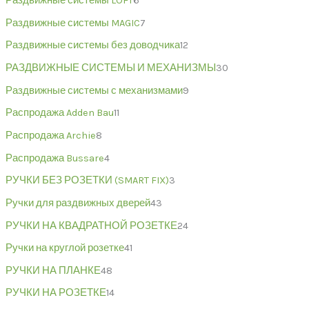
Раздвижные системы LOFT
6
Раздвижные системы MAGIC
7
Раздвижные системы без доводчика
12
РАЗДВИЖНЫЕ СИСТЕМЫ И МЕХАНИЗМЫ
30
Раздвижные системы с механизмами
9
Распродажа Adden Bau
11
Распродажа Archie
8
Распродажа Bussare
4
РУЧКИ БЕЗ РОЗЕТКИ (SMART FIX)
3
Ручки для раздвижных дверей
43
РУЧКИ НА КВАДРАТНОЙ РОЗЕТКЕ
24
Ручки на круглой розетке
41
РУЧКИ НА ПЛАНКЕ
48
РУЧКИ НА РОЗЕТКЕ
14