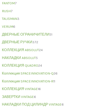
FANTOM
7
RUSH
7
TALISMAN
3
VERUM
6
ДВЕРНЫЕ ОГРАНИЧИТЕЛИ
51
ДВЕРНЫЕ РУЧКИ
372
КОЛЛЕКЦИЯ ABSOLUT
24
НАКЛАДКИ ABSOLUT
5
КОЛЛЕКЦИЯ QUADRO
24
Коллекция SPACEINNOVATION-Q
26
Коллекция SPACEINNOVATION-R
11
КОЛЛЕКЦИЯ VINTAGE
16
ЗАВЕРТКИ VINTAGE
6
НАКЛАДКИ ПОД ЦИЛИНДР VINTAGE
6