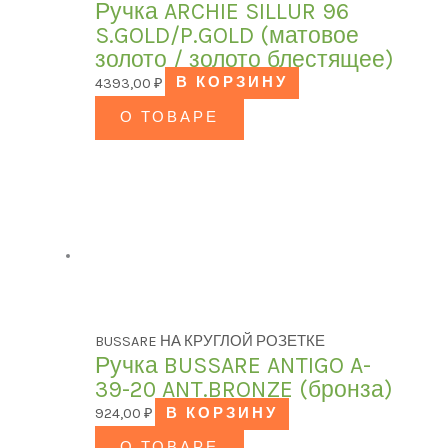
Ручка ARCHIE SILLUR 96
S.GOLD/P.GOLD (матовое
золото / золото блестящее)
4393,00
₽
В КОРЗИНУ
О ТОВАРЕ
BUSSARE НА КРУГЛОЙ РОЗЕТКЕ
Ручка BUSSARE ANTIGO A-
39-20 ANT.BRONZE (бронза)
924,00
₽
В КОРЗИНУ
О ТОВАРЕ