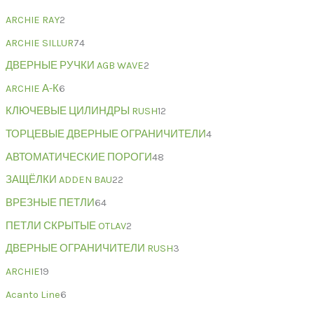
ARCHIE RAY
2
ARCHIE SILLUR
74
ДВЕРНЫЕ РУЧКИ AGB WAVE
2
ARCHIE А-К
6
КЛЮЧЕВЫЕ ЦИЛИНДРЫ RUSH
12
ТОРЦЕВЫЕ ДВЕРНЫЕ ОГРАНИЧИТЕЛИ
4
АВТОМАТИЧЕСКИЕ ПОРОГИ
48
ЗАЩЁЛКИ ADDEN BAU
22
ВРЕЗНЫЕ ПЕТЛИ
64
ПЕТЛИ СКРЫТЫЕ OTLAV
2
ДВЕРНЫЕ ОГРАНИЧИТЕЛИ RUSH
3
ARCHIE
19
Acanto Line
6