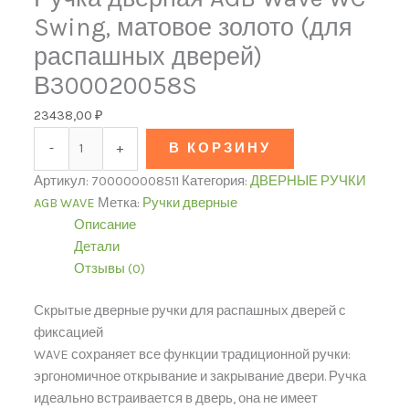
Swing, матовое золото (для
распашных дверей)
В300020058S
23438,00
₽
-
+
В КОРЗИНУ
Артикул:
700000008511
Категория:
ДВЕРНЫЕ РУЧКИ
AGB WAVE
Метка:
Ручки дверные
Описание
Детали
Отзывы (0)
Скрытые дверные ручки для распашных дверей с
фиксацией
WAVE сохраняет все функции традиционной ручки:
эргономичное открывание и закрывание двери. Ручка
идеально встраивается в дверь, она не имеет