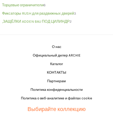
Торцевые ограничители
6
Фиксаторы RUSH для раздвижных дверей
3
,ЗАЩЁЛКИ ADDEN BAU ПОД ЦИЛИНДР
2
О нас
Официальный дилер ARCHIE
Каталог
КОНТАКТЫ
Партнерам
Политика конфиденциальности
Политика о веб-аналитике и файлах cookie
Выбирайте коллекцию