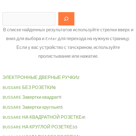
В списке найденных результатов используйте стрелки вверх и
вниз для выбора и Enter для перехода на нужную страницу.
Если у вас устройство с тачскрином, используйте
пролистывание или нажатие.
ЭЛЕКТРОННЫЕ ДВЕРНЫЕ РУЧКИ
2
BUSSARE БЕЗ РОЗЕТКИ
6
BUSSARE Завертки квадрат
11
BUSSARE Завертки круглые
15
BUSSARE НА КВАДРАТНОЙ РОЗЕТКЕ
41
BUSSARE НА КРУГЛОЙ РОЗЕТКЕ
35