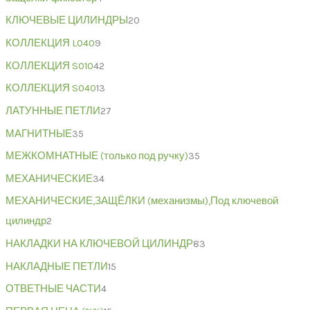
КЛЮЧЕВЫЕ ЦИЛИНДРЫ
20
КОЛЛЕКЦИЯ L040
9
КОЛЛЕКЦИЯ S010
42
КОЛЛЕКЦИЯ S040
13
ЛАТУННЫЕ ПЕТЛИ
27
МАГНИТНЫЕ
35
МЕЖКОМНАТНЫЕ (только под ручку)
35
МЕХАНИЧЕСКИЕ
34
МЕХАНИЧЕСКИЕ,ЗАЩЁЛКИ (механизмы),Под ключевой
цилиндр
2
НАКЛАДКИ НА КЛЮЧЕВОЙ ЦИЛИНДР
83
НАКЛАДНЫЕ ПЕТЛИ
15
ОТВЕТНЫЕ ЧАСТИ
4