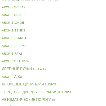
ARCHIE S010
47
ARCHIE S040
13
ARCHIE L040
11
ARCHIE BEND
3
ARCHIE PLANO
4
ARCHIE PRISM
3
ARCHIE RAY
2
ARCHIE SILLUR
74
ДВЕРНЫЕ РУЧКИ AGB WAVE
2
ARCHIE А-К
6
КЛЮЧЕВЫЕ ЦИЛИНДРЫ RUSH
12
ТОРЦЕВЫЕ ДВЕРНЫЕ ОГРАНИЧИТЕЛИ
4
АВТОМАТИЧЕСКИЕ ПОРОГИ
48