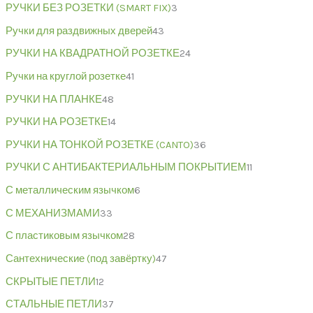
РУЧКИ БЕЗ РОЗЕТКИ (SMART FIX)
3
Ручки для раздвижных дверей
43
РУЧКИ НА КВАДРАТНОЙ РОЗЕТКЕ
24
Ручки на круглой розетке
41
РУЧКИ НА ПЛАНКЕ
48
РУЧКИ НА РОЗЕТКЕ
14
РУЧКИ НА ТОНКОЙ РОЗЕТКЕ (CANTO)
36
РУЧКИ С АНТИБАКТЕРИАЛЬНЫМ ПОКРЫТИЕМ
11
С металлическим язычком
6
С МЕХАНИЗМАМИ
33
С пластиковым язычком
28
Сантехнические (под завёртку)
47
СКРЫТЫЕ ПЕТЛИ
12
СТАЛЬНЫЕ ПЕТЛИ
37