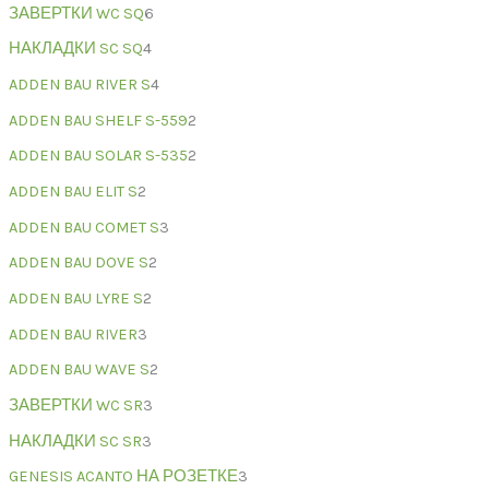
ЗАВЕРТКИ WC SQ
6
НАКЛАДКИ SC SQ
4
ADDEN BAU RIVER S
4
ADDEN BAU SHELF S-559
2
ADDEN BAU SOLAR S-535
2
ADDEN BAU ELIT S
2
ADDEN BAU COMET S
3
ADDEN BAU DOVE S
2
ADDEN BAU LYRE S
2
ADDEN BAU RIVER
3
ADDEN BAU WAVE S
2
ЗАВЕРТКИ WC SR
3
НАКЛАДКИ SC SR
3
GENESIS ACANTO НА РОЗЕТКЕ
3