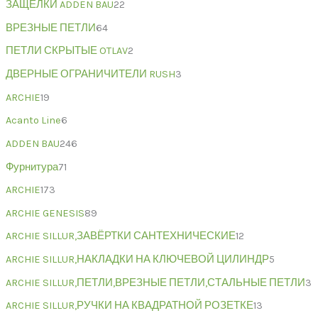
ЗАЩЁЛКИ ADDEN BAU
22
ВРЕЗНЫЕ ПЕТЛИ
64
ПЕТЛИ СКРЫТЫЕ OTLAV
2
ДВЕРНЫЕ ОГРАНИЧИТЕЛИ RUSH
3
ARCHIE
19
Acanto Line
6
ADDEN BAU
246
Фурнитура
71
ARCHIE
173
ARCHIE GENESIS
89
ARCHIE SILLUR,ЗАВЁРТКИ САНТЕХНИЧЕСКИЕ
12
ARCHIE SILLUR,НАКЛАДКИ НА КЛЮЧЕВОЙ ЦИЛИНДР
5
ARCHIE SILLUR,ПЕТЛИ,ВРЕЗНЫЕ ПЕТЛИ,СТАЛЬНЫЕ ПЕТЛИ
3
ARCHIE SILLUR,РУЧКИ НА КВАДРАТНОЙ РОЗЕТКЕ
13