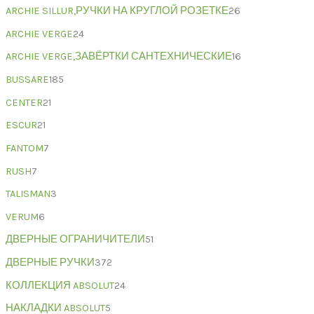
ARCHIE SILLUR,РУЧКИ НА КРУГЛОЙ РОЗЕТКЕ
26
ARCHIE VERGE
24
ARCHIE VERGE,ЗАВЁРТКИ САНТЕХНИЧЕСКИЕ
16
BUSSARE
185
CENTER
21
ESCUR
21
FANTOM
7
RUSH
7
TALISMAN
3
VERUM
6
ДВЕРНЫЕ ОГРАНИЧИТЕЛИ
51
ДВЕРНЫЕ РУЧКИ
372
КОЛЛЕКЦИЯ ABSOLUT
24
НАКЛАДКИ ABSOLUT
5