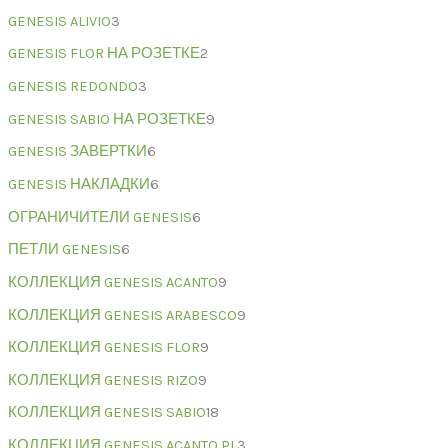
GENESIS ALIVIO
3
GENESIS FLOR НА РОЗЕТКЕ
2
GENESIS REDONDO
3
GENESIS SABIO НА РОЗЕТКЕ
9
GENESIS ЗАВЕРТКИ
6
GENESIS НАКЛАДКИ
6
ОГРАНИЧИТЕЛИ GENESIS
6
ПЕТЛИ GENESIS
6
КОЛЛЕКЦИЯ GENESIS ACANTO
9
КОЛЛЕКЦИЯ GENESIS ARABESCO
9
КОЛЛЕКЦИЯ GENESIS FLOR
9
КОЛЛЕКЦИЯ GENESIS RIZO
9
КОЛЛЕКЦИЯ GENESIS SABIO
18
КОЛЛЕКЦИЯ GENESIS ACANTO PL
3