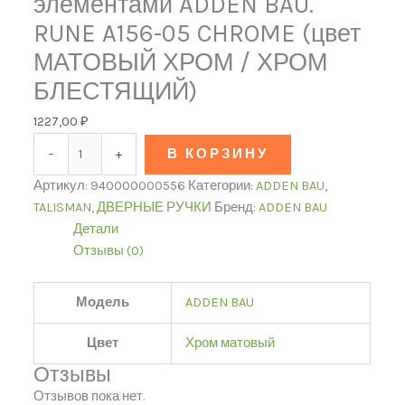
элементами ADDEN BAU.
RUNE A156-05 CHROME (цвет
МАТОВЫЙ ХРОМ / ХРОМ
БЛЕСТЯЩИЙ)
1227,00
₽
-
+
В КОРЗИНУ
Артикул:
940000000556
Категории:
ADDEN BAU
,
TALISMAN
,
ДВЕРНЫЕ РУЧКИ
Бренд:
ADDEN BAU
Детали
Отзывы (0)
Модель
ADDEN BAU
Цвет
Хром матовый
Отзывы
Отзывов пока нет.