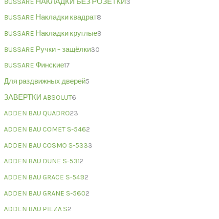
BUSSARE НАКЛАДКИ БЕЗ РОЗЕТКИ
3
BUSSARE Накладки квадрат
8
BUSSARE Накладки круглые
9
BUSSARE Ручки – защёлки
30
BUSSARE Финские
17
Для раздвижных дверей
5
ЗАВЕРТКИ ABSOLUT
6
ADDEN BAU QUADRO
23
ADDEN BAU COMET S-546
2
ADDEN BAU COSMO S-533
3
ADDEN BAU DUNE S-531
2
ADDEN BAU GRACE S-549
2
ADDEN BAU GRANE S-560
2
ADDEN BAU PIEZA S
2