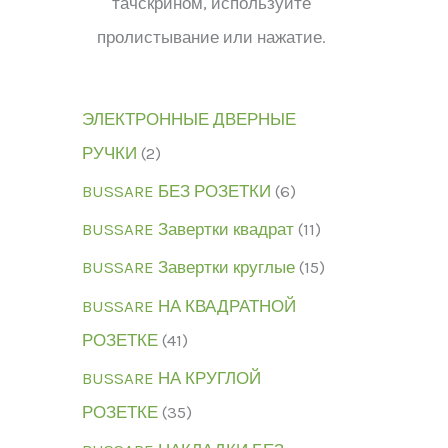
тачскрином, используйте
пролистывание или нажатие.
ЭЛЕКТРОННЫЕ ДВЕРНЫЕ
РУЧКИ
2
BUSSARE БЕЗ РОЗЕТКИ
6
BUSSARE Завертки квадрат
11
BUSSARE Завертки круглые
15
BUSSARE НА КВАДРАТНОЙ
РОЗЕТКЕ
41
BUSSARE НА КРУГЛОЙ
РОЗЕТКЕ
35