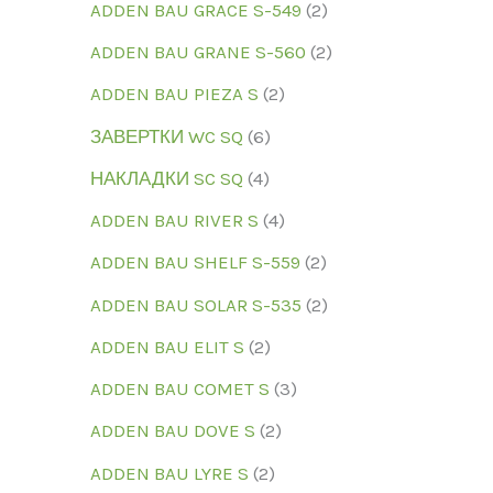
ADDEN BAU GRACE S-549
2
ADDEN BAU GRANE S-560
2
ADDEN BAU PIEZA S
2
ЗАВЕРТКИ WC SQ
6
НАКЛАДКИ SC SQ
4
ADDEN BAU RIVER S
4
ADDEN BAU SHELF S-559
2
ADDEN BAU SOLAR S-535
2
ADDEN BAU ELIT S
2
ADDEN BAU COMET S
3
ADDEN BAU DOVE S
2
ADDEN BAU LYRE S
2