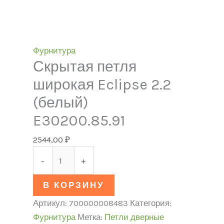
Фурнитура
Скрытая петля
широкая Eclipse 2.2
(белый)
E30200.85.91
2544,00
₽
-
+
В КОРЗИНУ
Артикул:
700000008483
Категория:
Фурнитура
Метка:
Петли дверные