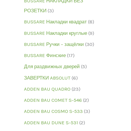
BUSSARE НАКЛАДКИ БЕЗ
РОЗЕТКИ
3
BUSSARE Накладки квадрат
8
BUSSARE Накладки круглые
9
BUSSARE Ручки – защёлки
30
BUSSARE Финские
17
Для раздвижных дверей
5
ЗАВЕРТКИ ABSOLUT
6
ADDEN BAU QUADRO
23
ADDEN BAU COMET S-546
2
ADDEN BAU COSMO S-533
3
ADDEN BAU DUNE S-531
2