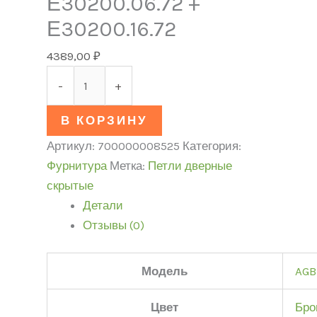
Е30200.06.72 +
Е30200.16.72
4389,00
₽
-
+
В КОРЗИНУ
Артикул:
700000008525
Категория:
Фурнитура
Метка:
Петли дверные
скрытые
Детали
Отзывы (0)
Модель
AGB
Цвет
Бро