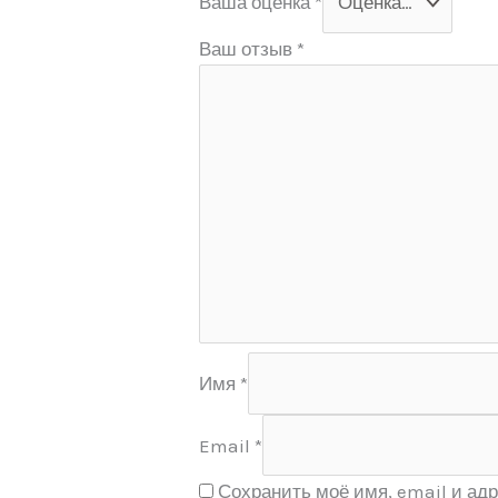
Ваша оценка
*
Ваш отзыв
*
Имя
*
Email
*
Сохранить моё имя, email и адр