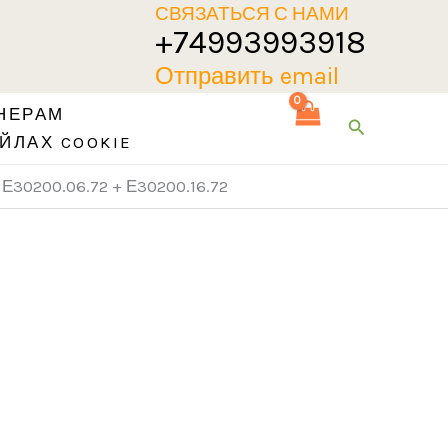
СВЯЗАТЬСЯ С НАМИ
+74993993918
Отправить email
НЕРАМ
Поиск
ЙЛАХ COOKIE
) Е30200.06.72 + Е30200.16.72