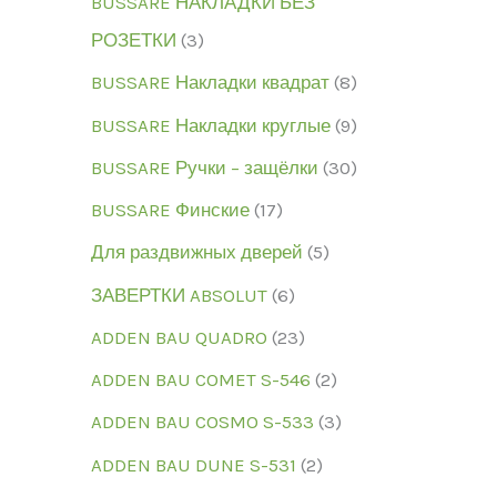
BUSSARE НАКЛАДКИ БЕЗ
РОЗЕТКИ
3
BUSSARE Накладки квадрат
8
BUSSARE Накладки круглые
9
BUSSARE Ручки – защёлки
30
BUSSARE Финские
17
Для раздвижных дверей
5
ЗАВЕРТКИ ABSOLUT
6
ADDEN BAU QUADRO
23
ADDEN BAU COMET S-546
2
ADDEN BAU COSMO S-533
3
ADDEN BAU DUNE S-531
2