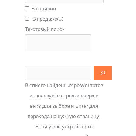
В наличии
В продаже
(0)
Текстовый поиск
В списке найденных результатов
используйте стрелки вверх и
вниз для выбора и Enter для
перехода на нужную страницу.
Если у вас устройство с