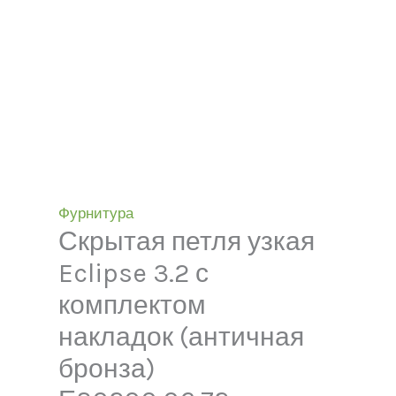
Фурнитура
Скрытая петля узкая
Eclipse 3.2 с
комплектом
накладок (античная
бронза)