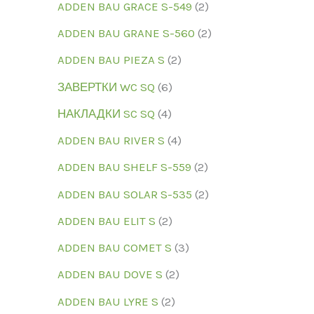
ADDEN BAU GRACE S-549
2
ADDEN BAU GRANE S-560
2
ADDEN BAU PIEZA S
2
ЗАВЕРТКИ WC SQ
6
НАКЛАДКИ SC SQ
4
ADDEN BAU RIVER S
4
ADDEN BAU SHELF S-559
2
ADDEN BAU SOLAR S-535
2
ADDEN BAU ELIT S
2
ADDEN BAU COMET S
3
ADDEN BAU DOVE S
2
ADDEN BAU LYRE S
2