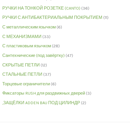
РУЧКИ НА ТОНКОЙ РОЗЕТКЕ (CANTO)
36
РУЧКИ С АНТИБАКТЕРИАЛЬНЫМ ПОКРЫТИЕМ
11
С металлическим язычком
6
С МЕХАНИЗМАМИ
33
С пластиковым язычком
28
Сантехнические (под завёртку)
47
СКРЫТЫЕ ПЕТЛИ
12
СТАЛЬНЫЕ ПЕТЛИ
37
Торцевые ограничители
6
Фиксаторы RUSH для раздвижных дверей
3
,ЗАЩЁЛКИ ADDEN BAU ПОД ЦИЛИНДР
2