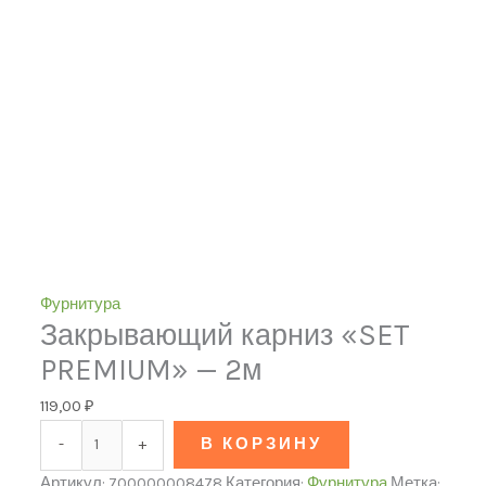
Фурнитура
Закрывающий карниз «SET
PREMIUM» — 2м
119,00
₽
-
+
В КОРЗИНУ
Артикул:
700000008478
Категория:
Фурнитура
Метка: