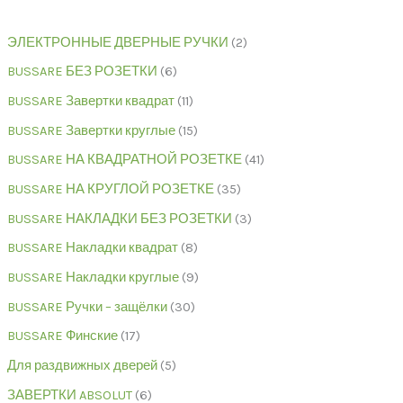
ЭЛЕКТРОННЫЕ ДВЕРНЫЕ РУЧКИ
2
BUSSARE БЕЗ РОЗЕТКИ
6
BUSSARE Завертки квадрат
11
BUSSARE Завертки круглые
15
BUSSARE НА КВАДРАТНОЙ РОЗЕТКЕ
41
BUSSARE НА КРУГЛОЙ РОЗЕТКЕ
35
BUSSARE НАКЛАДКИ БЕЗ РОЗЕТКИ
3
BUSSARE Накладки квадрат
8
BUSSARE Накладки круглые
9
BUSSARE Ручки – защёлки
30
BUSSARE Финские
17
Для раздвижных дверей
5
ЗАВЕРТКИ ABSOLUT
6