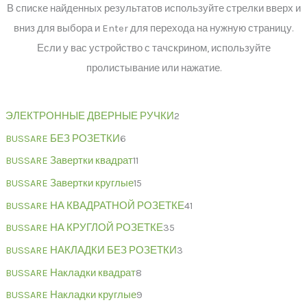
В списке найденных результатов используйте стрелки вверх и
вниз для выбора и Enter для перехода на нужную страницу.
Если у вас устройство с тачскрином, используйте
пролистывание или нажатие.
ЭЛЕКТРОННЫЕ ДВЕРНЫЕ РУЧКИ
2
BUSSARE БЕЗ РОЗЕТКИ
6
BUSSARE Завертки квадрат
11
BUSSARE Завертки круглые
15
BUSSARE НА КВАДРАТНОЙ РОЗЕТКЕ
41
BUSSARE НА КРУГЛОЙ РОЗЕТКЕ
35
BUSSARE НАКЛАДКИ БЕЗ РОЗЕТКИ
3
BUSSARE Накладки квадрат
8
BUSSARE Накладки круглые
9