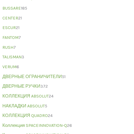
BUSSARE
185
CENTER
21
ESCUR
21
FANTOM
7
RUSH
7
TALISMAN
3
VERUM
6
ДВЕРНЫЕ ОГРАНИЧИТЕЛИ
51
ДВЕРНЫЕ РУЧКИ
372
КОЛЛЕКЦИЯ ABSOLUT
24
НАКЛАДКИ ABSOLUT
5
КОЛЛЕКЦИЯ QUADRO
24
Коллекция SPACEINNOVATION-Q
26