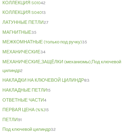
КОЛЛЕКЦИЯ S010
42
КОЛЛЕКЦИЯ S040
13
ЛАТУННЫЕ ПЕТЛИ
27
МАГНИТНЫЕ
35
МЕЖКОМНАТНЫЕ (только под ручку)
35
МЕХАНИЧЕСКИЕ
34
МЕХАНИЧЕСКИЕ,ЗАЩЁЛКИ (механизмы),Под ключевой
цилиндр
2
НАКЛАДКИ НА КЛЮЧЕВОЙ ЦИЛИНДР
83
НАКЛАДНЫЕ ПЕТЛИ
15
ОТВЕТНЫЕ ЧАСТИ
4
ПЕРВАЯ ЦЕНА (%%)
15
ПЕТЛИ
91
Под ключевой цилиндр
32