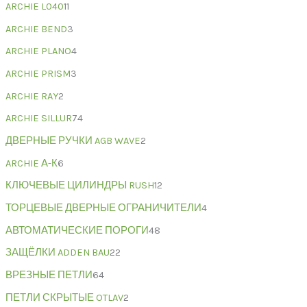
ARCHIE L040
11
ARCHIE BEND
3
ARCHIE PLANO
4
ARCHIE PRISM
3
ARCHIE RAY
2
ARCHIE SILLUR
74
ДВЕРНЫЕ РУЧКИ AGB WAVE
2
ARCHIE А-К
6
КЛЮЧЕВЫЕ ЦИЛИНДРЫ RUSH
12
ТОРЦЕВЫЕ ДВЕРНЫЕ ОГРАНИЧИТЕЛИ
4
АВТОМАТИЧЕСКИЕ ПОРОГИ
48
ЗАЩЁЛКИ ADDEN BAU
22
ВРЕЗНЫЕ ПЕТЛИ
64
ПЕТЛИ СКРЫТЫЕ OTLAV
2