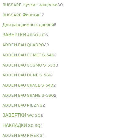
BUSSARE Ручки – защёлки
30
BUSSARE Финские
17
Для раздвижных дверей
5
ЗАВЕРТКИ ABSOLUT
6
ADDEN BAU QUADRO
23
ADDEN BAU COMET S-546
2
ADDEN BAU COSMO S-533
3
ADDEN BAU DUNE S-531
2
ADDEN BAU GRACE S-549
2
ADDEN BAU GRANE S-560
2
ADDEN BAU PIEZA S
2
ЗАВЕРТКИ WC SQ
6
НАКЛАДКИ SC SQ
4
ADDEN BAU RIVER S
4