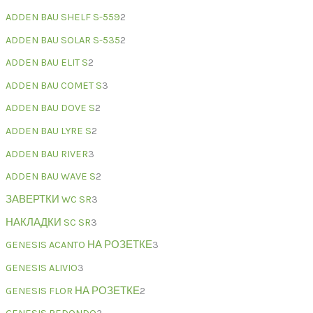
ADDEN BAU SHELF S-559
2
ADDEN BAU SOLAR S-535
2
ADDEN BAU ELIT S
2
ADDEN BAU COMET S
3
ADDEN BAU DOVE S
2
ADDEN BAU LYRE S
2
ADDEN BAU RIVER
3
ADDEN BAU WAVE S
2
ЗАВЕРТКИ WC SR
3
НАКЛАДКИ SC SR
3
GENESIS ACANTO НА РОЗЕТКЕ
3
GENESIS ALIVIO
3
GENESIS FLOR НА РОЗЕТКЕ
2