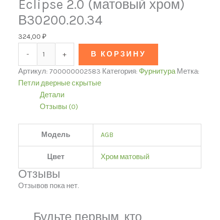
Eclipse 2.0 (матовый хром)
В30200.20.34
324,00
₽
-
+
В КОРЗИНУ
Артикул:
700000002583
Категория:
Фурнитура
Метка:
Петли дверные скрытые
Детали
Отзывы (0)
Модель
AGB
Цвет
Хром матовый
Отзывы
Отзывов пока нет.
Будьте первым, кто