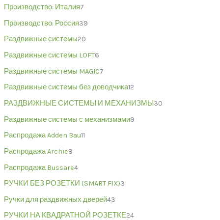
Производство: Италия
7
Производство: Россия
39
Раздвижные системы
20
Раздвижные системы LOFT
6
Раздвижные системы MAGIC
7
Раздвижные системы без доводчика
12
РАЗДВИЖНЫЕ СИСТЕМЫ И МЕХАНИЗМЫ
30
Раздвижные системы с механизмами
9
Распродажа Adden Bau
11
Распродажа Archie
8
Распродажа Bussare
4
РУЧКИ БЕЗ РОЗЕТКИ (SMART FIX)
3
Ручки для раздвижных дверей
43
РУЧКИ НА КВАДРАТНОЙ РОЗЕТКЕ
24