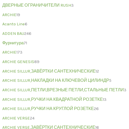
ДВЕРНЫЕ ОГРАНИЧИТЕЛИ RUSH
3
ARCHIE
19
Acanto Line
6
ADDEN BAU
246
Фурнитура
71
ARCHIE
173
ARCHIE GENESIS
89
ARCHIE SILLUR,ЗАВЁРТКИ САНТЕХНИЧЕСКИЕ
12
ARCHIE SILLUR,НАКЛАДКИ НА КЛЮЧЕВОЙ ЦИЛИНДР
5
ARCHIE SILLUR,ПЕТЛИ,ВРЕЗНЫЕ ПЕТЛИ,СТАЛЬНЫЕ ПЕТЛИ
3
ARCHIE SILLUR,РУЧКИ НА КВАДРАТНОЙ РОЗЕТКЕ
13
ARCHIE SILLUR,РУЧКИ НА КРУГЛОЙ РОЗЕТКЕ
26
ARCHIE VERGE
24
ARCHIE VERGE,ЗАВЁРТКИ САНТЕХНИЧЕСКИЕ
16