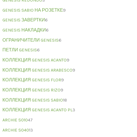
GENESIS REDONDO
3
GENESIS SABIO НА РОЗЕТКЕ
9
GENESIS ЗАВЕРТКИ
6
GENESIS НАКЛАДКИ
6
ОГРАНИЧИТЕЛИ GENESIS
6
ПЕТЛИ GENESIS
6
КОЛЛЕКЦИЯ GENESIS ACANTO
9
КОЛЛЕКЦИЯ GENESIS ARABESCO
9
КОЛЛЕКЦИЯ GENESIS FLOR
9
КОЛЛЕКЦИЯ GENESIS RIZO
9
КОЛЛЕКЦИЯ GENESIS SABIO
18
КОЛЛЕКЦИЯ GENESIS ACANTO PL
3
ARCHIE S010
47
ARCHIE S040
13