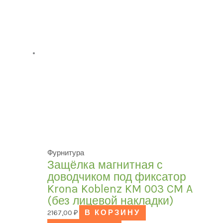
Фурнитура
Защёлка магнитная с
доводчиком под фиксатор
Krona Koblenz KM 003 CM A
(без лицевой накладки)
2167,00
₽
В КОРЗИНУ