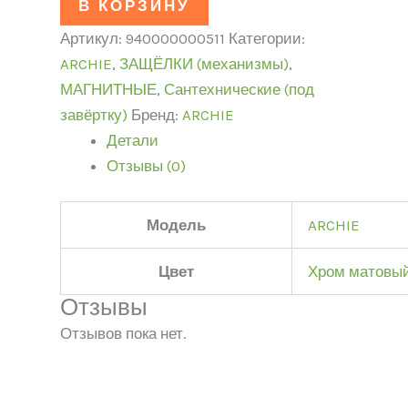
В КОРЗИНУ
Артикул:
940000000511
Категории:
ARCHIE
,
ЗАЩЁЛКИ (механизмы)
,
МАГНИТНЫЕ
,
Сантехнические (под
завёртку)
Бренд:
ARCHIE
Детали
Отзывы (0)
Модель
ARCHIE
Цвет
Хром матовы
Отзывы
Отзывов пока нет.