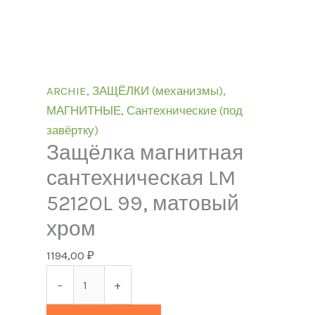
ARCHIE
,
ЗАЩЁЛКИ (механизмы)
,
МАГНИТНЫЕ
,
Сантехнические (под
завёртку)
Защёлка магнитная
сантехническая LM
5212OL 99, матовый
хром
1194,00
₽
-
+