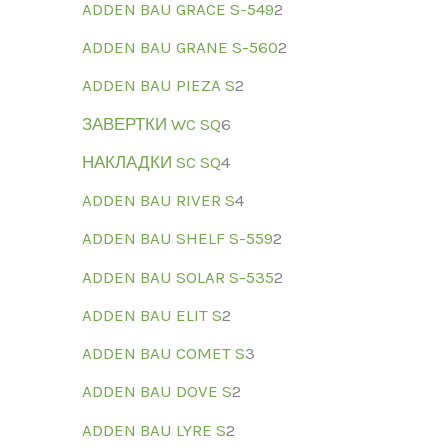
ADDEN BAU GRACE S-549
2
ADDEN BAU GRANE S-560
2
ADDEN BAU PIEZA S
2
ЗАВЕРТКИ WC SQ
6
НАКЛАДКИ SC SQ
4
ADDEN BAU RIVER S
4
ADDEN BAU SHELF S-559
2
ADDEN BAU SOLAR S-535
2
ADDEN BAU ELIT S
2
ADDEN BAU COMET S
3
ADDEN BAU DOVE S
2
ADDEN BAU LYRE S
2