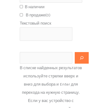
В наличии
В продаже
(0)
Текстовый поиск
В списке найденных результатов
используйте стрелки вверх и
вниз для выбора и Enter для
перехода на нужную страницу.
Если у вас устройство с