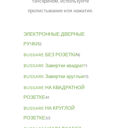
тачскрином, используйте
пролистывание или нажатие.
ЭЛЕКТРОННЫЕ ДВЕРНЫЕ
РУЧКИ
2
BUSSARE БЕЗ РОЗЕТКИ
6
BUSSARE Завертки квадрат
11
BUSSARE Завертки круглые
15
BUSSARE НА КВАДРАТНОЙ
РОЗЕТКЕ
41
BUSSARE НА КРУГЛОЙ
РОЗЕТКЕ
35