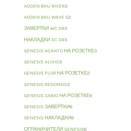
ADDEN BAU RIVER
3
ADDEN BAU WAVE S
2
ЗАВЕРТКИ WC SR
3
НАКЛАДКИ SC SR
3
GENESIS ACANTO НА РОЗЕТКЕ
3
GENESIS ALIVIO
3
GENESIS FLOR НА РОЗЕТКЕ
2
GENESIS REDONDO
3
GENESIS SABIO НА РОЗЕТКЕ
9
GENESIS ЗАВЕРТКИ
6
GENESIS НАКЛАДКИ
6
ОГРАНИЧИТЕЛИ GENESIS
6