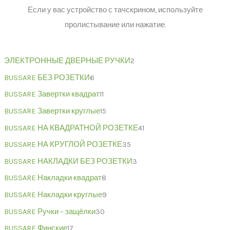
Если у вас устройство с тачскрином, используйте
пролистывание или нажатие.
ЭЛЕКТРОННЫЕ ДВЕРНЫЕ РУЧКИ
2
BUSSARE БЕЗ РОЗЕТКИ
6
BUSSARE Завертки квадрат
11
BUSSARE Завертки круглые
15
BUSSARE НА КВАДРАТНОЙ РОЗЕТКЕ
41
BUSSARE НА КРУГЛОЙ РОЗЕТКЕ
35
BUSSARE НАКЛАДКИ БЕЗ РОЗЕТКИ
3
BUSSARE Накладки квадрат
8
BUSSARE Накладки круглые
9
BUSSARE Ручки – защёлки
30
BUSSARE Финские
17