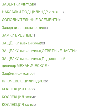
ЗАВЕРТКИ VINTAGE
6
НАКЛАДКИ ПОД ЦИЛИНДР VINTAGE
6
ДОПОЛНИТЕЛЬНЫЕ ЭЛЕМЕНТЫ
6
Завертки сантехнические
84
ЗАМКИ ВРЕЗНЫЕ
13
ЗАЩЁЛКИ (механизмы)
121
ЗАЩЁЛКИ (механизмы),ОТВЕТНЫЕ ЧАСТИ
2
ЗАЩЁЛКИ (механизмы),Под ключевой
цилиндр,МЕХАНИЧЕСКИЕ
2
Защёлки-фиксатор
4
КЛЮЧЕВЫЕ ЦИЛИНДРЫ
20
КОЛЛЕКЦИЯ L040
9
КОЛЛЕКЦИЯ S010
42
КОЛЛЕКЦИЯ S040
13