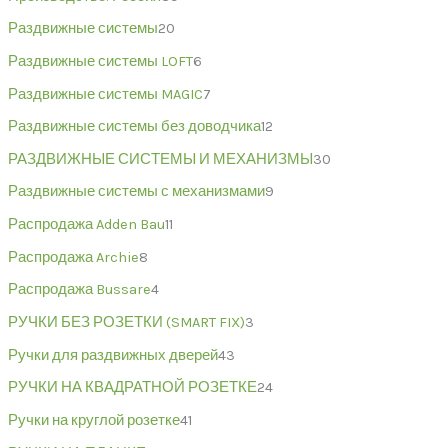
Раздвижные системы
20
Раздвижные системы LOFT
6
Раздвижные системы MAGIC
7
Раздвижные системы без доводчика
12
РАЗДВИЖНЫЕ СИСТЕМЫ И МЕХАНИЗМЫ
30
Раздвижные системы с механизмами
9
Распродажа Adden Bau
11
Распродажа Archie
8
Распродажа Bussare
4
РУЧКИ БЕЗ РОЗЕТКИ (SMART FIX)
3
Ручки для раздвижных дверей
43
РУЧКИ НА КВАДРАТНОЙ РОЗЕТКЕ
24
Ручки на круглой розетке
41