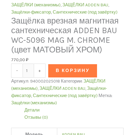
ЗАЩЁЛКИ (механизмы)
,
ЗАЩЁЛКИ ADDEN BAU
,
Защёлки-фиксатор
,
Сантехнические (под завёртку)
Защёлка врезная магнитная
сантехническая ADDEN BAU
WC-5096 MAG M. CHROME
(цвет МАТОВЫЙ ХРОМ)
770,00
₽
-
+
В КОРЗИНУ
Артикул:
940002025018
Категории:
ЗАЩЁЛКИ
(механизмы)
,
ЗАЩЁЛКИ ADDEN BAU
,
Защёлки-
фиксатор
,
Сантехнические (под завёртку)
Метка:
Защёлки (механизмы)
Детали
Отзывы (0)
Модель
ADDEN BAU