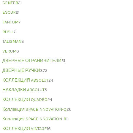
CENTER
21
ESCUR
21
FANTOM
7
RUSH
7
TALISMAN
3
VERUM
6
ДВЕРНЫЕ ОГРАНИЧИТЕЛИ
51
ДВЕРНЫЕ РУЧКИ
372
КОЛЛЕКЦИЯ ABSOLUT
24
НАКЛАДКИ ABSOLUT
5
КОЛЛЕКЦИЯ QUADRO
24
Коллекция SPACEINNOVATION-Q
26
Коллекция SPACEINNOVATION-R
11
КОЛЛЕКЦИЯ VINTAGE
16