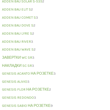
ADDEN BAU SOLAR S-535
2
ADDEN BAU ELIT S
2
ADDEN BAU COMET S
3
ADDEN BAU DOVE S
2
ADDEN BAU LYRE S
2
ADDEN BAU RIVER
3
ADDEN BAU WAVE S
2
ЗАВЕРТКИ WC SR
3
НАКЛАДКИ SC SR
3
GENESIS ACANTO НА РОЗЕТКЕ
3
GENESIS ALIVIO
3
GENESIS FLOR НА РОЗЕТКЕ
2
GENESIS REDONDO
3
GENESIS SABIO НА РОЗЕТКЕ
9