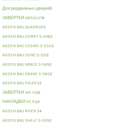
Для раздвижных дверей
5
ЗАВЕРТКИ ABSOLUT
6
ADDEN BAU QUADRO
23
ADDEN BAU COMET S-546
2
ADDEN BAU COSMO S-533
3
ADDEN BAU DUNE S-531
2
ADDEN BAU GRACE S-549
2
ADDEN BAU GRANE S-560
2
ADDEN BAU PIEZA S
2
ЗАВЕРТКИ WC SQ
6
НАКЛАДКИ SC SQ
4
ADDEN BAU RIVER S
4
ADDEN BAU SHELF S-559
2