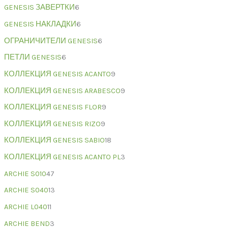
GENESIS ЗАВЕРТКИ
6
GENESIS НАКЛАДКИ
6
ОГРАНИЧИТЕЛИ GENESIS
6
ПЕТЛИ GENESIS
6
КОЛЛЕКЦИЯ GENESIS ACANTO
9
КОЛЛЕКЦИЯ GENESIS ARABESCO
9
КОЛЛЕКЦИЯ GENESIS FLOR
9
КОЛЛЕКЦИЯ GENESIS RIZO
9
КОЛЛЕКЦИЯ GENESIS SABIO
18
КОЛЛЕКЦИЯ GENESIS ACANTO PL
3
ARCHIE S010
47
ARCHIE S040
13
ARCHIE L040
11
ARCHIE BEND
3