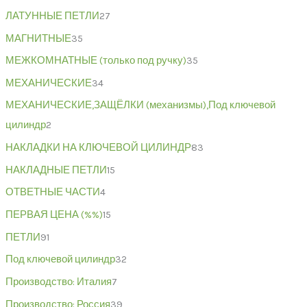
ЛАТУННЫЕ ПЕТЛИ
27
МАГНИТНЫЕ
35
МЕЖКОМНАТНЫЕ (только под ручку)
35
МЕХАНИЧЕСКИЕ
34
МЕХАНИЧЕСКИЕ,ЗАЩЁЛКИ (механизмы),Под ключевой
цилиндр
2
НАКЛАДКИ НА КЛЮЧЕВОЙ ЦИЛИНДР
83
НАКЛАДНЫЕ ПЕТЛИ
15
ОТВЕТНЫЕ ЧАСТИ
4
ПЕРВАЯ ЦЕНА (%%)
15
ПЕТЛИ
91
Под ключевой цилиндр
32
Производство: Италия
7
Производство: Россия
39