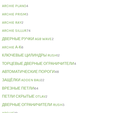
ARCHIE PLANO
4
ARCHIE PRISM
3
ARCHIE RAY
2
ARCHIE SILLUR
74
ДВЕРНЫЕ РУЧКИ AGB WAVE
2
ARCHIE А-К
6
КЛЮЧЕВЫЕ ЦИЛИНДРЫ RUSH
12
ТОРЦЕВЫЕ ДВЕРНЫЕ ОГРАНИЧИТЕЛИ
4
АВТОМАТИЧЕСКИЕ ПОРОГИ
48
ЗАЩЁЛКИ ADDEN BAU
22
ВРЕЗНЫЕ ПЕТЛИ
64
ПЕТЛИ СКРЫТЫЕ OTLAV
2
ДВЕРНЫЕ ОГРАНИЧИТЕЛИ RUSH
3