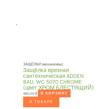
ЗАЩЁЛКИ (механизмы)
Защёлка врезная
сантехническая ADDEN
BAU. WC 5070 CHROME
(цвет ХРОМ БЛЕСТЯЩИЙ)
480,00
₽
В КОРЗИНУ
О ТОВАРЕ