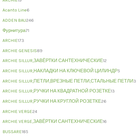
ARCHIE
19
Acanto Line
6
ADDEN BAU
246
Фурнитура
71
ARCHIE
173
ARCHIE GENESIS
89
ARCHIE SILLUR,ЗАВЁРТКИ САНТЕХНИЧЕСКИЕ
12
ARCHIE SILLUR,НАКЛАДКИ НА КЛЮЧЕВОЙ ЦИЛИНДР
5
ARCHIE SILLUR,ПЕТЛИ,ВРЕЗНЫЕ ПЕТЛИ,СТАЛЬНЫЕ ПЕТЛИ
3
ARCHIE SILLUR,РУЧКИ НА КВАДРАТНОЙ РОЗЕТКЕ
13
ARCHIE SILLUR,РУЧКИ НА КРУГЛОЙ РОЗЕТКЕ
26
ARCHIE VERGE
24
ARCHIE VERGE,ЗАВЁРТКИ САНТЕХНИЧЕСКИЕ
16
BUSSARE
185