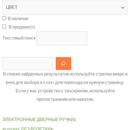
В наличии
В продаже
(0)
Текстовый поиск
В списке найденных результатов используйте стрелки вверх и
вниз для выбора и Enter для перехода на нужную страницу.
Если у вас устройство с тачскрином, используйте
пролистывание или нажатие.
ЭЛЕКТРОННЫЕ ДВЕРНЫЕ РУЧКИ
2
BUSSARE БЕЗ РОЗЕТКИ
6