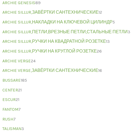
ARCHIE GENESIS
89
ARCHIE SILLUR,ЗАВЁРТКИ САНТЕХНИЧЕСКИЕ
12
ARCHIE SILLUR,НАКЛАДКИ НА КЛЮЧЕВОЙ ЦИЛИНДР
5
ARCHIE SILLUR,ПЕТЛИ,ВРЕЗНЫЕ ПЕТЛИ,СТАЛЬНЫЕ ПЕТЛИ
3
ARCHIE SILLUR,РУЧКИ НА КВАДРАТНОЙ РОЗЕТКЕ
13
ARCHIE SILLUR,РУЧКИ НА КРУГЛОЙ РОЗЕТКЕ
26
ARCHIE VERGE
24
ARCHIE VERGE,ЗАВЁРТКИ САНТЕХНИЧЕСКИЕ
16
BUSSARE
185
CENTER
21
ESCUR
21
FANTOM
7
RUSH
7
TALISMAN
3