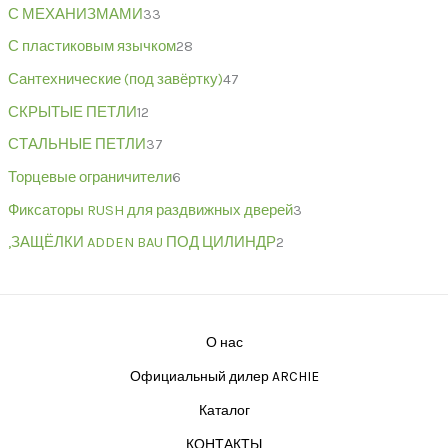
С МЕХАНИЗМАМИ
33
С пластиковым язычком
28
Сантехнические (под завёртку)
47
СКРЫТЫЕ ПЕТЛИ
12
СТАЛЬНЫЕ ПЕТЛИ
37
Торцевые ограничители
6
Фиксаторы RUSH для раздвижных дверей
3
,ЗАЩЁЛКИ ADDEN BAU ПОД ЦИЛИНДР
2
О нас
Официальный дилер ARCHIE
Каталог
КОНТАКТЫ