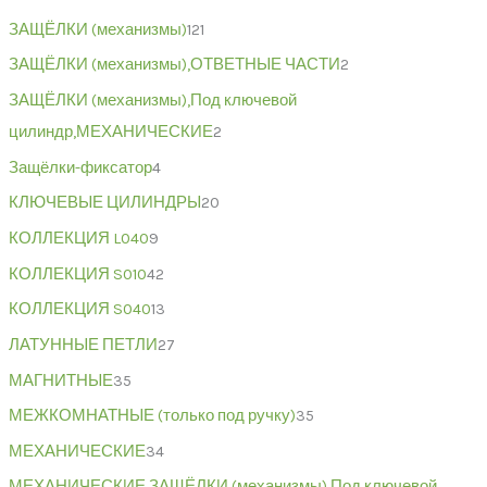
ЗАЩЁЛКИ (механизмы)
121
ЗАЩЁЛКИ (механизмы),ОТВЕТНЫЕ ЧАСТИ
2
ЗАЩЁЛКИ (механизмы),Под ключевой
цилиндр,МЕХАНИЧЕСКИЕ
2
Защёлки-фиксатор
4
КЛЮЧЕВЫЕ ЦИЛИНДРЫ
20
КОЛЛЕКЦИЯ L040
9
КОЛЛЕКЦИЯ S010
42
КОЛЛЕКЦИЯ S040
13
ЛАТУННЫЕ ПЕТЛИ
27
МАГНИТНЫЕ
35
МЕЖКОМНАТНЫЕ (только под ручку)
35
МЕХАНИЧЕСКИЕ
34
МЕХАНИЧЕСКИЕ,ЗАЩЁЛКИ (механизмы),Под ключевой