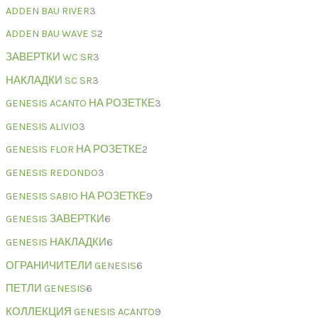
ADDEN BAU RIVER
3
ADDEN BAU WAVE S
2
ЗАВЕРТКИ WC SR
3
НАКЛАДКИ SC SR
3
GENESIS ACANTO НА РОЗЕТКЕ
3
GENESIS ALIVIO
3
GENESIS FLOR НА РОЗЕТКЕ
2
GENESIS REDONDO
3
GENESIS SABIO НА РОЗЕТКЕ
9
GENESIS ЗАВЕРТКИ
6
GENESIS НАКЛАДКИ
6
ОГРАНИЧИТЕЛИ GENESIS
6
ПЕТЛИ GENESIS
6
КОЛЛЕКЦИЯ GENESIS ACANTO
9