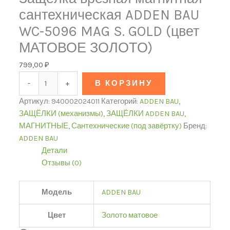
сантехническая ADDEN BAU
WC-5096 MAG S. GOLD (цвет
МАТОВОЕ ЗОЛОТО)
799,00
₽
-
+
В КОРЗИНУ
Артикул:
940002024011
Категорий:
ADDEN BAU
,
ЗАЩЁЛКИ (механизмы)
,
ЗАЩЁЛКИ ADDEN BAU
,
МАГНИТНЫЕ
,
Сантехнические (под завёртку)
Бренд:
ADDEN BAU
Детали
Отзывы (0)
Модель
ADDEN BAU
Цвет
Золото матовое