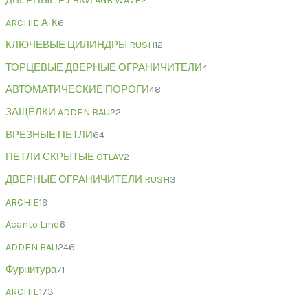
ДВЕРНЫЕ РУЧКИ AGB WAVE
2
ARCHIE А-К
6
КЛЮЧЕВЫЕ ЦИЛИНДРЫ RUSH
12
ТОРЦЕВЫЕ ДВЕРНЫЕ ОГРАНИЧИТЕЛИ
4
АВТОМАТИЧЕСКИЕ ПОРОГИ
48
ЗАЩЁЛКИ ADDEN BAU
22
ВРЕЗНЫЕ ПЕТЛИ
64
ПЕТЛИ СКРЫТЫЕ OTLAV
2
ДВЕРНЫЕ ОГРАНИЧИТЕЛИ RUSH
3
ARCHIE
19
Acanto Line
6
ADDEN BAU
246
Фурнитура
71
ARCHIE
173