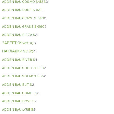
ADDEN BAU COSMO S-533
3
ADDEN BAU DUNE S-531
2
ADDEN BAU GRACE S-549
2
ADDEN BAU GRANE S-560
2
ADDEN BAU PIEZA S
2
ЗАВЕРТКИ WC SQ
6
НАКЛАДКИ SC SQ
4
ADDEN BAU RIVER S
4
ADDEN BAU SHELF S-559
2
ADDEN BAU SOLAR S-535
2
ADDEN BAU ELIT S
2
ADDEN BAU COMET S
3
ADDEN BAU DOVE S
2
ADDEN BAU LYRE S
2