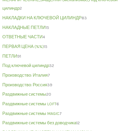
цилиндр
2
НАКЛАДКИ НА КЛЮЧЕВОЙ ЦИЛИНДР
83
НАКЛАДНЫЕ ПЕТЛИ
15
ОТВЕТНЫЕ ЧАСТИ
4
ПЕРВАЯ ЦЕНА (%%)
15
ПЕТЛИ
91
Под ключевой цилиндр
32
Производство: Италия
7
Производство: Россия
39
Раздвижные системы
20
Раздвижные системы LOFT
6
Раздвижные системы MAGIC
7
Раздвижные системы без доводчика
12