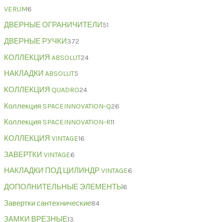
VERUM
6
ДВЕРНЫЕ ОГРАНИЧИТЕЛИ
51
ДВЕРНЫЕ РУЧКИ
372
КОЛЛЕКЦИЯ ABSOLUT
24
НАКЛАДКИ ABSOLUT
5
КОЛЛЕКЦИЯ QUADRO
24
Коллекция SPACEINNOVATION-Q
26
Коллекция SPACEINNOVATION-R
11
КОЛЛЕКЦИЯ VINTAGE
16
ЗАВЕРТКИ VINTAGE
6
НАКЛАДКИ ПОД ЦИЛИНДР VINTAGE
6
ДОПОЛНИТЕЛЬНЫЕ ЭЛЕМЕНТЫ
6
Завертки сантехнические
84
ЗАМКИ ВРЕЗНЫЕ
13