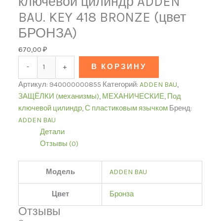
ключевой цилиндр ADDEN
BAU. KEY 418 BRONZE (цвет
БРОНЗА)
670,00
₽
-
+
В КОРЗИНУ
Артикул:
940000000855
Категорий:
ADDEN BAU
,
ЗАЩЁЛКИ (механизмы)
,
МЕХАНИЧЕСКИЕ
,
Под
ключевой цилиндр
,
С пластиковым язычком
Бренд:
ADDEN BAU
Детали
Отзывы (0)
Модель
ADDEN BAU
Цвет
Бронза
Отзывы