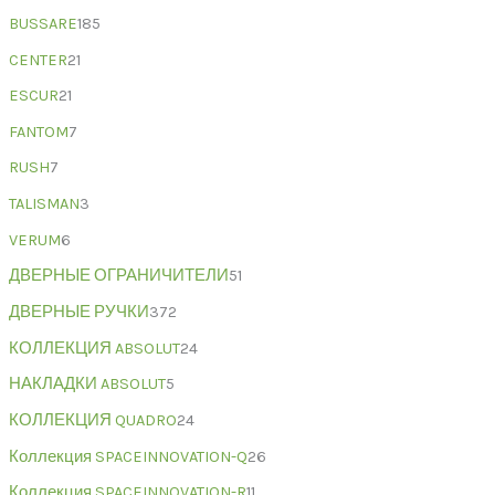
BUSSARE
185
CENTER
21
ESCUR
21
FANTOM
7
RUSH
7
TALISMAN
3
VERUM
6
ДВЕРНЫЕ ОГРАНИЧИТЕЛИ
51
ДВЕРНЫЕ РУЧКИ
372
КОЛЛЕКЦИЯ ABSOLUT
24
НАКЛАДКИ ABSOLUT
5
КОЛЛЕКЦИЯ QUADRO
24
Коллекция SPACEINNOVATION-Q
26
Коллекция SPACEINNOVATION-R
11