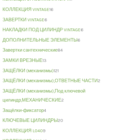
КОЛЛЕКЦИЯ VINTAGE
16
ЗАВЕРТКИ VINTAGE
6
НАКЛАДКИ ПОД ЦИЛИНДР VINTAGE
6
ДОПОЛНИТЕЛЬНЫЕ ЭЛЕМЕНТЫ
6
Завертки сантехнические
84
ЗАМКИ ВРЕЗНЫЕ
13
ЗАЩЁЛКИ (механизмы)
121
ЗАЩЁЛКИ (механизмы),ОТВЕТНЫЕ ЧАСТИ
2
ЗАЩЁЛКИ (механизмы),Под ключевой
цилиндр,МЕХАНИЧЕСКИЕ
2
Защёлки-фиксатор
4
КЛЮЧЕВЫЕ ЦИЛИНДРЫ
20
КОЛЛЕКЦИЯ L040
9