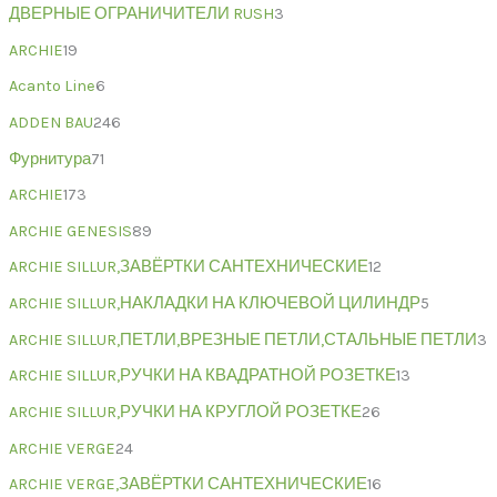
ДВЕРНЫЕ ОГРАНИЧИТЕЛИ RUSH
3
ARCHIE
19
Acanto Line
6
ADDEN BAU
246
Фурнитура
71
ARCHIE
173
ARCHIE GENESIS
89
ARCHIE SILLUR,ЗАВЁРТКИ САНТЕХНИЧЕСКИЕ
12
ARCHIE SILLUR,НАКЛАДКИ НА КЛЮЧЕВОЙ ЦИЛИНДР
5
ARCHIE SILLUR,ПЕТЛИ,ВРЕЗНЫЕ ПЕТЛИ,СТАЛЬНЫЕ ПЕТЛИ
3
ARCHIE SILLUR,РУЧКИ НА КВАДРАТНОЙ РОЗЕТКЕ
13
ARCHIE SILLUR,РУЧКИ НА КРУГЛОЙ РОЗЕТКЕ
26
ARCHIE VERGE
24
ARCHIE VERGE,ЗАВЁРТКИ САНТЕХНИЧЕСКИЕ
16