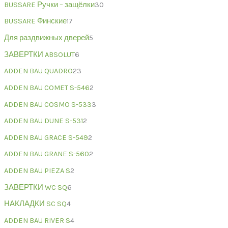
BUSSARE Ручки – защёлки
30
BUSSARE Финские
17
Для раздвижных дверей
5
ЗАВЕРТКИ ABSOLUT
6
ADDEN BAU QUADRO
23
ADDEN BAU COMET S-546
2
ADDEN BAU COSMO S-533
3
ADDEN BAU DUNE S-531
2
ADDEN BAU GRACE S-549
2
ADDEN BAU GRANE S-560
2
ADDEN BAU PIEZA S
2
ЗАВЕРТКИ WC SQ
6
НАКЛАДКИ SC SQ
4
ADDEN BAU RIVER S
4