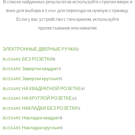
В списке найденных результатов используйте стрелки вверх и
вниз для выбора и Enter для перехода на нужную страницу.
Если у вас устройство с тачскрином, используйте
пролистывание или нажатие.
ЭЛЕКТРОННЫЕ ДВЕРНЫЕ РУЧКИ
2
BUSSARE БЕЗ РОЗЕТКИ
6
BUSSARE Завертки квадрат
11
BUSSARE Завертки круглые
15
BUSSARE НА КВАДРАТНОЙ РОЗЕТКЕ
41
BUSSARE НА КРУГЛОЙ РОЗЕТКЕ
35
BUSSARE НАКЛАДКИ БЕЗ РОЗЕТКИ
3
BUSSARE Накладки квадрат
8
BUSSARE Накладки круглые
9