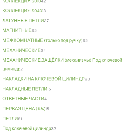
КОЛЛЕКЦИЯ S010
42
КОЛЛЕКЦИЯ S040
13
ЛАТУННЫЕ ПЕТЛИ
27
МАГНИТНЫЕ
35
МЕЖКОМНАТНЫЕ (только под ручку)
35
МЕХАНИЧЕСКИЕ
34
МЕХАНИЧЕСКИЕ,ЗАЩЁЛКИ (механизмы),Под ключевой
цилиндр
2
НАКЛАДКИ НА КЛЮЧЕВОЙ ЦИЛИНДР
83
НАКЛАДНЫЕ ПЕТЛИ
15
ОТВЕТНЫЕ ЧАСТИ
4
ПЕРВАЯ ЦЕНА (%%)
15
ПЕТЛИ
91
Под ключевой цилиндр
32