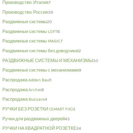
Производство: Италия
7
Производство: Россия
39
Раздвижные системы
20
Раздвижные системы LOFT
6
Раздвижные системы MAGIC
7
Раздвижные системы без доводчика
12
РАЗДВИЖНЫЕ СИСТЕМЫ И МЕХАНИЗМЫ
30
Раздвижные системы с механизмами
9
Распродажа Adden Bau
11
Распродажа Archie
8
Распродажа Bussare
4
РУЧКИ БЕЗ РОЗЕТКИ (SMART FIX)
3
Ручки для раздвижных дверей
43
РУЧКИ НА КВАДРАТНОЙ РОЗЕТКЕ
24