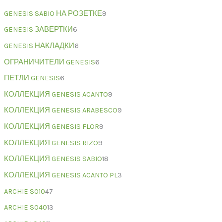
GENESIS SABIO НА РОЗЕТКЕ
9
GENESIS ЗАВЕРТКИ
6
GENESIS НАКЛАДКИ
6
ОГРАНИЧИТЕЛИ GENESIS
6
ПЕТЛИ GENESIS
6
КОЛЛЕКЦИЯ GENESIS ACANTO
9
КОЛЛЕКЦИЯ GENESIS ARABESCO
9
КОЛЛЕКЦИЯ GENESIS FLOR
9
КОЛЛЕКЦИЯ GENESIS RIZO
9
КОЛЛЕКЦИЯ GENESIS SABIO
18
КОЛЛЕКЦИЯ GENESIS ACANTO PL
3
ARCHIE S010
47
ARCHIE S040
13