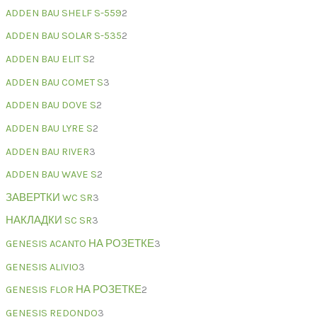
ADDEN BAU SHELF S-559
2
ADDEN BAU SOLAR S-535
2
ADDEN BAU ELIT S
2
ADDEN BAU COMET S
3
ADDEN BAU DOVE S
2
ADDEN BAU LYRE S
2
ADDEN BAU RIVER
3
ADDEN BAU WAVE S
2
ЗАВЕРТКИ WC SR
3
НАКЛАДКИ SC SR
3
GENESIS ACANTO НА РОЗЕТКЕ
3
GENESIS ALIVIO
3
GENESIS FLOR НА РОЗЕТКЕ
2
GENESIS REDONDO
3