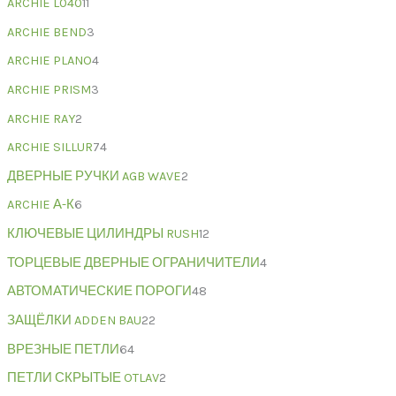
ARCHIE L040
11
ARCHIE BEND
3
ARCHIE PLANO
4
ARCHIE PRISM
3
ARCHIE RAY
2
ARCHIE SILLUR
74
ДВЕРНЫЕ РУЧКИ AGB WAVE
2
ARCHIE А-К
6
КЛЮЧЕВЫЕ ЦИЛИНДРЫ RUSH
12
ТОРЦЕВЫЕ ДВЕРНЫЕ ОГРАНИЧИТЕЛИ
4
АВТОМАТИЧЕСКИЕ ПОРОГИ
48
ЗАЩЁЛКИ ADDEN BAU
22
ВРЕЗНЫЕ ПЕТЛИ
64
ПЕТЛИ СКРЫТЫЕ OTLAV
2