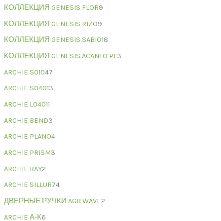
КОЛЛЕКЦИЯ GENESIS FLOR
9
КОЛЛЕКЦИЯ GENESIS RIZO
9
КОЛЛЕКЦИЯ GENESIS SABIO
18
КОЛЛЕКЦИЯ GENESIS ACANTO PL
3
ARCHIE S010
47
ARCHIE S040
13
ARCHIE L040
11
ARCHIE BEND
3
ARCHIE PLANO
4
ARCHIE PRISM
3
ARCHIE RAY
2
ARCHIE SILLUR
74
ДВЕРНЫЕ РУЧКИ AGB WAVE
2
ARCHIE А-К
6