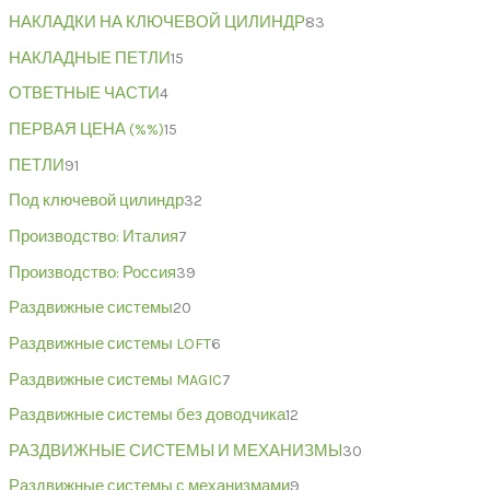
НАКЛАДКИ НА КЛЮЧЕВОЙ ЦИЛИНДР
83
НАКЛАДНЫЕ ПЕТЛИ
15
ОТВЕТНЫЕ ЧАСТИ
4
ПЕРВАЯ ЦЕНА (%%)
15
ПЕТЛИ
91
Под ключевой цилиндр
32
Производство: Италия
7
Производство: Россия
39
Раздвижные системы
20
Раздвижные системы LOFT
6
Раздвижные системы MAGIC
7
Раздвижные системы без доводчика
12
РАЗДВИЖНЫЕ СИСТЕМЫ И МЕХАНИЗМЫ
30
Раздвижные системы с механизмами
9