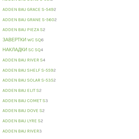
ADDEN BAU GRACE S-549
2
ADDEN BAU GRANE S-560
2
ADDEN BAU PIEZA S
2
ЗАВЕРТКИ WC SQ
6
НАКЛАДКИ SC SQ
4
ADDEN BAU RIVER S
4
ADDEN BAU SHELF S-559
2
ADDEN BAU SOLAR S-535
2
ADDEN BAU ELIT S
2
ADDEN BAU COMET S
3
ADDEN BAU DOVE S
2
ADDEN BAU LYRE S
2
ADDEN BAU RIVER
3