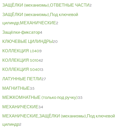
ЗАЩЁЛКИ (механизмы),ОТВЕТНЫЕ ЧАСТИ
2
ЗАЩЁЛКИ (механизмы),Под ключевой
цилиндр,МЕХАНИЧЕСКИЕ
2
Защёлки-фиксатор
4
КЛЮЧЕВЫЕ ЦИЛИНДРЫ
20
КОЛЛЕКЦИЯ L040
9
КОЛЛЕКЦИЯ S010
42
КОЛЛЕКЦИЯ S040
13
ЛАТУННЫЕ ПЕТЛИ
27
МАГНИТНЫЕ
35
МЕЖКОМНАТНЫЕ (только под ручку)
35
МЕХАНИЧЕСКИЕ
34
МЕХАНИЧЕСКИЕ,ЗАЩЁЛКИ (механизмы),Под ключевой
цилиндр
2