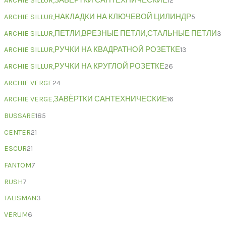
ARCHIE SILLUR,ЗАВЁРТКИ САНТЕХНИЧЕСКИЕ
12
ARCHIE SILLUR,НАКЛАДКИ НА КЛЮЧЕВОЙ ЦИЛИНДР
5
ARCHIE SILLUR,ПЕТЛИ,ВРЕЗНЫЕ ПЕТЛИ,СТАЛЬНЫЕ ПЕТЛИ
3
ARCHIE SILLUR,РУЧКИ НА КВАДРАТНОЙ РОЗЕТКЕ
13
ARCHIE SILLUR,РУЧКИ НА КРУГЛОЙ РОЗЕТКЕ
26
ARCHIE VERGE
24
ARCHIE VERGE,ЗАВЁРТКИ САНТЕХНИЧЕСКИЕ
16
BUSSARE
185
CENTER
21
ESCUR
21
FANTOM
7
RUSH
7
TALISMAN
3
VERUM
6