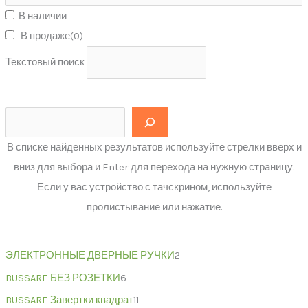
В наличии
В продаже
(0)
Текстовый поиск
В списке найденных результатов используйте стрелки вверх и
вниз для выбора и Enter для перехода на нужную страницу.
Если у вас устройство с тачскрином, используйте
пролистывание или нажатие.
ЭЛЕКТРОННЫЕ ДВЕРНЫЕ РУЧКИ
2
BUSSARE БЕЗ РОЗЕТКИ
6
BUSSARE Завертки квадрат
11