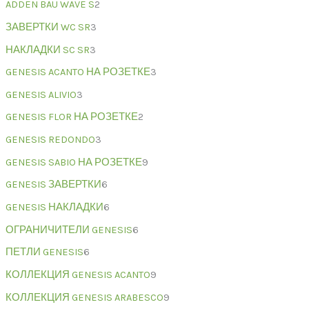
ADDEN BAU WAVE S
2
ЗАВЕРТКИ WC SR
3
НАКЛАДКИ SC SR
3
GENESIS ACANTO НА РОЗЕТКЕ
3
GENESIS ALIVIO
3
GENESIS FLOR НА РОЗЕТКЕ
2
GENESIS REDONDO
3
GENESIS SABIO НА РОЗЕТКЕ
9
GENESIS ЗАВЕРТКИ
6
GENESIS НАКЛАДКИ
6
ОГРАНИЧИТЕЛИ GENESIS
6
ПЕТЛИ GENESIS
6
КОЛЛЕКЦИЯ GENESIS ACANTO
9
КОЛЛЕКЦИЯ GENESIS ARABESCO
9