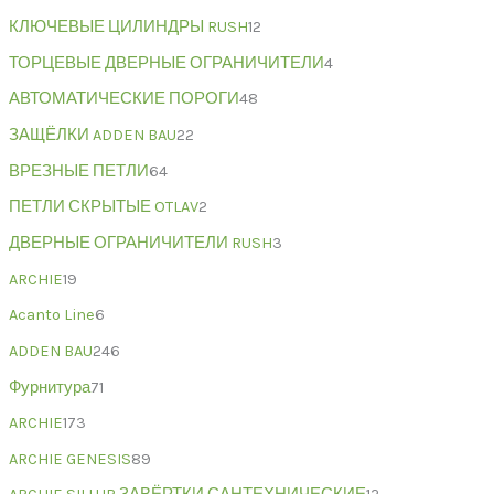
КЛЮЧЕВЫЕ ЦИЛИНДРЫ RUSH
12
ТОРЦЕВЫЕ ДВЕРНЫЕ ОГРАНИЧИТЕЛИ
4
АВТОМАТИЧЕСКИЕ ПОРОГИ
48
ЗАЩЁЛКИ ADDEN BAU
22
ВРЕЗНЫЕ ПЕТЛИ
64
ПЕТЛИ СКРЫТЫЕ OTLAV
2
ДВЕРНЫЕ ОГРАНИЧИТЕЛИ RUSH
3
ARCHIE
19
Acanto Line
6
ADDEN BAU
246
Фурнитура
71
ARCHIE
173
ARCHIE GENESIS
89