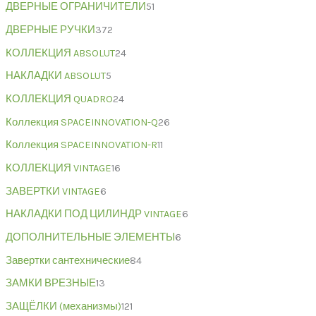
ДВЕРНЫЕ ОГРАНИЧИТЕЛИ
51
ДВЕРНЫЕ РУЧКИ
372
КОЛЛЕКЦИЯ ABSOLUT
24
НАКЛАДКИ ABSOLUT
5
КОЛЛЕКЦИЯ QUADRO
24
Коллекция SPACEINNOVATION-Q
26
Коллекция SPACEINNOVATION-R
11
КОЛЛЕКЦИЯ VINTAGE
16
ЗАВЕРТКИ VINTAGE
6
НАКЛАДКИ ПОД ЦИЛИНДР VINTAGE
6
ДОПОЛНИТЕЛЬНЫЕ ЭЛЕМЕНТЫ
6
Завертки сантехнические
84
ЗАМКИ ВРЕЗНЫЕ
13
ЗАЩЁЛКИ (механизмы)
121