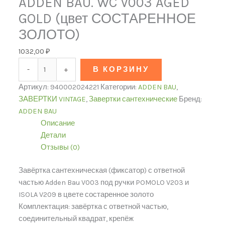
ADDEN BAU. WC V003 AGED
GOLD (цвет СОСТАРЕННОЕ
ЗОЛОТО)
1032,00
₽
-
+
В КОРЗИНУ
Артикул:
940002024221
Категории:
ADDEN BAU
,
ЗАВЕРТКИ VINTAGE
,
Завертки сантехнические
Бренд:
ADDEN BAU
Описание
Детали
Отзывы (0)
Завёртка сантехническая (фиксатор) с ответной
частью Adden Bau V003 под ручки POMOLO V203 и
ISOLA V209 в цвете состаренное золото
Комплектация: завёртка с ответной частью,
соединительный квадрат, крепёж