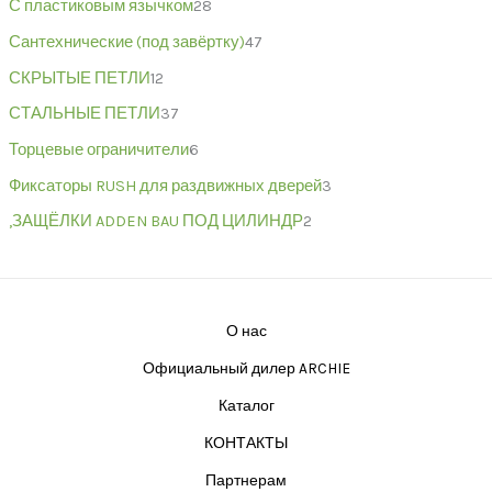
С пластиковым язычком
28
Сантехнические (под завёртку)
47
СКРЫТЫЕ ПЕТЛИ
12
СТАЛЬНЫЕ ПЕТЛИ
37
Торцевые ограничители
6
Фиксаторы RUSH для раздвижных дверей
3
,ЗАЩЁЛКИ ADDEN BAU ПОД ЦИЛИНДР
2
О нас
Официальный дилер ARCHIE
Каталог
КОНТАКТЫ
Партнерам