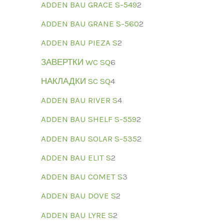
ADDEN BAU GRACE S-549
2
ADDEN BAU GRANE S-560
2
ADDEN BAU PIEZA S
2
ЗАВЕРТКИ WC SQ
6
НАКЛАДКИ SC SQ
4
ADDEN BAU RIVER S
4
ADDEN BAU SHELF S-559
2
ADDEN BAU SOLAR S-535
2
ADDEN BAU ELIT S
2
ADDEN BAU COMET S
3
ADDEN BAU DOVE S
2
ADDEN BAU LYRE S
2