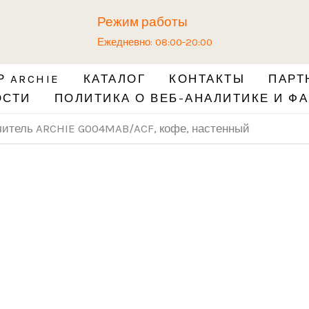
Количество
Режим работы
товара
Ежедневно: 08:00-20:00
Дверной
ограничитель
 ARCHIE
КАТАЛОГ
КОНТАКТЫ
ПАРТ
ARCHIE
ОСТИ
ПОЛИТИКА О ВЕБ-АНАЛИТИКЕ И ФА
G004MAB/ACF,
кофе,
читель ARCHIE G004MAB/ACF, кофе, настенный
настенный