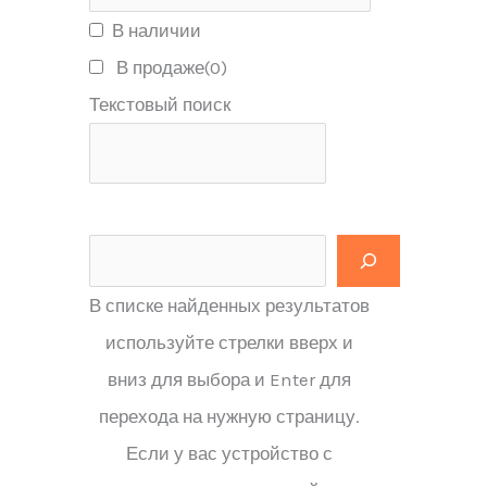
В наличии
В продаже
(0)
Текстовый поиск
В списке найденных результатов
используйте стрелки вверх и
вниз для выбора и Enter для
перехода на нужную страницу.
Если у вас устройство с