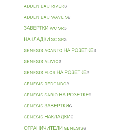
ADDEN BAU RIVER
3
ADDEN BAU WAVE S
2
ЗАВЕРТКИ WC SR
3
НАКЛАДКИ SC SR
3
GENESIS ACANTO НА РОЗЕТКЕ
3
GENESIS ALIVIO
3
GENESIS FLOR НА РОЗЕТКЕ
2
GENESIS REDONDO
3
GENESIS SABIO НА РОЗЕТКЕ
9
GENESIS ЗАВЕРТКИ
6
GENESIS НАКЛАДКИ
6
ОГРАНИЧИТЕЛИ GENESIS
6