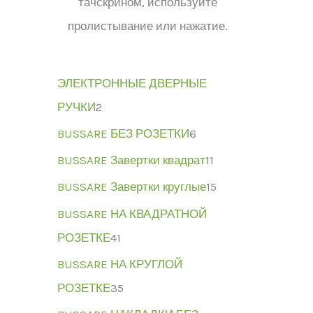
тачскрином, используйте
пролистывание или нажатие.
ЭЛЕКТРОННЫЕ ДВЕРНЫЕ
РУЧКИ
2
BUSSARE БЕЗ РОЗЕТКИ
6
BUSSARE Завертки квадрат
11
BUSSARE Завертки круглые
15
BUSSARE НА КВАДРАТНОЙ
РОЗЕТКЕ
41
BUSSARE НА КРУГЛОЙ
РОЗЕТКЕ
35