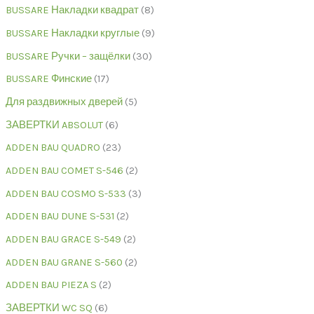
BUSSARE Накладки квадрат
8
BUSSARE Накладки круглые
9
BUSSARE Ручки – защёлки
30
BUSSARE Финские
17
Для раздвижных дверей
5
ЗАВЕРТКИ ABSOLUT
6
ADDEN BAU QUADRO
23
ADDEN BAU COMET S-546
2
ADDEN BAU COSMO S-533
3
ADDEN BAU DUNE S-531
2
ADDEN BAU GRACE S-549
2
ADDEN BAU GRANE S-560
2
ADDEN BAU PIEZA S
2
ЗАВЕРТКИ WC SQ
6