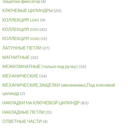
Защёлки-фиксатор
4
КЛЮЧЕВЫЕ ЦИЛИНДРЫ
20
КОЛЛЕКЦИЯ L040
9
КОЛЛЕКЦИЯ S010
42
КОЛЛЕКЦИЯ S040
13
ЛАТУННЫЕ ПЕТЛИ
27
МАГНИТНЫЕ
35
МЕЖКОМНАТНЫЕ (только под ручку)
35
МЕХАНИЧЕСКИЕ
34
МЕХАНИЧЕСКИЕ,ЗАЩЁЛКИ (механизмы),Под ключевой
цилиндр
2
НАКЛАДКИ НА КЛЮЧЕВОЙ ЦИЛИНДР
83
НАКЛАДНЫЕ ПЕТЛИ
15
ОТВЕТНЫЕ ЧАСТИ
4