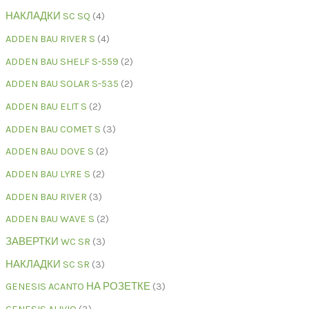
НАКЛАДКИ SC SQ
4
ADDEN BAU RIVER S
4
ADDEN BAU SHELF S-559
2
ADDEN BAU SOLAR S-535
2
ADDEN BAU ELIT S
2
ADDEN BAU COMET S
3
ADDEN BAU DOVE S
2
ADDEN BAU LYRE S
2
ADDEN BAU RIVER
3
ADDEN BAU WAVE S
2
ЗАВЕРТКИ WC SR
3
НАКЛАДКИ SC SR
3
GENESIS ACANTO НА РОЗЕТКЕ
3