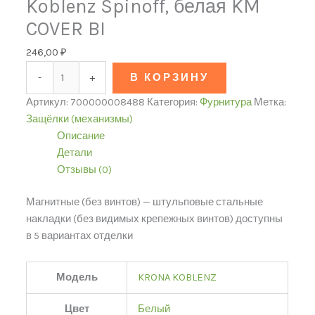
Koblenz Spinoff, белая KM
COVER BI
246,00
₽
-
+
В КОРЗИНУ
Артикул:
700000008488
Категория:
Фурнитура
Метка:
Защёлки (механизмы)
Описание
Детали
Отзывы (0)
Магнитные (без винтов) — штульповые стальные
накладки (без видимых крепежных винтов) доступны
в 5 вариантах отделки
Модель
KRONA KOBLENZ
Цвет
Белый