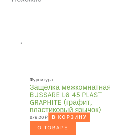
Фурнитура
Защёлка межкомнатная
BUSSARE L6-45 PLAST
GRAPHITE (графит,
пластиковый язычок)
278,00
₽
В КОРЗИНУ
О ТОВАРЕ