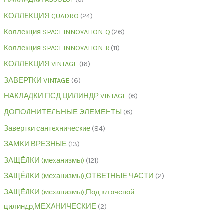
КОЛЛЕКЦИЯ QUADRO
24
Коллекция SPACEINNOVATION-Q
26
Коллекция SPACEINNOVATION-R
11
КОЛЛЕКЦИЯ VINTAGE
16
ЗАВЕРТКИ VINTAGE
6
НАКЛАДКИ ПОД ЦИЛИНДР VINTAGE
6
ДОПОЛНИТЕЛЬНЫЕ ЭЛЕМЕНТЫ
6
Завертки сантехнические
84
ЗАМКИ ВРЕЗНЫЕ
13
ЗАЩЁЛКИ (механизмы)
121
ЗАЩЁЛКИ (механизмы),ОТВЕТНЫЕ ЧАСТИ
2
ЗАЩЁЛКИ (механизмы),Под ключевой
цилиндр,МЕХАНИЧЕСКИЕ
2