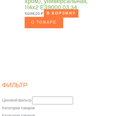
хром), универсальная,
114х2 Е39000.03.34
10298,00
₽
В КОРЗИНУ
О ТОВАРЕ
ФИЛЬТР
Ценовой фильтр
Категории товаров
Категории товаров