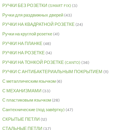
РУЧКИ БЕЗ РОЗЕТКИ (SMART FIX)
3
Ручки для раздвижных дверей
43
РУЧКИ НА КВАДРАТНОЙ РОЗЕТКЕ
24
Ручки на круглой розетке
41
РУЧКИ НА ПЛАНКЕ
48
РУЧКИ НА РОЗЕТКЕ
14
РУЧКИ НА ТОНКОЙ РОЗЕТКЕ (CANTO)
36
РУЧКИ С АНТИБАКТЕРИАЛЬНЫМ ПОКРЫТИЕМ
11
С металлическим язычком
6
С МЕХАНИЗМАМИ
33
С пластиковым язычком
28
Сантехнические (под завёртку)
47
СКРЫТЫЕ ПЕТЛИ
12
СТАЛЬНЫЕ ПЕТЛИ
37