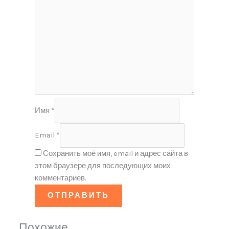
Имя
*
Email
*
Сохранить моё имя, email и адрес сайта в
этом браузере для последующих моих
комментариев.
Похожие