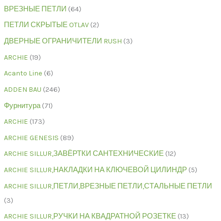
ВРЕЗНЫЕ ПЕТЛИ
64
ПЕТЛИ СКРЫТЫЕ OTLAV
2
ДВЕРНЫЕ ОГРАНИЧИТЕЛИ RUSH
3
ARCHIE
19
Acanto Line
6
ADDEN BAU
246
Фурнитура
71
ARCHIE
173
ARCHIE GENESIS
89
ARCHIE SILLUR,ЗАВЁРТКИ САНТЕХНИЧЕСКИЕ
12
ARCHIE SILLUR,НАКЛАДКИ НА КЛЮЧЕВОЙ ЦИЛИНДР
5
ARCHIE SILLUR,ПЕТЛИ,ВРЕЗНЫЕ ПЕТЛИ,СТАЛЬНЫЕ ПЕТЛИ
3
ARCHIE SILLUR,РУЧКИ НА КВАДРАТНОЙ РОЗЕТКЕ
13