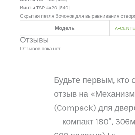
Винты TSP 4х20 |540|
Скрытая петля бочонок для выравнивания створо
Модель
A-CENT
Отзывы
Отзывов пока нет.
Будьте первым, кто 
отзыв на «Механизм
(Compack) для двер
— компакт 180°, 306