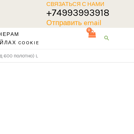
СВЯЗАТЬСЯ С НАМИ
+74993993918
Отправить email
НЕРАМ
Поиск
ЙЛАХ COOKIE
д 600 полотно) L