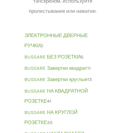
тачскрином, используйте
пролистывание или нажатие.
ЭЛЕКТРОННЫЕ ДВЕРНЫЕ
РУЧКИ
2
BUSSARE БЕЗ РОЗЕТКИ
6
BUSSARE Завертки квадрат
11
BUSSARE Завертки круглые
15
BUSSARE НА КВАДРАТНОЙ
РОЗЕТКЕ
41
BUSSARE НА КРУГЛОЙ
РОЗЕТКЕ
35