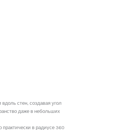
вдоль стен, создавая угол
транство даже в небольших
о практически в радиусе 360