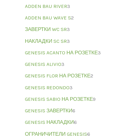
ADDEN BAU RIVER
3
ADDEN BAU WAVE S
2
ЗАВЕРТКИ WC SR
3
НАКЛАДКИ SC SR
3
GENESIS ACANTO НА РОЗЕТКЕ
3
GENESIS ALIVIO
3
GENESIS FLOR НА РОЗЕТКЕ
2
GENESIS REDONDO
3
GENESIS SABIO НА РОЗЕТКЕ
9
GENESIS ЗАВЕРТКИ
6
GENESIS НАКЛАДКИ
6
ОГРАНИЧИТЕЛИ GENESIS
6