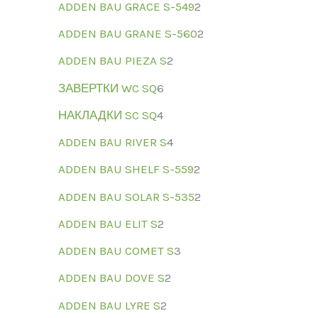
ADDEN BAU GRACE S-549
2
ADDEN BAU GRANE S-560
2
ADDEN BAU PIEZA S
2
ЗАВЕРТКИ WC SQ
6
НАКЛАДКИ SC SQ
4
ADDEN BAU RIVER S
4
ADDEN BAU SHELF S-559
2
ADDEN BAU SOLAR S-535
2
ADDEN BAU ELIT S
2
ADDEN BAU COMET S
3
ADDEN BAU DOVE S
2
ADDEN BAU LYRE S
2