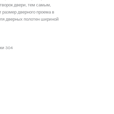
творок двери, тем самым,
т размер дверного проема в
для дверных полотен шириной
ки 304