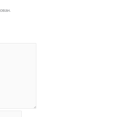
ован.