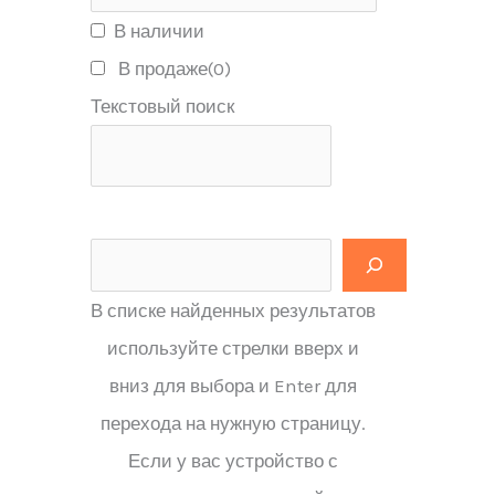
В наличии
В продаже
(0)
Текстовый поиск
В списке найденных результатов
используйте стрелки вверх и
вниз для выбора и Enter для
перехода на нужную страницу.
Если у вас устройство с