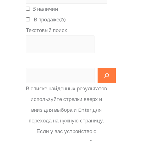
В наличии
В продаже
(0)
Текстовый поиск
В списке найденных результатов
используйте стрелки вверх и
вниз для выбора и Enter для
перехода на нужную страницу.
Если у вас устройство с