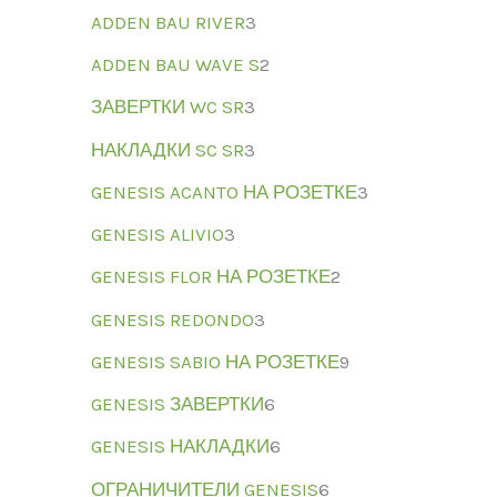
ADDEN BAU RIVER
3
ADDEN BAU WAVE S
2
ЗАВЕРТКИ WC SR
3
НАКЛАДКИ SC SR
3
GENESIS ACANTO НА РОЗЕТКЕ
3
GENESIS ALIVIO
3
GENESIS FLOR НА РОЗЕТКЕ
2
GENESIS REDONDO
3
GENESIS SABIO НА РОЗЕТКЕ
9
GENESIS ЗАВЕРТКИ
6
GENESIS НАКЛАДКИ
6
ОГРАНИЧИТЕЛИ GENESIS
6