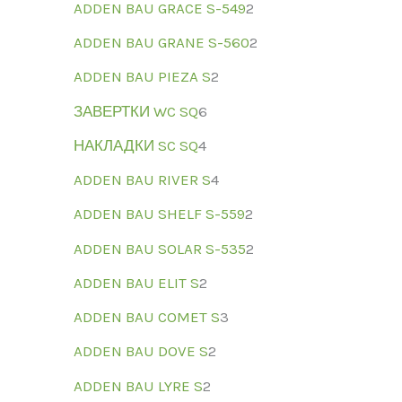
ADDEN BAU GRACE S-549
2
ADDEN BAU GRANE S-560
2
ADDEN BAU PIEZA S
2
ЗАВЕРТКИ WC SQ
6
НАКЛАДКИ SC SQ
4
ADDEN BAU RIVER S
4
ADDEN BAU SHELF S-559
2
ADDEN BAU SOLAR S-535
2
ADDEN BAU ELIT S
2
ADDEN BAU COMET S
3
ADDEN BAU DOVE S
2
ADDEN BAU LYRE S
2