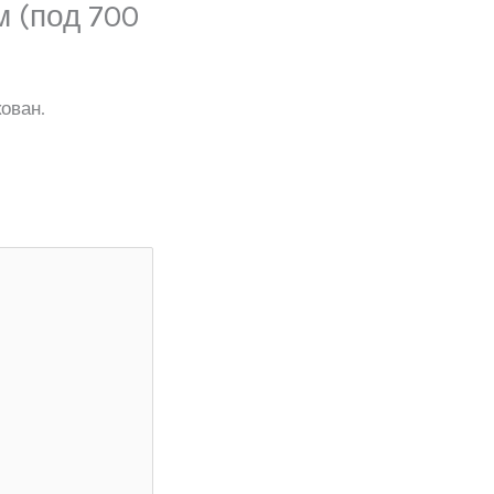
м (под 700
ован.