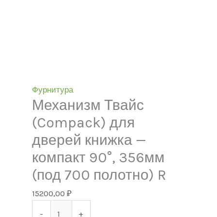
Фурнитура
Механизм Твайс
(Compack) для
дверей книжка —
компакт 90°, 356мм
(под 700 полотно) R
15200,00
₽
-
+