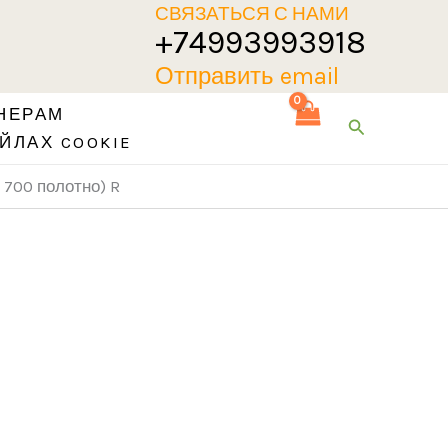
СВЯЗАТЬСЯ С НАМИ
+74993993918
Отправить email
НЕРАМ
Поиск
ЙЛАХ COOKIE
 700 полотно) R