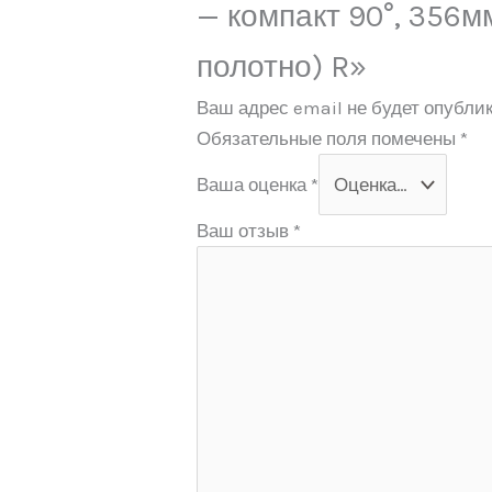
— компакт 90°, 356м
полотно) R»
Ваш адрес email не будет опублик
Обязательные поля помечены
*
Ваша оценка
*
Ваш отзыв
*