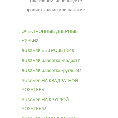
тачскрином, используйте
пролистывание или нажатие.
ЭЛЕКТРОННЫЕ ДВЕРНЫЕ
РУЧКИ
2
BUSSARE БЕЗ РОЗЕТКИ
6
BUSSARE Завертки квадрат
11
BUSSARE Завертки круглые
15
BUSSARE НА КВАДРАТНОЙ
РОЗЕТКЕ
41
BUSSARE НА КРУГЛОЙ
РОЗЕТКЕ
35