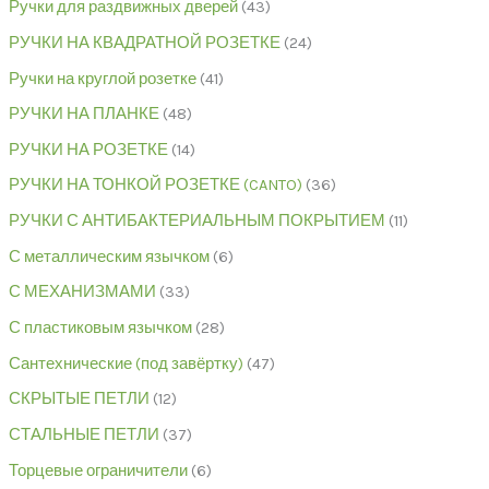
Ручки для раздвижных дверей
43
РУЧКИ НА КВАДРАТНОЙ РОЗЕТКЕ
24
Ручки на круглой розетке
41
РУЧКИ НА ПЛАНКЕ
48
РУЧКИ НА РОЗЕТКЕ
14
РУЧКИ НА ТОНКОЙ РОЗЕТКЕ (CANTO)
36
РУЧКИ С АНТИБАКТЕРИАЛЬНЫМ ПОКРЫТИЕМ
11
С металлическим язычком
6
С МЕХАНИЗМАМИ
33
С пластиковым язычком
28
Сантехнические (под завёртку)
47
СКРЫТЫЕ ПЕТЛИ
12
СТАЛЬНЫЕ ПЕТЛИ
37
Торцевые ограничители
6