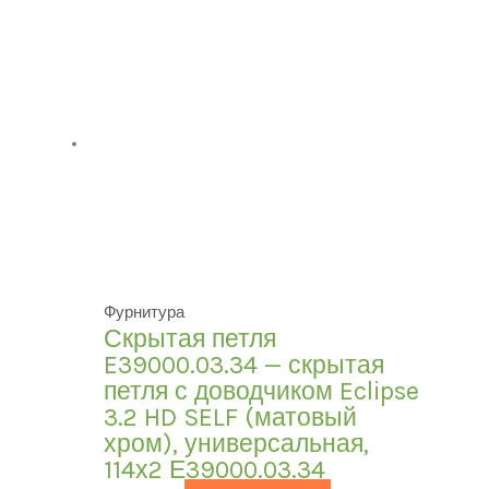
Фурнитура
Скрытая петля
E39000.03.34 — скрытая
петля с доводчиком Eclipse
3.2 HD SELF (матовый
хром), универсальная,
114х2 Е39000.03.34