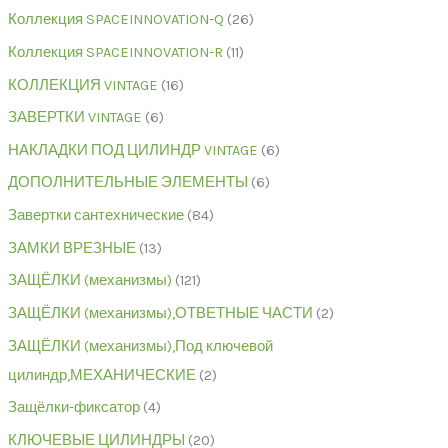
Коллекция SPACEINNOVATION-Q
26
Коллекция SPACEINNOVATION-R
11
КОЛЛЕКЦИЯ VINTAGE
16
ЗАВЕРТКИ VINTAGE
6
НАКЛАДКИ ПОД ЦИЛИНДР VINTAGE
6
ДОПОЛНИТЕЛЬНЫЕ ЭЛЕМЕНТЫ
6
Завертки сантехнические
84
ЗАМКИ ВРЕЗНЫЕ
13
ЗАЩЁЛКИ (механизмы)
121
ЗАЩЁЛКИ (механизмы),ОТВЕТНЫЕ ЧАСТИ
2
ЗАЩЁЛКИ (механизмы),Под ключевой
цилиндр,МЕХАНИЧЕСКИЕ
2
Защёлки-фиксатор
4
КЛЮЧЕВЫЕ ЦИЛИНДРЫ
20