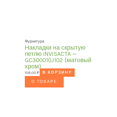
Фурнитура
Накладки на скрытую
петлю INVISACTA —
GC300010J102 (матовый
хром)
108,00
₽
В КОРЗИНУ
О ТОВАРЕ