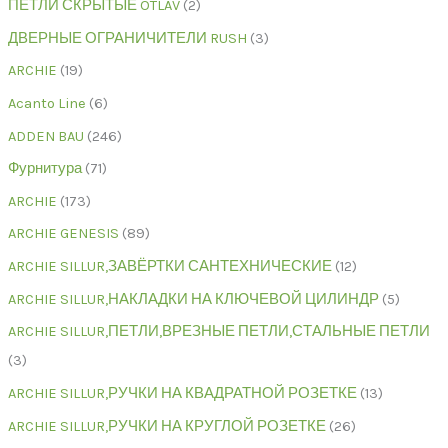
ПЕТЛИ СКРЫТЫЕ OTLAV
2
ДВЕРНЫЕ ОГРАНИЧИТЕЛИ RUSH
3
ARCHIE
19
Acanto Line
6
ADDEN BAU
246
Фурнитура
71
ARCHIE
173
ARCHIE GENESIS
89
ARCHIE SILLUR,ЗАВЁРТКИ САНТЕХНИЧЕСКИЕ
12
ARCHIE SILLUR,НАКЛАДКИ НА КЛЮЧЕВОЙ ЦИЛИНДР
5
ARCHIE SILLUR,ПЕТЛИ,ВРЕЗНЫЕ ПЕТЛИ,СТАЛЬНЫЕ ПЕТЛИ
3
ARCHIE SILLUR,РУЧКИ НА КВАДРАТНОЙ РОЗЕТКЕ
13
ARCHIE SILLUR,РУЧКИ НА КРУГЛОЙ РОЗЕТКЕ
26