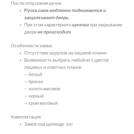
После отпускания ручки:
Ручка
сама медленно поднимается и
защелкивает дверь
.
При этом характерного
щелчка
при закрывании
двери
не происходит
.
Особенности замка:
Отсутствие шурупов на лицевой планке.
Возможность выбрать любой из 5 цветов
лицевых и ответных планок:
— белый
— бронза
— золото матовое
— черный
— хром матовый
Комплектация:
Замок под цилиндр- 1шт