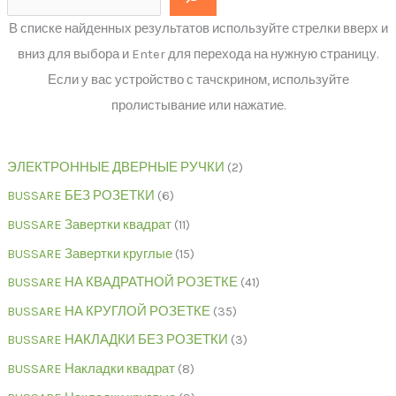
В списке найденных результатов используйте стрелки вверх и
вниз для выбора и Enter для перехода на нужную страницу.
Если у вас устройство с тачскрином, используйте
пролистывание или нажатие.
ЭЛЕКТРОННЫЕ ДВЕРНЫЕ РУЧКИ
2
BUSSARE БЕЗ РОЗЕТКИ
6
BUSSARE Завертки квадрат
11
BUSSARE Завертки круглые
15
BUSSARE НА КВАДРАТНОЙ РОЗЕТКЕ
41
BUSSARE НА КРУГЛОЙ РОЗЕТКЕ
35
BUSSARE НАКЛАДКИ БЕЗ РОЗЕТКИ
3
BUSSARE Накладки квадрат
8