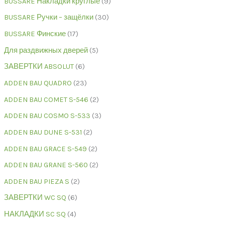
BUSSARE Накладки круглые
9
BUSSARE Ручки – защёлки
30
BUSSARE Финские
17
Для раздвижных дверей
5
ЗАВЕРТКИ ABSOLUT
6
ADDEN BAU QUADRO
23
ADDEN BAU COMET S-546
2
ADDEN BAU COSMO S-533
3
ADDEN BAU DUNE S-531
2
ADDEN BAU GRACE S-549
2
ADDEN BAU GRANE S-560
2
ADDEN BAU PIEZA S
2
ЗАВЕРТКИ WC SQ
6
НАКЛАДКИ SC SQ
4