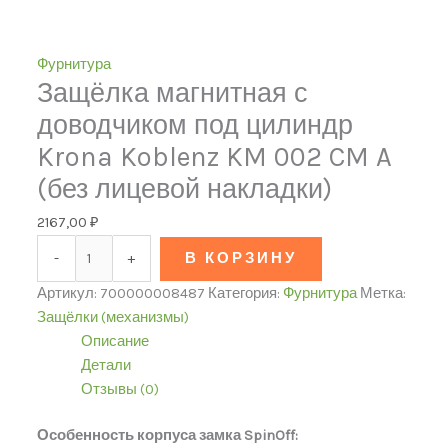
Фурнитура
Защёлка магнитная с
доводчиком под цилиндр
Krona Koblenz KM 002 CM A
(без лицевой накладки)
2167,00
₽
-
+
В КОРЗИНУ
Артикул:
700000008487
Категория:
Фурнитура
Метка:
Защёлки (механизмы)
Описание
Детали
Отзывы (0)
Особенность корпуса замка SpinOff: