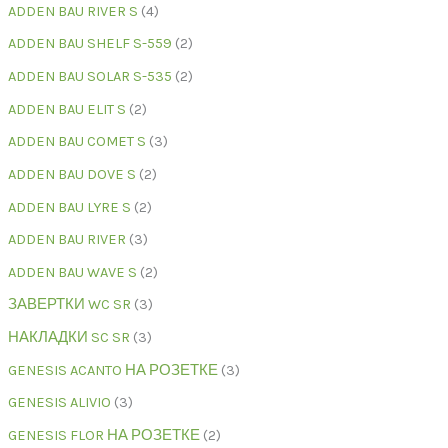
ADDEN BAU RIVER S
4
ADDEN BAU SHELF S-559
2
ADDEN BAU SOLAR S-535
2
ADDEN BAU ELIT S
2
ADDEN BAU COMET S
3
ADDEN BAU DOVE S
2
ADDEN BAU LYRE S
2
ADDEN BAU RIVER
3
ADDEN BAU WAVE S
2
ЗАВЕРТКИ WC SR
3
НАКЛАДКИ SC SR
3
GENESIS ACANTO НА РОЗЕТКЕ
3
GENESIS ALIVIO
3
GENESIS FLOR НА РОЗЕТКЕ
2