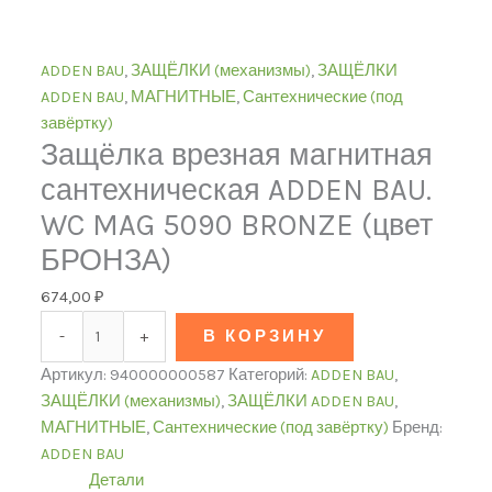
ADDEN BAU
,
ЗАЩЁЛКИ (механизмы)
,
ЗАЩЁЛКИ
ADDEN BAU
,
МАГНИТНЫЕ
,
Сантехнические (под
завёртку)
Защёлка врезная магнитная
сантехническая ADDEN BAU.
WC MAG 5090 BRONZE (цвет
БРОНЗА)
674,00
₽
-
+
В КОРЗИНУ
Артикул:
940000000587
Категорий:
ADDEN BAU
,
ЗАЩЁЛКИ (механизмы)
,
ЗАЩЁЛКИ ADDEN BAU
,
МАГНИТНЫЕ
,
Сантехнические (под завёртку)
Бренд:
ADDEN BAU
Детали