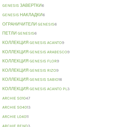
GENESIS ЗАВЕРТКИ
6
GENESIS НАКЛАДКИ
6
ОГРАНИЧИТЕЛИ GENESIS
6
ПЕТЛИ GENESIS
6
КОЛЛЕКЦИЯ GENESIS ACANTO
9
КОЛЛЕКЦИЯ GENESIS ARABESCO
9
КОЛЛЕКЦИЯ GENESIS FLOR
9
КОЛЛЕКЦИЯ GENESIS RIZO
9
КОЛЛЕКЦИЯ GENESIS SABIO
18
КОЛЛЕКЦИЯ GENESIS ACANTO PL
3
ARCHIE S010
47
ARCHIE S040
13
ARCHIE L040
11
ARCHIE BEND
3