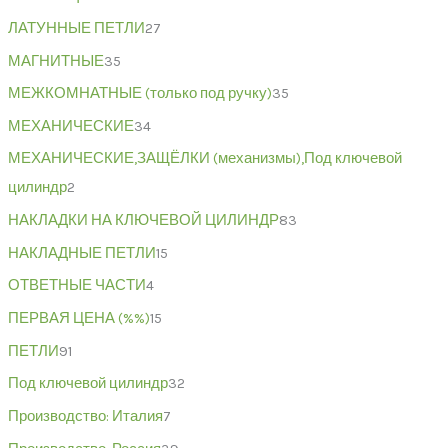
ЛАТУННЫЕ ПЕТЛИ
27
МАГНИТНЫЕ
35
МЕЖКОМНАТНЫЕ (только под ручку)
35
МЕХАНИЧЕСКИЕ
34
МЕХАНИЧЕСКИЕ,ЗАЩЁЛКИ (механизмы),Под ключевой
цилиндр
2
НАКЛАДКИ НА КЛЮЧЕВОЙ ЦИЛИНДР
83
НАКЛАДНЫЕ ПЕТЛИ
15
ОТВЕТНЫЕ ЧАСТИ
4
ПЕРВАЯ ЦЕНА (%%)
15
ПЕТЛИ
91
Под ключевой цилиндр
32
Производство: Италия
7