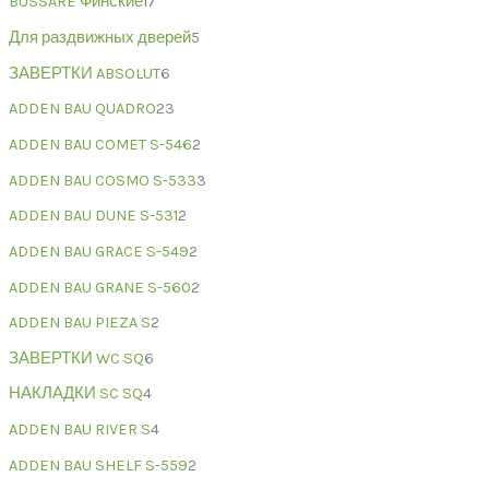
BUSSARE Финские
17
Для раздвижных дверей
5
ЗАВЕРТКИ ABSOLUT
6
ADDEN BAU QUADRO
23
ADDEN BAU COMET S-546
2
ADDEN BAU COSMO S-533
3
ADDEN BAU DUNE S-531
2
ADDEN BAU GRACE S-549
2
ADDEN BAU GRANE S-560
2
ADDEN BAU PIEZA S
2
ЗАВЕРТКИ WC SQ
6
НАКЛАДКИ SC SQ
4
ADDEN BAU RIVER S
4
ADDEN BAU SHELF S-559
2