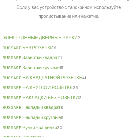
Если у вас устройство с тачскрином, используйте
пролистывание или нажатие.
ЭЛЕКТРОННЫЕ ДВЕРНЫЕ РУЧКИ
2
BUSSARE БЕЗ РОЗЕТКИ
6
BUSSARE Завертки квадрат
11
BUSSARE Завертки круглые
15
BUSSARE НА КВАДРАТНОЙ РОЗЕТКЕ
41
BUSSARE НА КРУГЛОЙ РОЗЕТКЕ
35
BUSSARE НАКЛАДКИ БЕЗ РОЗЕТКИ
3
BUSSARE Накладки квадрат
8
BUSSARE Накладки круглые
9
BUSSARE Ручки – защёлки
30