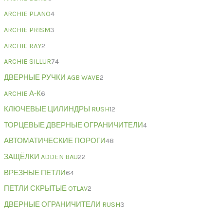
ARCHIE PLANO
4
ARCHIE PRISM
3
ARCHIE RAY
2
ARCHIE SILLUR
74
ДВЕРНЫЕ РУЧКИ AGB WAVE
2
ARCHIE А-К
6
КЛЮЧЕВЫЕ ЦИЛИНДРЫ RUSH
12
ТОРЦЕВЫЕ ДВЕРНЫЕ ОГРАНИЧИТЕЛИ
4
АВТОМАТИЧЕСКИЕ ПОРОГИ
48
ЗАЩЁЛКИ ADDEN BAU
22
ВРЕЗНЫЕ ПЕТЛИ
64
ПЕТЛИ СКРЫТЫЕ OTLAV
2
ДВЕРНЫЕ ОГРАНИЧИТЕЛИ RUSH
3