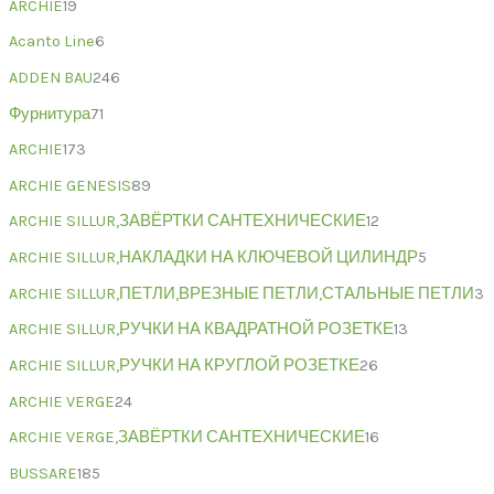
ARCHIE
19
Acanto Line
6
ADDEN BAU
246
Фурнитура
71
ARCHIE
173
ARCHIE GENESIS
89
ARCHIE SILLUR,ЗАВЁРТКИ САНТЕХНИЧЕСКИЕ
12
ARCHIE SILLUR,НАКЛАДКИ НА КЛЮЧЕВОЙ ЦИЛИНДР
5
ARCHIE SILLUR,ПЕТЛИ,ВРЕЗНЫЕ ПЕТЛИ,СТАЛЬНЫЕ ПЕТЛИ
3
ARCHIE SILLUR,РУЧКИ НА КВАДРАТНОЙ РОЗЕТКЕ
13
ARCHIE SILLUR,РУЧКИ НА КРУГЛОЙ РОЗЕТКЕ
26
ARCHIE VERGE
24
ARCHIE VERGE,ЗАВЁРТКИ САНТЕХНИЧЕСКИЕ
16
BUSSARE
185