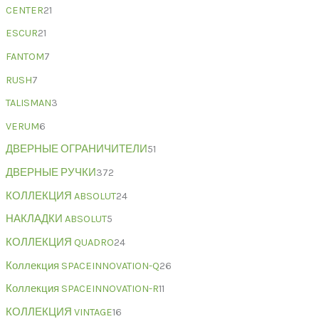
CENTER
21
ESCUR
21
FANTOM
7
RUSH
7
TALISMAN
3
VERUM
6
ДВЕРНЫЕ ОГРАНИЧИТЕЛИ
51
ДВЕРНЫЕ РУЧКИ
372
КОЛЛЕКЦИЯ ABSOLUT
24
НАКЛАДКИ ABSOLUT
5
КОЛЛЕКЦИЯ QUADRO
24
Коллекция SPACEINNOVATION-Q
26
Коллекция SPACEINNOVATION-R
11
КОЛЛЕКЦИЯ VINTAGE
16