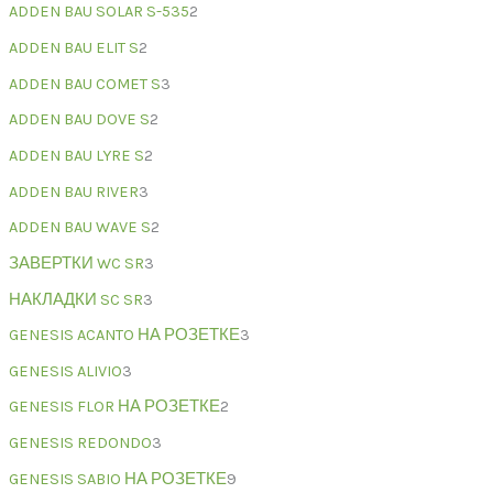
ADDEN BAU SOLAR S-535
2
ADDEN BAU ELIT S
2
ADDEN BAU COMET S
3
ADDEN BAU DOVE S
2
ADDEN BAU LYRE S
2
ADDEN BAU RIVER
3
ADDEN BAU WAVE S
2
ЗАВЕРТКИ WC SR
3
НАКЛАДКИ SC SR
3
GENESIS ACANTO НА РОЗЕТКЕ
3
GENESIS ALIVIO
3
GENESIS FLOR НА РОЗЕТКЕ
2
GENESIS REDONDO
3
GENESIS SABIO НА РОЗЕТКЕ
9