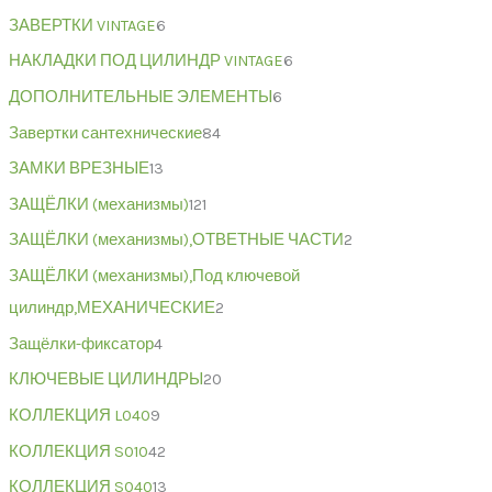
ЗАВЕРТКИ VINTAGE
6
НАКЛАДКИ ПОД ЦИЛИНДР VINTAGE
6
ДОПОЛНИТЕЛЬНЫЕ ЭЛЕМЕНТЫ
6
Завертки сантехнические
84
ЗАМКИ ВРЕЗНЫЕ
13
ЗАЩЁЛКИ (механизмы)
121
ЗАЩЁЛКИ (механизмы),ОТВЕТНЫЕ ЧАСТИ
2
ЗАЩЁЛКИ (механизмы),Под ключевой
цилиндр,МЕХАНИЧЕСКИЕ
2
Защёлки-фиксатор
4
КЛЮЧЕВЫЕ ЦИЛИНДРЫ
20
КОЛЛЕКЦИЯ L040
9
КОЛЛЕКЦИЯ S010
42
КОЛЛЕКЦИЯ S040
13