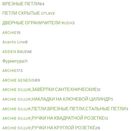
ВРЕЗНЫЕ ПЕТЛИ
64
ПЕТЛИ СКРЫТЫЕ OTLAV
2
ДВЕРНЫЕ ОГРАНИЧИТЕЛИ RUSH
3
ARCHIE
19
Acanto Line
6
ADDEN BAU
246
Фурнитура
71
ARCHIE
173
ARCHIE GENESIS
89
ARCHIE SILLUR,ЗАВЁРТКИ САНТЕХНИЧЕСКИЕ
12
ARCHIE SILLUR,НАКЛАДКИ НА КЛЮЧЕВОЙ ЦИЛИНДР
5
ARCHIE SILLUR,ПЕТЛИ,ВРЕЗНЫЕ ПЕТЛИ,СТАЛЬНЫЕ ПЕТЛИ
3
ARCHIE SILLUR,РУЧКИ НА КВАДРАТНОЙ РОЗЕТКЕ
13
ARCHIE SILLUR,РУЧКИ НА КРУГЛОЙ РОЗЕТКЕ
26