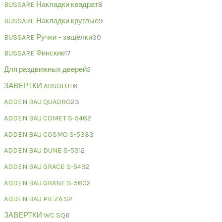
BUSSARE Накладки квадрат
8
BUSSARE Накладки круглые
9
BUSSARE Ручки – защёлки
30
BUSSARE Финские
17
Для раздвижных дверей
5
ЗАВЕРТКИ ABSOLUT
6
ADDEN BAU QUADRO
23
ADDEN BAU COMET S-546
2
ADDEN BAU COSMO S-533
3
ADDEN BAU DUNE S-531
2
ADDEN BAU GRACE S-549
2
ADDEN BAU GRANE S-560
2
ADDEN BAU PIEZA S
2
ЗАВЕРТКИ WC SQ
6