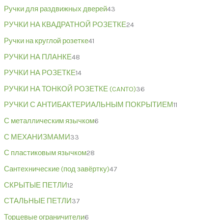
Ручки для раздвижных дверей
43
РУЧКИ НА КВАДРАТНОЙ РОЗЕТКЕ
24
Ручки на круглой розетке
41
РУЧКИ НА ПЛАНКЕ
48
РУЧКИ НА РОЗЕТКЕ
14
РУЧКИ НА ТОНКОЙ РОЗЕТКЕ (CANTO)
36
РУЧКИ С АНТИБАКТЕРИАЛЬНЫМ ПОКРЫТИЕМ
11
С металлическим язычком
6
С МЕХАНИЗМАМИ
33
С пластиковым язычком
28
Сантехнические (под завёртку)
47
СКРЫТЫЕ ПЕТЛИ
12
СТАЛЬНЫЕ ПЕТЛИ
37
Торцевые ограничители
6