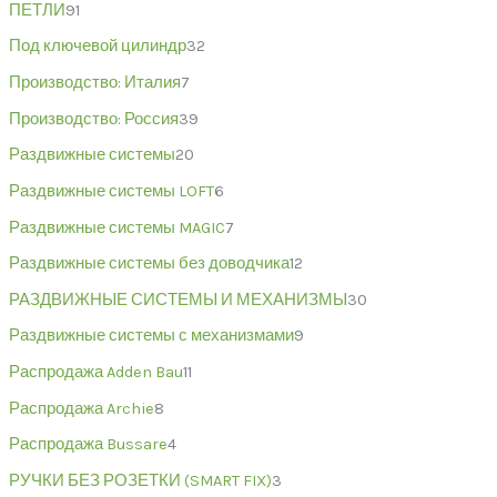
ПЕТЛИ
91
Под ключевой цилиндр
32
Производство: Италия
7
Производство: Россия
39
Раздвижные системы
20
Раздвижные системы LOFT
6
Раздвижные системы MAGIC
7
Раздвижные системы без доводчика
12
РАЗДВИЖНЫЕ СИСТЕМЫ И МЕХАНИЗМЫ
30
Раздвижные системы с механизмами
9
Распродажа Adden Bau
11
Распродажа Archie
8
Распродажа Bussare
4
РУЧКИ БЕЗ РОЗЕТКИ (SMART FIX)
3