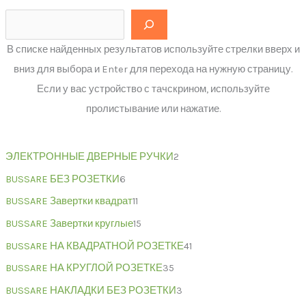
В списке найденных результатов используйте стрелки вверх и
вниз для выбора и Enter для перехода на нужную страницу.
Если у вас устройство с тачскрином, используйте
пролистывание или нажатие.
ЭЛЕКТРОННЫЕ ДВЕРНЫЕ РУЧКИ
2
BUSSARE БЕЗ РОЗЕТКИ
6
BUSSARE Завертки квадрат
11
BUSSARE Завертки круглые
15
BUSSARE НА КВАДРАТНОЙ РОЗЕТКЕ
41
BUSSARE НА КРУГЛОЙ РОЗЕТКЕ
35
BUSSARE НАКЛАДКИ БЕЗ РОЗЕТКИ
3