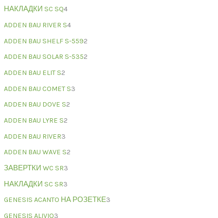
НАКЛАДКИ SC SQ
4
ADDEN BAU RIVER S
4
ADDEN BAU SHELF S-559
2
ADDEN BAU SOLAR S-535
2
ADDEN BAU ELIT S
2
ADDEN BAU COMET S
3
ADDEN BAU DOVE S
2
ADDEN BAU LYRE S
2
ADDEN BAU RIVER
3
ADDEN BAU WAVE S
2
ЗАВЕРТКИ WC SR
3
НАКЛАДКИ SC SR
3
GENESIS ACANTO НА РОЗЕТКЕ
3
GENESIS ALIVIO
3