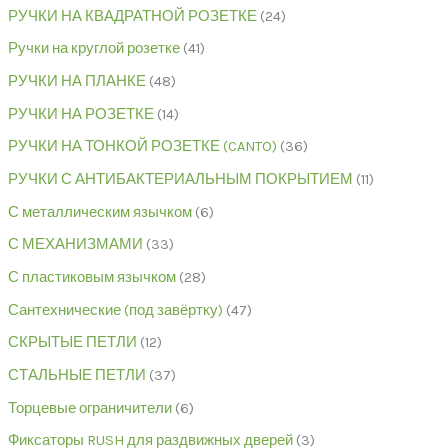
РУЧКИ НА КВАДРАТНОЙ РОЗЕТКЕ
24
Ручки на круглой розетке
41
РУЧКИ НА ПЛАНКЕ
48
РУЧКИ НА РОЗЕТКЕ
14
РУЧКИ НА ТОНКОЙ РОЗЕТКЕ (CANTO)
36
РУЧКИ С АНТИБАКТЕРИАЛЬНЫМ ПОКРЫТИЕМ
11
С металлическим язычком
6
С МЕХАНИЗМАМИ
33
С пластиковым язычком
28
Сантехнические (под завёртку)
47
СКРЫТЫЕ ПЕТЛИ
12
СТАЛЬНЫЕ ПЕТЛИ
37
Торцевые ограничители
6
Фиксаторы RUSH для раздвижных дверей
3