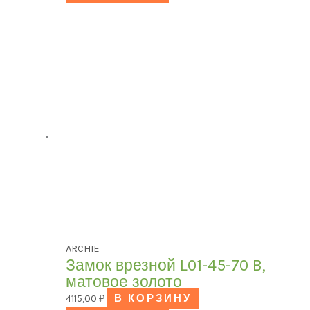
ARCHIE
Замок врезной L01-45-70 B,
матовое золото
4115,00
₽
В КОРЗИНУ