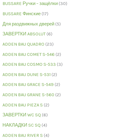
BUSSARE Ручки – защёлки
30
BUSSARE Финские
17
Для раздвижных дверей
5
ЗАВЕРТКИ ABSOLUT
6
ADDEN BAU QUADRO
23
ADDEN BAU COMET S-546
2
ADDEN BAU COSMO S-533
3
ADDEN BAU DUNE S-531
2
ADDEN BAU GRACE S-549
2
ADDEN BAU GRANE S-560
2
ADDEN BAU PIEZA S
2
ЗАВЕРТКИ WC SQ
6
НАКЛАДКИ SC SQ
4
ADDEN BAU RIVER S
4