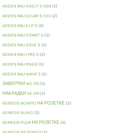
ADDEN BAU SHELF S-559
2
ADDEN BAU SOLAR S-535
2
ADDEN BAU ELIT S
2
ADDEN BAU COMET S
3
ADDEN BAU DOVE S
2
ADDEN BAU LYRE S
2
ADDEN BAU RIVER
3
ADDEN BAU WAVE S
2
ЗАВЕРТКИ WC SR
3
НАКЛАДКИ SC SR
3
GENESIS ACANTO НА РОЗЕТКЕ
3
GENESIS ALIVIO
3
GENESIS FLOR НА РОЗЕТКЕ
2
GENESIS REDONDO
3