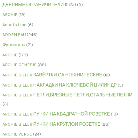
ДВЕРНЫЕ ОГРАНИЧИТЕЛИ RUSH
3
ARCHIE
19
Acanto Line
6
ADDEN BAU
246
Фурнитура
71
ARCHIE
173
ARCHIE GENESIS
89
ARCHIE SILLUR,ЗАВЁРТКИ САНТЕХНИЧЕСКИЕ
12
ARCHIE SILLUR,НАКЛАДКИ НА КЛЮЧЕВОЙ ЦИЛИНДР
5
ARCHIE SILLUR,ПЕТЛИ,ВРЕЗНЫЕ ПЕТЛИ,СТАЛЬНЫЕ ПЕТЛИ
3
ARCHIE SILLUR,РУЧКИ НА КВАДРАТНОЙ РОЗЕТКЕ
13
ARCHIE SILLUR,РУЧКИ НА КРУГЛОЙ РОЗЕТКЕ
26
ARCHIE VERGE
24