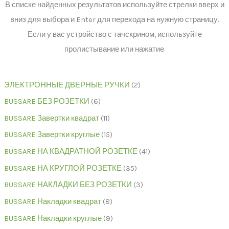
В списке найденных результатов используйте стрелки вверх и
вниз для выбора и Enter для перехода на нужную страницу.
Если у вас устройство с тачскрином, используйте
пролистывание или нажатие.
ЭЛЕКТРОННЫЕ ДВЕРНЫЕ РУЧКИ
2
BUSSARE БЕЗ РОЗЕТКИ
6
BUSSARE Завертки квадрат
11
BUSSARE Завертки круглые
15
BUSSARE НА КВАДРАТНОЙ РОЗЕТКЕ
41
BUSSARE НА КРУГЛОЙ РОЗЕТКЕ
35
BUSSARE НАКЛАДКИ БЕЗ РОЗЕТКИ
3
BUSSARE Накладки квадрат
8
BUSSARE Накладки круглые
9