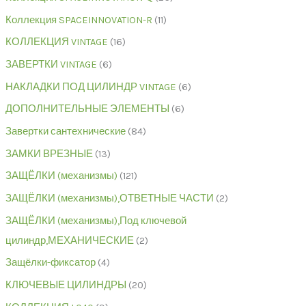
Коллекция SPACEINNOVATION-R
11
КОЛЛЕКЦИЯ VINTAGE
16
ЗАВЕРТКИ VINTAGE
6
НАКЛАДКИ ПОД ЦИЛИНДР VINTAGE
6
ДОПОЛНИТЕЛЬНЫЕ ЭЛЕМЕНТЫ
6
Завертки сантехнические
84
ЗАМКИ ВРЕЗНЫЕ
13
ЗАЩЁЛКИ (механизмы)
121
ЗАЩЁЛКИ (механизмы),ОТВЕТНЫЕ ЧАСТИ
2
ЗАЩЁЛКИ (механизмы),Под ключевой
цилиндр,МЕХАНИЧЕСКИЕ
2
Защёлки-фиксатор
4
КЛЮЧЕВЫЕ ЦИЛИНДРЫ
20