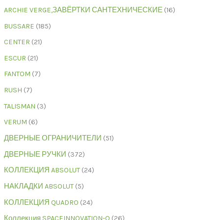
ARCHIE VERGE,ЗАВЁРТКИ САНТЕХНИЧЕСКИЕ
16
BUSSARE
185
CENTER
21
ESCUR
21
FANTOM
7
RUSH
7
TALISMAN
3
VERUM
6
ДВЕРНЫЕ ОГРАНИЧИТЕЛИ
51
ДВЕРНЫЕ РУЧКИ
372
КОЛЛЕКЦИЯ ABSOLUT
24
НАКЛАДКИ ABSOLUT
5
КОЛЛЕКЦИЯ QUADRO
24
Коллекция SPACEINNOVATION-Q
26