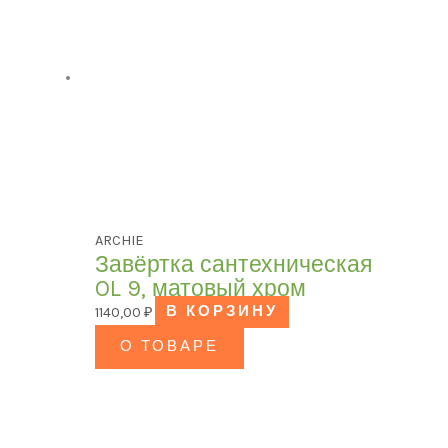
ARCHIE
Завёртка сантехническая
OL 9, матовый хром
1140,00
₽
В КОРЗИНУ
О ТОВАРЕ