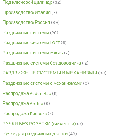
Под ключевой цилиндр
32
Производство: Италия
7
Производство: Россия
39
Раздвижные системы
20
Раздвижные системы LOFT
6
Раздвижные системы MAGIC
7
Раздвижные системы без доводчика
12
РАЗДВИЖНЫЕ СИСТЕМЫ И МЕХАНИЗМЫ
30
Раздвижные системы с механизмами
9
Распродажа Adden Bau
11
Распродажа Archie
8
Распродажа Bussare
4
РУЧКИ БЕЗ РОЗЕТКИ (SMART FIX)
3
Ручки для раздвижных дверей
43