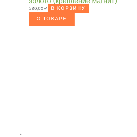
золото (крепление магнит)
590,00
₽
В КОРЗИНУ
О ТОВАРЕ