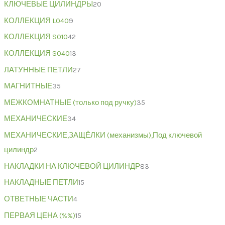
КЛЮЧЕВЫЕ ЦИЛИНДРЫ
20
КОЛЛЕКЦИЯ L040
9
КОЛЛЕКЦИЯ S010
42
КОЛЛЕКЦИЯ S040
13
ЛАТУННЫЕ ПЕТЛИ
27
МАГНИТНЫЕ
35
МЕЖКОМНАТНЫЕ (только под ручку)
35
МЕХАНИЧЕСКИЕ
34
МЕХАНИЧЕСКИЕ,ЗАЩЁЛКИ (механизмы),Под ключевой
цилиндр
2
НАКЛАДКИ НА КЛЮЧЕВОЙ ЦИЛИНДР
83
НАКЛАДНЫЕ ПЕТЛИ
15
ОТВЕТНЫЕ ЧАСТИ
4
ПЕРВАЯ ЦЕНА (%%)
15