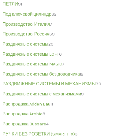
ПЕТЛИ
91
Под ключевой цилиндр
32
Производство: Италия
7
Производство: Россия
39
Раздвижные системы
20
Раздвижные системы LOFT
6
Раздвижные системы MAGIC
7
Раздвижные системы без доводчика
12
РАЗДВИЖНЫЕ СИСТЕМЫ И МЕХАНИЗМЫ
30
Раздвижные системы с механизмами
9
Распродажа Adden Bau
11
Распродажа Archie
8
Распродажа Bussare
4
РУЧКИ БЕЗ РОЗЕТКИ (SMART FIX)
3