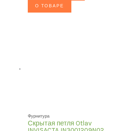
О ТОВАРЕ
Фурнитура
Скрытая петля Otlav
INVISACTA IN3001209N02