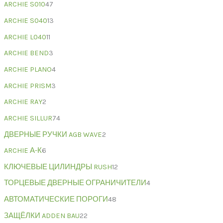
ARCHIE S010
47
ARCHIE S040
13
ARCHIE L040
11
ARCHIE BEND
3
ARCHIE PLANO
4
ARCHIE PRISM
3
ARCHIE RAY
2
ARCHIE SILLUR
74
ДВЕРНЫЕ РУЧКИ AGB WAVE
2
ARCHIE А-К
6
КЛЮЧЕВЫЕ ЦИЛИНДРЫ RUSH
12
ТОРЦЕВЫЕ ДВЕРНЫЕ ОГРАНИЧИТЕЛИ
4
АВТОМАТИЧЕСКИЕ ПОРОГИ
48
ЗАЩЁЛКИ ADDEN BAU
22