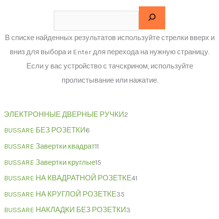
В списке найденных результатов используйте стрелки вверх и
вниз для выбора и Enter для перехода на нужную страницу.
Если у вас устройство с тачскрином, используйте
пролистывание или нажатие.
ЭЛЕКТРОННЫЕ ДВЕРНЫЕ РУЧКИ
2
BUSSARE БЕЗ РОЗЕТКИ
6
BUSSARE Завертки квадрат
11
BUSSARE Завертки круглые
15
BUSSARE НА КВАДРАТНОЙ РОЗЕТКЕ
41
BUSSARE НА КРУГЛОЙ РОЗЕТКЕ
35
BUSSARE НАКЛАДКИ БЕЗ РОЗЕТКИ
3