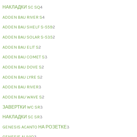
НАКЛАДКИ SC SQ
4
ADDEN BAU RIVER S
4
ADDEN BAU SHELF S-559
2
ADDEN BAU SOLAR S-535
2
ADDEN BAU ELIT S
2
ADDEN BAU COMET S
3
ADDEN BAU DOVE S
2
ADDEN BAU LYRE S
2
ADDEN BAU RIVER
3
ADDEN BAU WAVE S
2
ЗАВЕРТКИ WC SR
3
НАКЛАДКИ SC SR
3
GENESIS ACANTO НА РОЗЕТКЕ
3
GENESIS ALIVIO
3