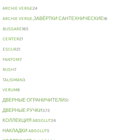
ARCHIE VERGE
24
ARCHIE VERGE,ЗАВЁРТКИ САНТЕХНИЧЕСКИЕ
16
BUSSARE
185
CENTER
21
ESCUR
21
FANTOM
7
RUSH
7
TALISMAN
3
VERUM
6
ДВЕРНЫЕ ОГРАНИЧИТЕЛИ
51
ДВЕРНЫЕ РУЧКИ
372
КОЛЛЕКЦИЯ ABSOLUT
24
НАКЛАДКИ ABSOLUT
5