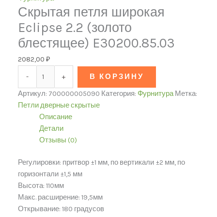
Скрытая петля широкая
Eclipse 2.2 (золото
блестящее) E30200.85.03
2082,00
₽
-
+
В КОРЗИНУ
Артикул:
700000005090
Категория:
Фурнитура
Метка:
Петли дверные скрытые
Описание
Детали
Отзывы (0)
Регулировки: притвор ±1 мм, по вертикали ±2 мм, по
горизонтали ±1,5 мм
Высота: 110мм
Макс. расширение: 19,5мм
Открывание: 180 градусов