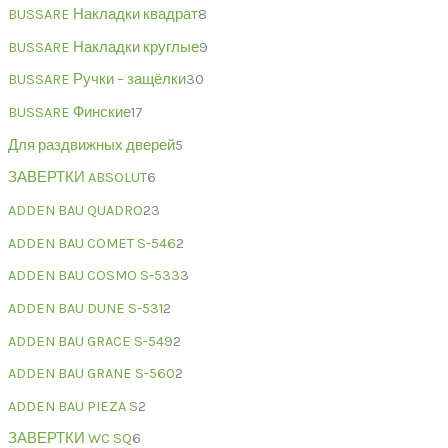
BUSSARE Накладки квадрат
8
BUSSARE Накладки круглые
9
BUSSARE Ручки – защёлки
30
BUSSARE Финские
17
Для раздвижных дверей
5
ЗАВЕРТКИ ABSOLUT
6
ADDEN BAU QUADRO
23
ADDEN BAU COMET S-546
2
ADDEN BAU COSMO S-533
3
ADDEN BAU DUNE S-531
2
ADDEN BAU GRACE S-549
2
ADDEN BAU GRANE S-560
2
ADDEN BAU PIEZA S
2
ЗАВЕРТКИ WC SQ
6