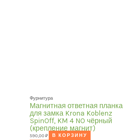
Фурнитура
Магнитная ответная планка
для замка Krona Koblenz
SpinOff, KM 4 NO чёрный
(крепление магнит)
590,00
₽
В КОРЗИНУ