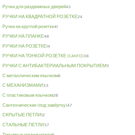
Ручки для раздвижных дверей
43
РУЧКИ НА КВАДРАТНОЙ РОЗЕТКЕ
24
Ручки на круглой розетке
41
РУЧКИ НА ПЛАНКЕ
48
РУЧКИ НА РОЗЕТКЕ
14
РУЧКИ НА ТОНКОЙ РОЗЕТКЕ (CANTO)
36
РУЧКИ С АНТИБАКТЕРИАЛЬНЫМ ПОКРЫТИЕМ
11
С металлическим язычком
6
С МЕХАНИЗМАМИ
33
С пластиковым язычком
28
Сантехнические (под завёртку)
47
СКРЫТЫЕ ПЕТЛИ
12
СТАЛЬНЫЕ ПЕТЛИ
37
Торцевые ограничители
6