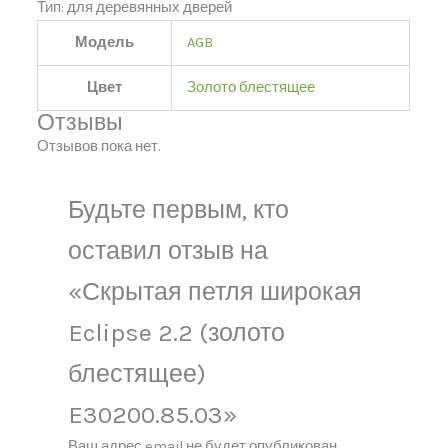
Тип: для деревянных дверей
Модель
AGB
Цвет
Золото блестящее
Отзывы
Отзывов пока нет.
Будьте первым, кто
оставил отзыв на
«Скрытая петля широкая
Eclipse 2.2 (золото
блестящее)
E30200.85.03»
Ваш адрес email не будет опубликован.