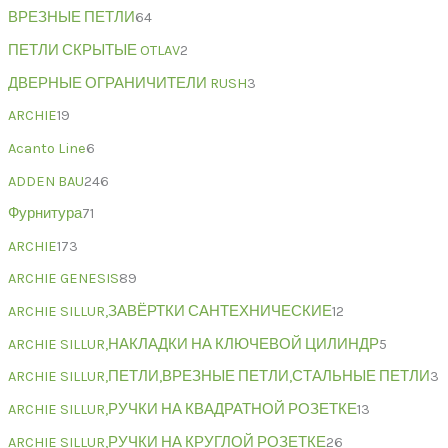
ВРЕЗНЫЕ ПЕТЛИ
64
ПЕТЛИ СКРЫТЫЕ OTLAV
2
ДВЕРНЫЕ ОГРАНИЧИТЕЛИ RUSH
3
ARCHIE
19
Acanto Line
6
ADDEN BAU
246
Фурнитура
71
ARCHIE
173
ARCHIE GENESIS
89
ARCHIE SILLUR,ЗАВЁРТКИ САНТЕХНИЧЕСКИЕ
12
ARCHIE SILLUR,НАКЛАДКИ НА КЛЮЧЕВОЙ ЦИЛИНДР
5
ARCHIE SILLUR,ПЕТЛИ,ВРЕЗНЫЕ ПЕТЛИ,СТАЛЬНЫЕ ПЕТЛИ
3
ARCHIE SILLUR,РУЧКИ НА КВАДРАТНОЙ РОЗЕТКЕ
13
ARCHIE SILLUR,РУЧКИ НА КРУГЛОЙ РОЗЕТКЕ
26